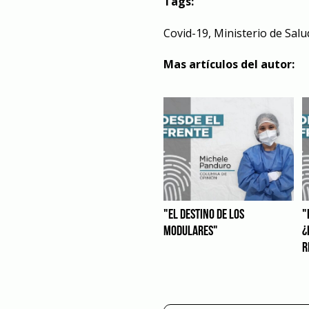
Tags:
Covid-19
,
Ministerio de Salu
Mas artículos del autor:
"EL DESTINO DE LOS
"
MODULARES"
¿
R