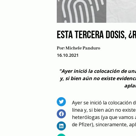
ESTA TERCERA DOSIS, ¿
Por:
Michele Panduro
16.10.2021
"Ayer inició la colocación de un
y, si bien aún no existe eviden
apla
Ayer se inició la colocación
línea y, si bien aún no exis
heterólogas (ya que vamos 
de Pfizer), sinceramente, apl