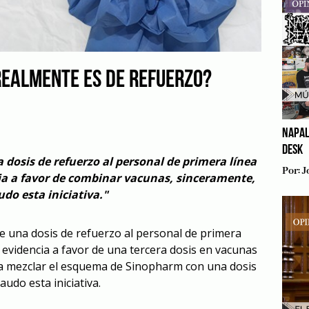
REALMENTE ES DE REFUERZO?
NAPAL
DESK
a dosis de refuerzo al personal de primera línea
Por:
J
cia a favor de combinar vacunas, sinceramente,
udo esta iniciativa."
 de una dosis de refuerzo al personal de primera
te evidencia a favor de una tercera dosis en vacunas
a mezclar el esquema de Sinopharm con una dosis
audo esta iniciativa.