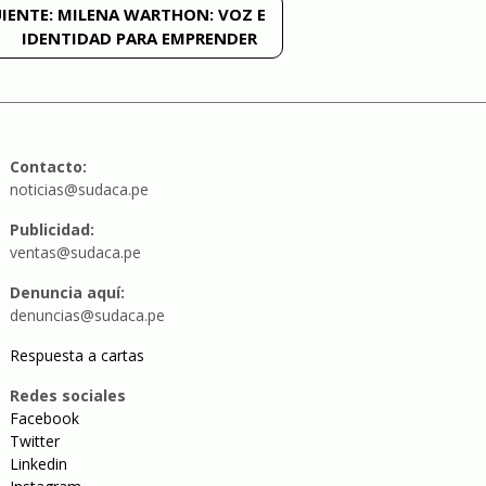
IENTE:
MILENA WARTHON: VOZ E
IDENTIDAD PARA EMPRENDER
Contacto:
noticias@sudaca.pe
Publicidad:
ventas@sudaca.pe
Denuncia aquí:
denuncias@sudaca.pe
Respuesta a cartas
Redes sociales
Facebook
Twitter
Linkedin