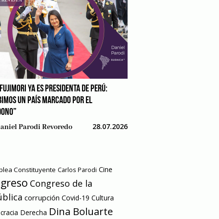
FUJIMORI YA ES PRESIDENTA DE PERÚ:
BIMOS UN PAÍS MARCADO POR EL
DONO”
28.07.2026
aniel Parodi Revoredo
Cine
lea Constituyente
Carlos Parodi
greso
Congreso de la
blica
corrupción
Covid-19
Cultura
Dina Boluarte
racia
Derecha