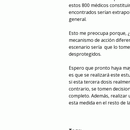
estos 800 médicos constituir
encontrados serían extrapola
general.
Esto me preocupa porque, ¿q
mecanismo de acción difere
escenario sería que lo tome
desprotegidos.
Espero que pronto haya may
es que se realizará este es
si esta tercera dosis realm
contrario, se tomen decisio
completo. Además, realizar 
esta medida en el resto de l