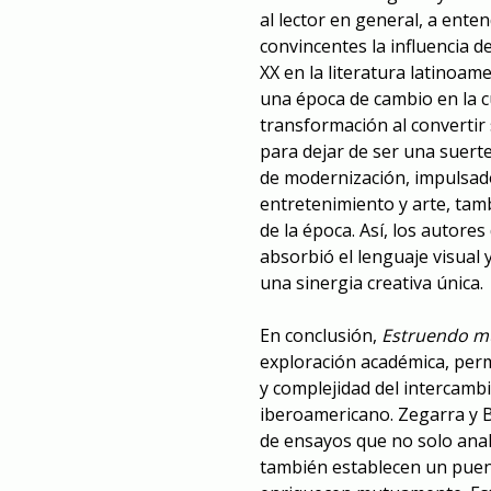
al lector en general, a ent
convincentes la influencia de
XX en la literatura latinoa
una época de cambio en la c
transformación al convertir
para dejar de ser una suerte
de modernización, impulsad
entretenimiento y arte, tamb
de la época. Así, los autore
absorbió el lenguaje visual
una sinergia creativa única.
En conclusión,
Estruendo 
exploración académica, perm
y complejidad del intercambio
iberoamericano. Zegarra y B
de ensayos que no solo analiz
también establecen un puen