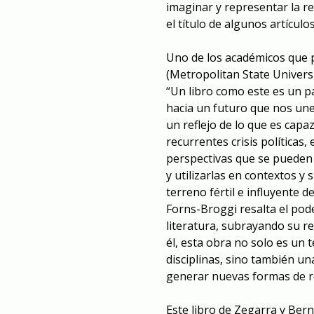
imaginar y representar la rea
el título de algunos artícul
Uno de los académicos que 
(Metropolitan State Universi
“Un libro como este es un p
hacia un futuro que nos une.
un reflejo de lo que es capa
recurrentes crisis políticas
perspectivas que se pueden 
y utilizarlas en contextos y 
terreno fértil e influyente d
Forns-Broggi resalta el pod
literatura, subrayando su r
él, esta obra no solo es un 
disciplinas, sino también un
generar nuevas formas de re
Este libro de Zegarra y Bern