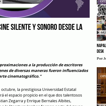
INE SILENTE Y SONORO DESDE LA
NAPAL
DESK
Por:
J
aproximaciones a la producción de escritores
nes de diversas maneras fueron influenciados
arte cinematográfico.”
e octubre, la prestigiosa Universidad Estatal
á el espacio propicio en el que dos talentosos
ian Zegarra y Enrique Bernales Albites,