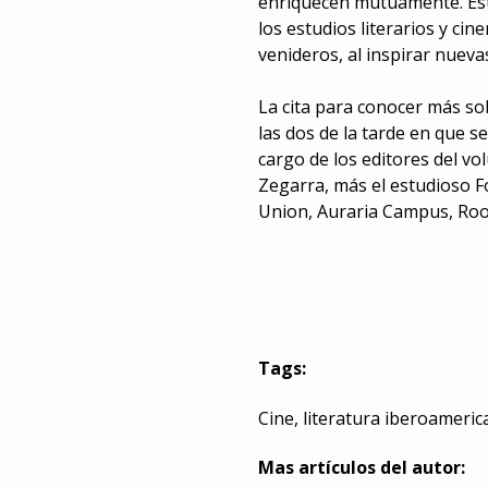
enriquecen mutuamente. Este
los estudios literarios y ci
venideros, al inspirar nuevas
La cita para conocer más sob
las dos de la tarde en que s
cargo de los editores del v
Zegarra, más el estudioso F
Union, Auraria Campus, Ro
Tags:
Cine
,
literatura iberoameric
Mas artículos del autor: