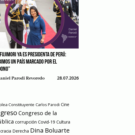
FUJIMORI YA ES PRESIDENTA DE PERÚ:
BIMOS UN PAÍS MARCADO POR EL
DONO”
28.07.2026
aniel Parodi Revoredo
Cine
lea Constituyente
Carlos Parodi
greso
Congreso de la
blica
corrupción
Covid-19
Cultura
Dina Boluarte
racia
Derecha