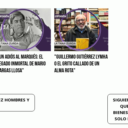
UN ADIÓS AL MARQUÉS: EL
"GUILLERMO GUTIÉRREZ LYMHA
EGADO INMORTAL DE MARIO
O EL GRITO CALLADO DE UN
ARGAS LLOSA"
ALMA ROTA"
EZ HOMBRES Y
SIGUIE
QUE
BIENE
SOLO