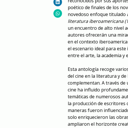
reconocidos por sus aportes
poético de finales de los n
novedoso enfoque titulado
literatura iberoamericana (
un encuentro de alto nivel 
autores ofrecerán una mirada
en el contexto iberoamerica
el escenario ideal para este 
entre el arte, la academia y 
Esta antología recoge varios
del cine en la literatura y 
complementan. A través de u
cine ha influido profundamen
temáticas de numerosos aut
la producción de escritores
maneras fueron influenciado
solo enriquecieron las obras
ampliaron el horizonte creat