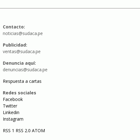
Contacto:
noticias@sudaca.pe
Publicidad:
ventas@sudaca.pe
Denuncia aquí:
denuncias@sudaca.pe
Respuesta a cartas
Redes sociales
Facebook
Twitter
Linkedin
Instagram
RSS 1
RSS 2.0
ATOM