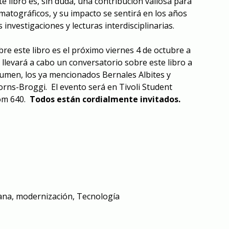
 libro es, sin duda, una contribución valiosa para
nematográficos, y su impacto se sentirá en los años
 investigaciones y lecturas interdisciplinarias.
re este libro es el próximo viernes 4 de octubre a
e llevará a cabo un conversatorio sobre este libro a
olumen, los ya mencionados Bernales Albites y
orns-Broggi.
El evento será en Tivoli Student
om 640.
Todos están cordialmente invitados.
ana
,
modernización
,
Tecnología