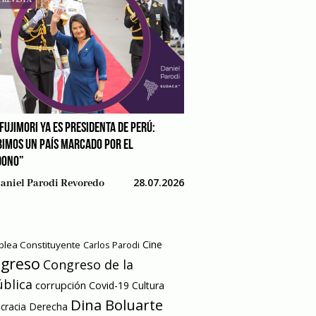
FUJIMORI YA ES PRESIDENTA DE PERÚ:
BIMOS UN PAÍS MARCADO POR EL
DONO”
28.07.2026
aniel Parodi Revoredo
Cine
lea Constituyente
Carlos Parodi
greso
Congreso de la
blica
corrupción
Covid-19
Cultura
Dina Boluarte
racia
Derecha