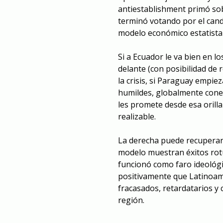
antiestablishment primó sob
terminó votando por el can
modelo económico estatista 
Si a Ecuador le va bien en 
delante (con posibilidad de r
la crisis, si Paraguay empie
humildes, globalmente cone
les promete desde esa orill
realizable.
La derecha puede recuperar 
modelo muestran éxitos rot
funcionó como faro ideológi
positivamente que Latinoam
fracasados, retardatarios y 
región.