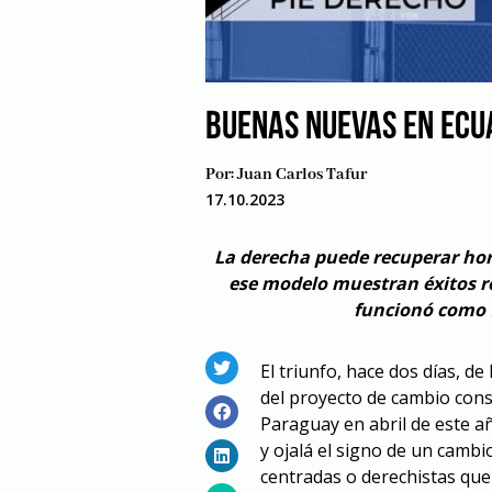
BUENAS NUEVAS EN ECU
Por:
Juan Carlos Tafur
17.10.2023
La derecha puede recuperar hor
ese modelo muestran éxitos r
funcionó como f
El triunfo, hace dos días, d
del proyecto de cambio const
Paraguay en abril de este añ
y ojalá el signo de un cambi
centradas o derechistas que