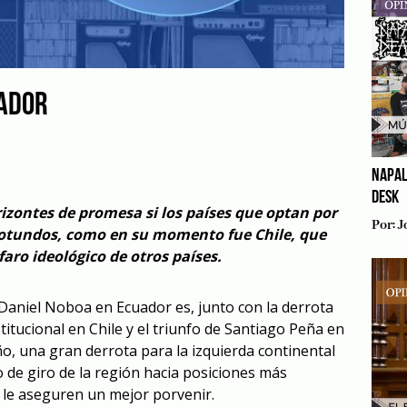
ADOR
NAPAL
DESK
izontes de promesa si los países que optan por
Por:
J
otundos, como en su momento fue Chile, que
aro ideológico de otros países.
e Daniel Noboa en Ecuador es, junto con la derrota
itucional en Chile y el triunfo de Santiago Peña en
o, una gran derrota para la izquierda continental
o de giro de la región hacia posiciones más
 le aseguren un mejor porvenir.