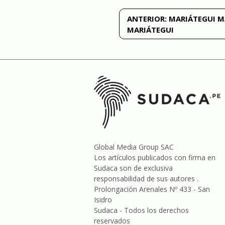
Navegación
ANTERIOR:
MARIÁTEGUI M
MARIÁTEGUI
de
entradas
Global Media Group SAC
Los artículos publicados con firma en
Sudaca son de exclusiva
responsabilidad de sus autores .
Prolongación Arenales Nº 433 - San
Isidro
Sudaca - Todos los derechos
reservados