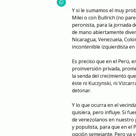
Y si le sumamos el muy prob
Milei o con Bullrich (no par
peronista, para la jornada 
de mano abiertamente diver
Nicaragua, Venezuela, Colomb
incontenible izquierdista en
Es preciso que en el Perú, e
proinversión privada, prome
la senda del crecimiento qu
éste ni Kuczynski, ni Vizcar
detonar.
Y lo que ocurra en el vecind
quisiera, pero influye. Si f
de venezolanos en nuestro p
y populista, para que en el P
opción semejante. Pero ya v