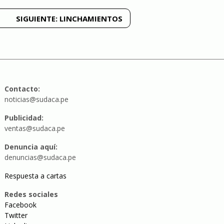
SIGUIENTE:
LINCHAMIENTOS
Contacto:
noticias@sudaca.pe
Publicidad:
ventas@sudaca.pe
Denuncia aquí:
denuncias@sudaca.pe
Respuesta a cartas
Redes sociales
Facebook
Twitter