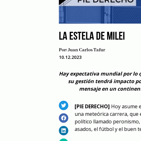
LA ESTELA DE MILEI
Por:
Juan Carlos Tafur
10.12.2023
Hay expectativa mundial por lo q
su gestión tendrá impacto polí
mensaje en un continent
[PIE DERECHO]
Hoy asume el
una meteórica carrera, que 
político llamado peronismo, 
asados, el fútbol y el buen t