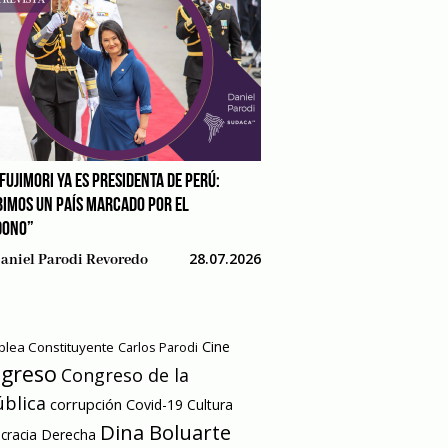
FUJIMORI YA ES PRESIDENTA DE PERÚ:
BIMOS UN PAÍS MARCADO POR EL
DONO”
28.07.2026
aniel Parodi Revoredo
Cine
lea Constituyente
Carlos Parodi
greso
Congreso de la
blica
corrupción
Covid-19
Cultura
Dina Boluarte
racia
Derecha