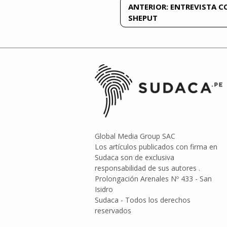
Navegación
ANTERIOR:
ENTREVISTA C
SHEPUT
de
entradas
Global Media Group SAC
Los artículos publicados con firma en
Sudaca son de exclusiva
responsabilidad de sus autores .
Prolongación Arenales Nº 433 - San
Isidro
Sudaca - Todos los derechos
reservados