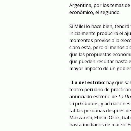
Argentina, por los temas de
económico, el segundo.
Si Milei lo hace bien, tendr
inicialmente producirá el aj
momentos previos a la elecc
claro está, pero al menos a
que las propuestas económic
que pueden resultar hasta el
mayor impacto de un gobier
–
La del estribo
: hay que sa
teatro peruano de prácticam
anunciado estreno de
La Do
Urpi Gibbons, y actuaciones 
tablas peruanas después de
Mazzarelli, Ebelin Ortiz, Ga
hasta mediados de marzo. E