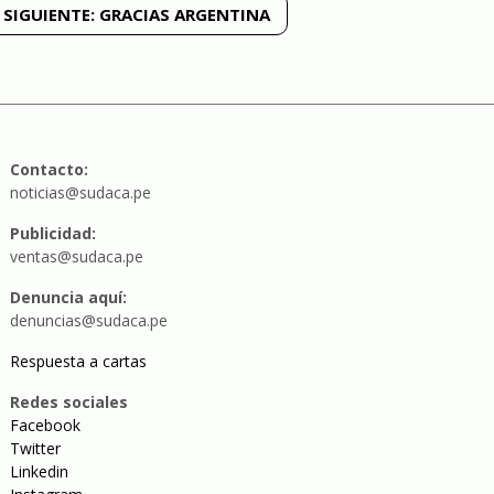
SIGUIENTE:
GRACIAS ARGENTINA
Contacto:
noticias@sudaca.pe
Publicidad:
ventas@sudaca.pe
Denuncia aquí:
denuncias@sudaca.pe
Respuesta a cartas
Redes sociales
Facebook
Twitter
Linkedin