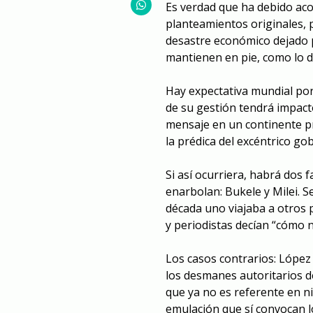
Es verdad que ha debido aco
planteamientos originales, p
desastre económico dejado p
mantienen en pie, como lo 
Hay expectativa mundial por
de su gestión tendrá impacto 
mensaje en un continente pr
la prédica del excéntrico g
Si así ocurriera, habrá dos 
enarbolan: Bukele y Milei. S
década uno viajaba a otros 
y periodistas decían “cómo 
Los casos contrarios: López
los desmanes autoritarios 
que ya no es referente en n
emulación que sí convocan l