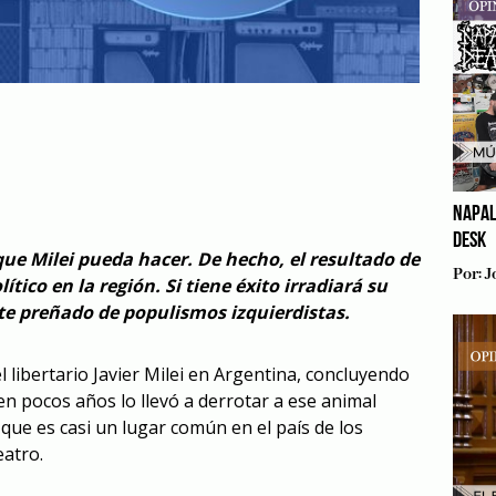
NAPAL
DESK
ue Milei pueda hacer. De hecho, el resultado de
Por:
J
tico en la región. Si tiene éxito irradiará su
e preñado de populismos izquierdistas.
 libertario Javier Milei en Argentina, concluyendo
en pocos años lo llevó a derrotar a ese animal
que es casi un lugar común en el país de los
eatro.