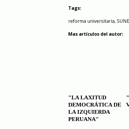
Tags:
reforma universitaria
,
SUN
Mas artículos del autor:
"LA LAXITUD
DEMOCRÁTICA DE
LA IZQUIERDA
PERUANA"