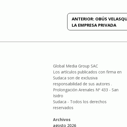
Navegación
ANTERIOR:
OBÚS VELASQ
LA EMPRESA PRIVADA
de
entradas
Global Media Group SAC
Los artículos publicados con firma en
Sudaca son de exclusiva
responsabilidad de sus autores .
Prolongación Arenales Nº 433 - San
Isidro
Sudaca - Todos los derechos
reservados
Archivos
agosto 2026