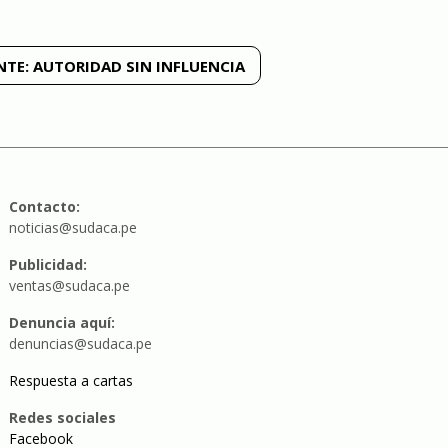
NTE:
AUTORIDAD SIN INFLUENCIA
Contacto:
noticias@sudaca.pe
Publicidad:
ventas@sudaca.pe
Denuncia aquí:
denuncias@sudaca.pe
Respuesta a cartas
Redes sociales
Facebook