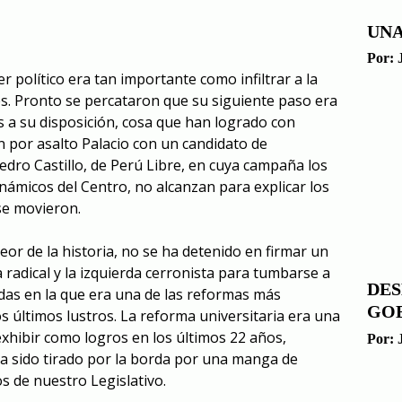
UNA
Por:
r político era tan importante como infiltrar a la
ales. Pronto se percataron que su siguiente paso era
 a su disposición, cosa que han logrado con
n por asalto Palacio con un candidato de
edro Castillo, de Perú Libre, en cuya campaña los
námicos del Centro, no alcanzan para explicar los
se movieron.
eor de la historia, no se ha detenido en firmar un
a radical y la izquierda cerronista para tumbarse a
DES
das en la que era una de las reformas más
GO
s últimos lustros. La reforma universitaria era una
exhibir como logros en los últimos 22 años,
Por:
 ha sido tirado por la borda por una manga de
 de nuestro Legislativo.