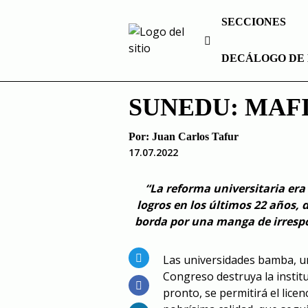
Skip
SECCIONES
to
content
DECÁLOGO DE 
SUNEDU: MAF
Por:
Juan Carlos Tafur
17.07.2022
“La reforma universitaria era
logros en los últimos 22 años, d
borda por una manga de irresp
Las universidades bamba, un
Congreso destruya la instit
pronto, se permitirá el lice