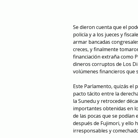
Se dieron cuenta que el pode
policía y a los jueces y fisc
armar bancadas congresales
creces, y finalmente tomaro
financiación extraña como P
dineros corruptos de Los Di
volúmenes financieros que 
Este Parlamento, quizás el p
pacto tácito entre la derech
la Sunedu y retroceder déca
importantes obtenidas en lo
de las pocas que se podían 
después de Fujimori, y ello
irresponsables y comechados