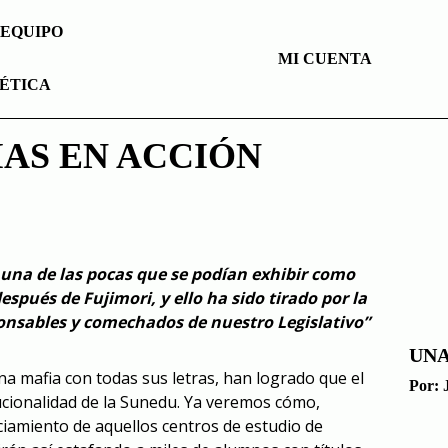
EQUIPO
MI CUENTA
ÉTICA
LO 
IAS EN ACCIÓN
 una de las pocas que se podían exhibir como
espués de Fujimori, y ello ha sido tirado por la
onsables y comechados de nuestro Legislativo”
UNA
a mafia con todas sus letras, han logrado que el
Por:
ucionalidad de la Sunedu. Ya veremos cómo,
nciamiento de aquellos centros de estudio de