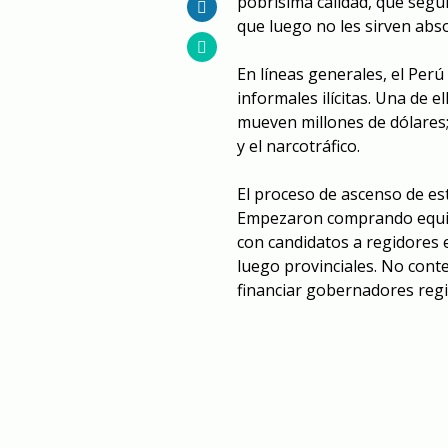
pobrísima calidad, que segu
que luego no les sirven abs
En líneas generales, el Perú
informales ilícitas. Una de 
mueven millones de dólares; 
y el narcotráfico.
El proceso de ascenso de est
Empezaron comprando equipo
con candidatos a regidores e
luego provinciales. No cont
financiar gobernadores regi