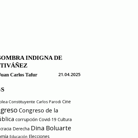
SOMBRA INDIGNA DE
TIVÁÑEZ
21.04.2025
Juan Carlos Tafur
GS
Cine
lea Constituyente
Carlos Parodi
greso
Congreso de la
blica
corrupción
Covid-19
Cultura
Dina Boluarte
racia
Derecha
omía
Elecciones
Educación