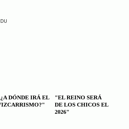
EDU
"¿A DÓNDE IRÁ EL
"EL REINO SERÁ
VIZCARRISMO?"
DE LOS CHICOS EL
2026"