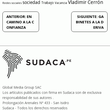
Vladimir Cerrón
sociedad
Trabajo
Vacancia
Redes sociales
Navegación
ANTERIOR:
EN
SIGUIENTE:
GA
CAMINO A LA C
BINETES A LA D
de
ONFIANZA
ERIVA
entradas
Global Media Group SAC
Los artículos publicados con firma en Sudaca son de exclusiva
responsabilidad de sus autores .
Prolongación Arenales Nº 433 - San Isidro
Sudaca - Todos los derechos reservados