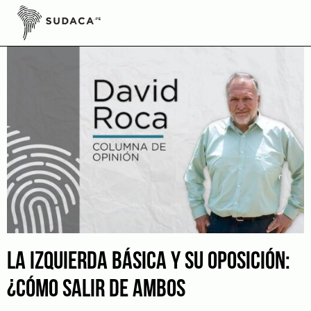
Skip
to
content
LA IZQUIERDA BÁSICA Y SU OPOSICIÓN:
¿CÓMO SALIR DE AMBOS