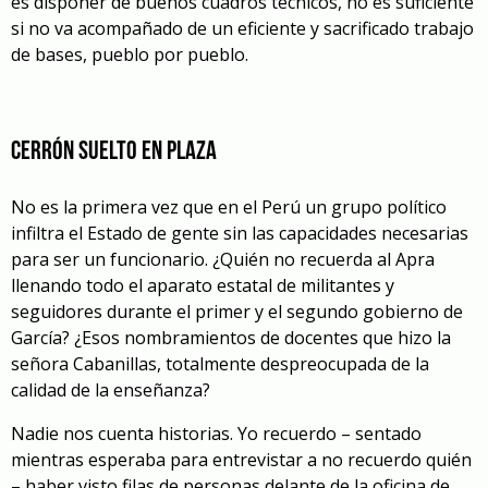
es disponer de buenos cuadros técnicos, no es suficiente
si no va acompañado de un eficiente y sacrificado trabajo
de bases, pueblo por pueblo.
Cerrón suelto en plaza
No es la primera vez que en el Perú un grupo político
infiltra el Estado de gente sin las capacidades necesarias
para ser un funcionario. ¿Quién no recuerda al Apra
llenando todo el aparato estatal de militantes y
seguidores durante el primer y el segundo gobierno de
García? ¿Esos nombramientos de docentes que hizo la
señora Cabanillas, totalmente despreocupada de la
calidad de la enseñanza?
Nadie nos cuenta historias. Yo recuerdo – sentado
mientras esperaba para entrevistar a no recuerdo quién
– haber visto filas de personas delante de la oficina de