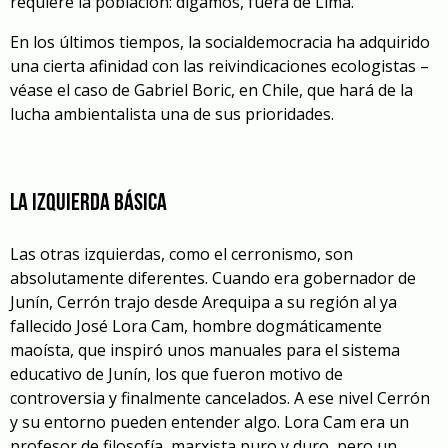
requiere la población: digamos, fuera de Lima.
En los últimos tiempos, la socialdemocracia ha adquirido
una cierta afinidad con las reivindicaciones ecologistas –
véase el caso de Gabriel Boric, en Chile, que hará de la
lucha ambientalista una de sus prioridades.
La izquierda básica
Las otras izquierdas, como el cerronismo, son
absolutamente diferentes. Cuando era gobernador de
Junín, Cerrón trajo desde Arequipa a su región al ya
fallecido José Lora Cam, hombre dogmáticamente
maoísta, que inspiró unos manuales para el sistema
educativo de Junín, los que fueron motivo de
controversia y finalmente cancelados. A ese nivel Cerrón
y su entorno pueden entender algo. Lora Cam era un
profesor de filosofía, marxista puro y duro, pero un