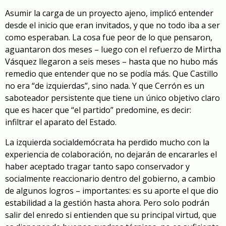
Asumir la carga de un proyecto ajeno, implicó entender
desde el inicio que eran invitados, y que no todo iba a ser
como esperaban. La cosa fue peor de lo que pensaron,
aguantaron dos meses – luego con el refuerzo de Mirtha
Vásquez llegaron a seis meses – hasta que no hubo más
remedio que entender que no se podía más. Que Castillo
no era “de izquierdas”, sino nada. Y que Cerrón es un
saboteador persistente que tiene un único objetivo claro
que es hacer que “el partido” predomine, es decir:
infiltrar el aparato del Estado.
La izquierda socialdemócrata ha perdido mucho con la
experiencia de colaboración, no dejarán de encararles el
haber aceptado tragar tanto sapo conservador y
socialmente reaccionario dentro del gobierno, a cambio
de algunos logros – importantes: es su aporte el que dio
estabilidad a la gestión hasta ahora. Pero solo podrán
salir del enredo si entienden que su principal virtud, que