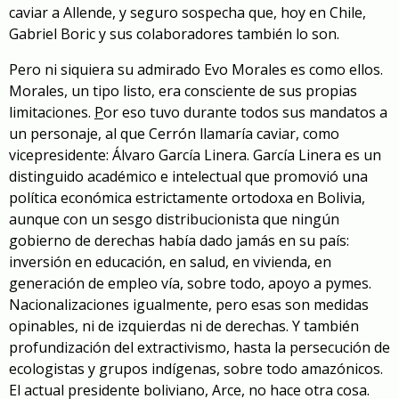
caviar a Allende, y seguro sospecha que, hoy en Chile,
Gabriel Boric y sus colaboradores también lo son.
Pero ni siquiera su admirado Evo Morales es como ellos.
Morales, un tipo listo, era consciente de sus propias
limitaciones.
P
or eso tuvo durante todos sus mandatos a
un personaje, al que Cerrón llamaría caviar, como
vicepresidente: Álvaro García Linera. García Linera es un
distinguido académico e intelectual que promovió una
política económica estrictamente ortodoxa en Bolivia,
aunque con un sesgo distribucionista que ningún
gobierno de derechas había dado jamás en su país:
inversión en educación, en salud, en vivienda, en
generación de empleo vía, sobre todo, apoyo a pymes.
Nacionalizaciones igualmente, pero esas son medidas
opinables, ni de izquierdas ni de derechas. Y también
profundización del extractivismo, hasta la persecución de
ecologistas y grupos indígenas, sobre todo amazónicos.
El actual presidente boliviano, Arce, no hace otra cosa.