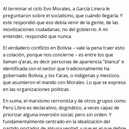
Al terminar el ciclo Evo Morales, a García Linera le
preguntaron sobre el socialismo, que cuándo llegaría. Y
este respondió que eso debía venir de la gente, de las
movilizaciones ciudadanas, no del gobierno. A mi
entender, respondió que nunca.
El verdadero conflicto en Bolivia – vale la pena traer esto
a colación, porque nos concierne – es entre los que
llaman q’aras, es decir personas de apariencia “blanca” e
identificada con el sector que tradicionalmente ha
gobernado Bolivia, y los t’aras, o indígenas y mestizos.
que asumieron el mando con Morales. Lo que se expresa
en las organizaciones políticas.
En suma, el marxismo cerronista y de otros grupos como
Perú Libre es declarativo, dogmático, a veces capaz de
priorizar alguna inversión social, pero sin orden. Y
fundamentalmente centrado en la idealización del
partido portador de alguna verdad, y que es el que define