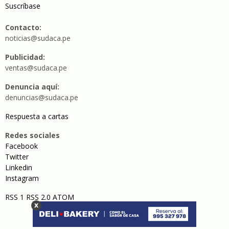
Suscríbase
Contacto:
noticias@sudaca.pe
Publicidad:
ventas@sudaca.pe
Denuncia aquí:
denuncias@sudaca.pe
Respuesta a cartas
Redes sociales
Facebook
Twitter
Linkedin
Instagram
RSS 1
RSS 2.0
ATOM
x