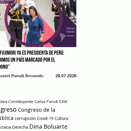
FUJIMORI YA ES PRESIDENTA DE PERÚ:
BIMOS UN PAÍS MARCADO POR EL
DONO”
28.07.2026
aniel Parodi Revoredo
Cine
lea Constituyente
Carlos Parodi
greso
Congreso de la
blica
corrupción
Covid-19
Cultura
Dina Boluarte
racia
Derecha