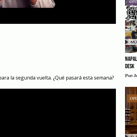
NAPAL
DESK
Por:
J
 para la segunda vuelta. ¿Qué pasará esta semana?