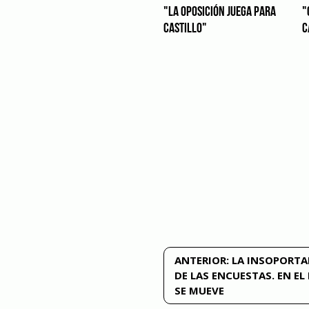
"LA OPOSICIÓN JUEGA PARA
"
CASTILLO"
C
Navegación
ANTERIOR:
LA INSOPORTA
DE LAS ENCUESTAS. EN E
de
SE MUEVE
entradas