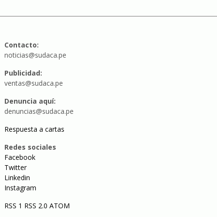
Contacto:
noticias@sudaca.pe
Publicidad:
ventas@sudaca.pe
Denuncia aquí:
denuncias@sudaca.pe
Respuesta a cartas
Redes sociales
Facebook
Twitter
Linkedin
Instagram
RSS 1
RSS 2.0
ATOM