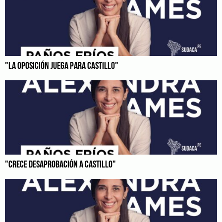
"LA OPOSICIÓN JUEGA PARA CASTILLO"
"CRECE DESAPROBACIÓN A CASTILLO"