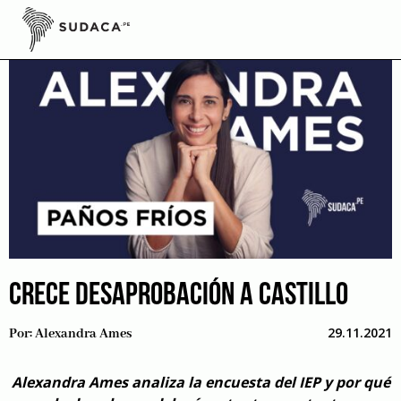
Skip
to
content
CRECE DESAPROBACIÓN A CASTILLO
29.11.2021
Por:
Alexandra Ames
Alexandra Ames analiza la encuesta del IEP y por qué