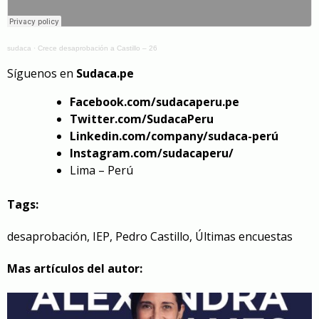
sudaca
·
Crece desaprobación a Castillo – 26
Síguenos en
Sudaca.pe
Facebook.com/sudacaperu.pe
Twitter.com/SudacaPeru
Linkedin.com/company/sudaca-perú
Instagram.com/sudacaperu/
Lima – Perú
Tags:
desaprobación
,
IEP
,
Pedro Castillo
,
Últimas encuestas
Mas artículos del autor: