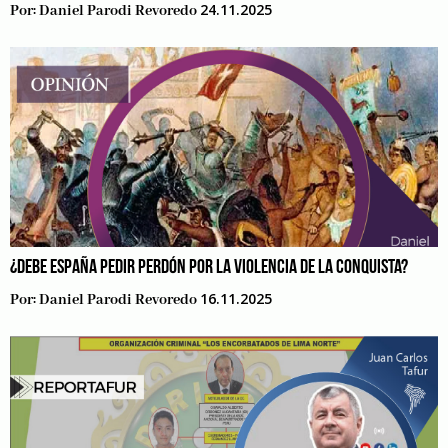
24.11.2025
Por:
Daniel Parodi Revoredo
¿DEBE ESPAÑA PEDIR PERDÓN POR LA VIOLENCIA DE LA CONQUISTA?
16.11.2025
Por:
Daniel Parodi Revoredo