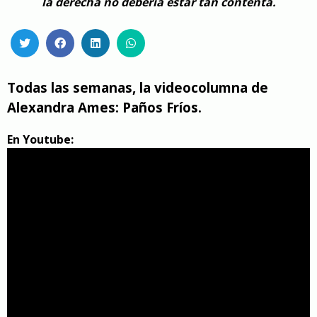
la derecha no debería estar tan contenta.
Todas las semanas, la videocolumna de
Alexandra Ames: Paños Fríos.
En Youtube: