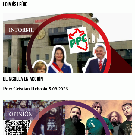
LO MÁS LEÍDO
BEINGOLEA EN ACCIÓN
5.08.2026
Por:
Cristian Rebosio