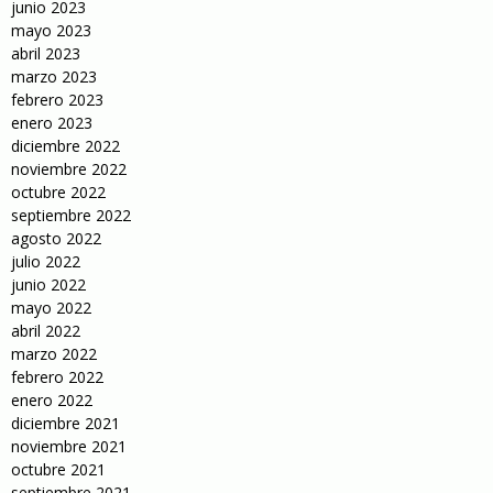
junio 2023
mayo 2023
abril 2023
marzo 2023
febrero 2023
enero 2023
diciembre 2022
noviembre 2022
octubre 2022
septiembre 2022
agosto 2022
julio 2022
junio 2022
mayo 2022
abril 2022
marzo 2022
febrero 2022
enero 2022
diciembre 2021
noviembre 2021
octubre 2021
septiembre 2021