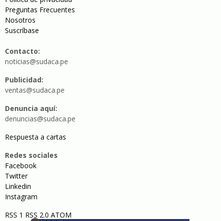
Preguntas Frecuentes
Nosotros
Suscríbase
Contacto:
noticias@sudaca.pe
Publicidad:
ventas@sudaca.pe
Denuncia aquí:
denuncias@sudaca.pe
Respuesta a cartas
Redes sociales
Facebook
Twitter
Linkedin
Instagram
RSS 1
RSS 2.0
ATOM