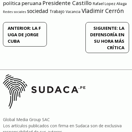
Presidente Castillo
política peruana
Rafael Lopez Aliaga
Vladimir Cerrón
sociedad
Trabajo
Vacancia
Redes sociales
Navegación
ANTERIOR:
LA F
SIGUIENTE:
LA
UGA DE JORGE
DEFENSORÍA EN
de
CUBA
SU HORA MÁS
CRÍTICA
entradas
Global Media Group SAC
Los artículos publicados con firma en Sudaca son de exclusiva
responsabilidad de sus autores .