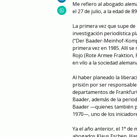
Me refiero al abogado alemá
el 27 de julio, a la edad de 8
La primera vez que supe de 
investigación periodística 
(“Der Baader-Meinhof-Komple
primera vez en 1985. Allí se n
Rojo (Rote Armee Fraktion, 
en vilo a la sociedad alemana
Al haber planeado la libera
prisión por ser responsable
departamentos de Frankfurt
Baader, además de la period
Baader —quienes también pa
1970—, uno de los iniciadore
Ya el año anterior, el 1° de
abogados Klaus Eschen, Hans