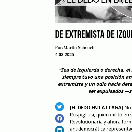
DE EXTREMISTA DE IZQU
Por:
Martín Scheuch
4.08.2025
“Sea de izquierda o derecha, e
siempre tuvo una posición an
extremista y un odio hacia det
ser expulsados —s
[EL DEDO EN LA LLAGA]
No.
Rospigliosi, quien militó en
Revolucionaria y ahora forma
antidemocrática representad