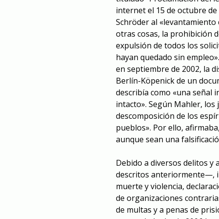
internet el 15 de octubre d
Schröder al «levantamiento d
otras cosas, la prohibición 
expulsión de todos los solic
hayan quedado sin empleo».
en septiembre de 2002, la di
Berlín-Köpenick de un docum
describía como «una señal i
intacto». Según Mahler, los
descomposición de los espír
pueblos». Por ello, afirmaba
aunque sean una falsificació
Debido a diversos delitos y 
descritos anteriormente—, 
muerte y violencia, declarac
de organizaciones contraria
de multas y a penas de pris