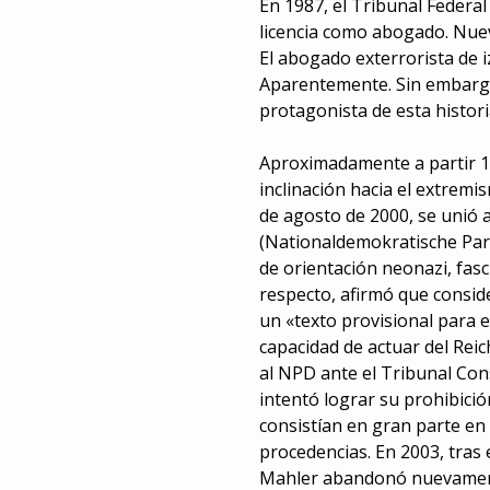
En 1987, el Tribunal Federa
licencia como abogado. Nue
El abogado exterrorista de i
Aparentemente. Sin embargo,
protagonista de esta histori
Aproximadamente a partir 1
inclinación hacia el extrem
de agosto de 2000, se unió 
(Nationaldemokratische Part
de orientación neonazi, fasc
respecto, afirmó que consi
un «texto provisional para e
capacidad de actuar del Rei
al NPD ante el Tribunal Con
intentó lograr su prohibició
consistían en gran parte en 
procedencias. En 2003, tras 
Mahler abandonó nuevament