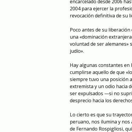
encarcelado desde 2006 hast
2004 para ejercer la profes
revocación definitiva de su 
Poco antes de su liberación
una «dominación extranjera
voluntad de ser alemanes» se
judío».
Hay algunas constantes en l
cumplirse aquello de que «l
siempre tuvo una posición 
extremista y un odio hacia 
ser expulsados —si no supri
desprecio hacia los derech
Lo cierto es que su trayecto
peruano, nos ilumina y nos
de Fernando Rospigliosi, qui