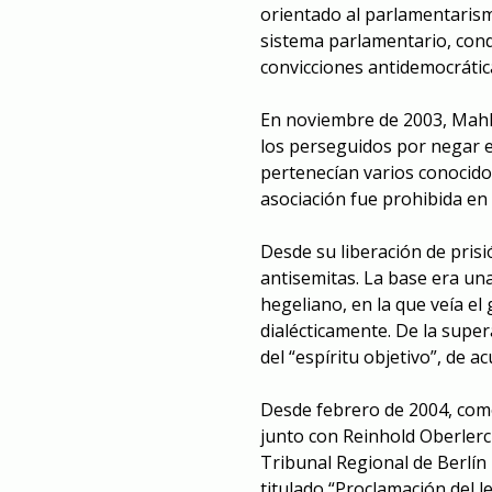
orientado al parlamentarismo
sistema parlamentario, cond
convicciones antidemocrátic
En noviembre de 2003, Mahle
los perseguidos por negar e
pertenecían varios conocido
asociación fue prohibida en 
Desde su liberación de pris
antisemitas. La base era una
hegeliano, en la que veía e
dialécticamente. De la super
del “espíritu objetivo”, de ac
Desde febrero de 2004, com
junto con Reinhold Oberlerc
Tribunal Regional de Berlín 
titulado “Proclamación del 