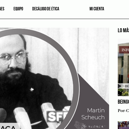
NES
EQUIPO
DECÁLOGO DE ÉTICA
MI CUENTA
LO MÁ
BEING
Por:
C