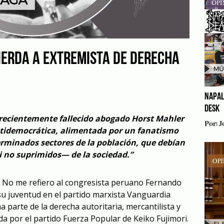
IERDA A EXTREMISTA DE DERECHA
NAPAL
DESK
l recientemente fallecido abogado Horst Mahler
Por:
J
tidemocrática, alimentada por un fanatismo
erminados sectores de la población, que debían
i no suprimidos— de la sociedad.”
 No me refiero al congresista peruano Fernando
 su juventud en el partido marxista Vanguardia
 parte de la derecha autoritaria, mercantilista y
a por el partido Fuerza Popular de Keiko Fujimori.