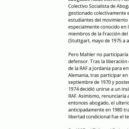
Colectivo Socialista de Abog
gestionado colectivamente e
estudiantes del movimiento 
especialmente conocido en l
miembros de la Fracción del
(Stuttgart, mayo de 1975 a a
Pero Mahler no participarí
defensor. Tras la liberaci
de la RAF a Jordania para en
Alemania, tras participar en
septiembre de 1970 y poste
1974 decidió unirse a un ins
RAF. Asimismo, renunciaría a
entonces abogado, el ulterio
anticipadamente en 1980 tras
libertad condicional fue el 