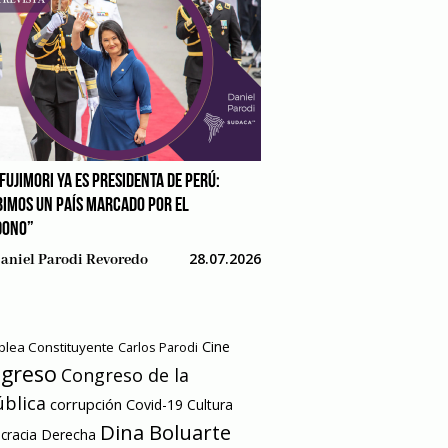
FUJIMORI YA ES PRESIDENTA DE PERÚ:
BIMOS UN PAÍS MARCADO POR EL
DONO”
28.07.2026
aniel Parodi Revoredo
Cine
lea Constituyente
Carlos Parodi
greso
Congreso de la
blica
corrupción
Covid-19
Cultura
Dina Boluarte
racia
Derecha