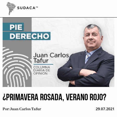
Skip
to
content
¿PRIMAVERA ROSADA, VERANO ROJO?
29.07.2021
Por:
Juan Carlos Tafur