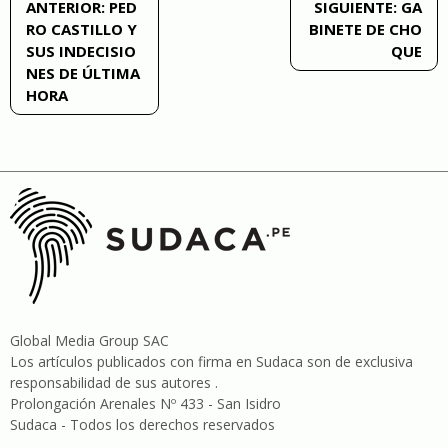
Navegación
ANTERIOR:
PED
SIGUIENTE:
GA
RO CASTILLO Y
BINETE DE CHO
de
SUS INDECISIO
QUE
NES DE ÚLTIMA
entradas
HORA
Global Media Group SAC
Los artículos publicados con firma en Sudaca son de exclusiva
responsabilidad de sus autores .
Prolongación Arenales Nº 433 - San Isidro
Sudaca - Todos los derechos reservados