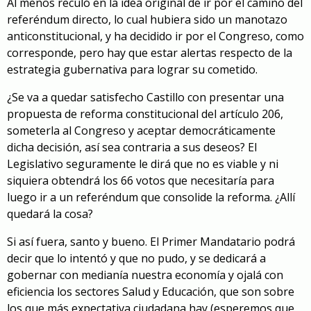
Al menos reculó en la idea original de ir por el camino del
referéndum directo, lo cual hubiera sido un manotazo
anticonstitucional, y ha decidido ir por el Congreso, como
corresponde, pero hay que estar alertas respecto de la
estrategia gubernativa para lograr su cometido.
¿Se va a quedar satisfecho Castillo con presentar una
propuesta de reforma constitucional del artículo 206,
someterla al Congreso y aceptar democráticamente
dicha decisión, así sea contraria a sus deseos? El
Legislativo seguramente le dirá que no es viable y ni
siquiera obtendrá los 66 votos que necesitaría para
luego ir a un referéndum que consolide la reforma. ¿Allí
quedará la cosa?
Si así fuera, santo y bueno. El Primer Mandatario podrá
decir que lo intentó y que no pudo, y se dedicará a
gobernar con medianía nuestra economía y ojalá con
eficiencia los sectores Salud y Educación, que son sobre
los que más expectativa ciudadana hay (esperemos que