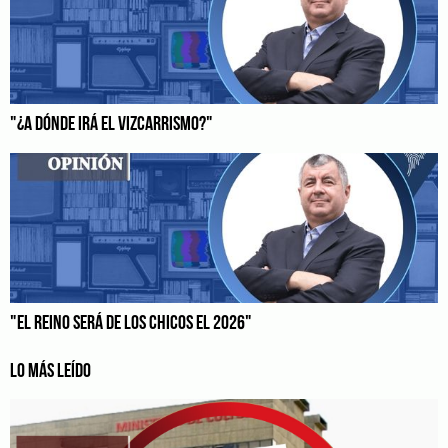
"¿A DÓNDE IRÁ EL VIZCARRISMO?"
"EL REINO SERÁ DE LOS CHICOS EL 2026"
LO MÁS LEÍDO