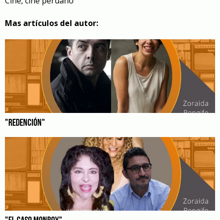
Cine
,
cine peruano
Mas artículos del autor:
"REDENCIÓN"