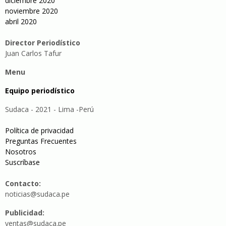
diciembre 2020
noviembre 2020
abril 2020
Director Periodístico
Juan Carlos Tafur
Menu
Equipo periodístico
Sudaca - 2021 - Lima -Perú
Política de privacidad
Preguntas Frecuentes
Nosotros
Suscríbase
Contacto:
noticias@sudaca.pe
Publicidad:
ventas@sudaca.pe