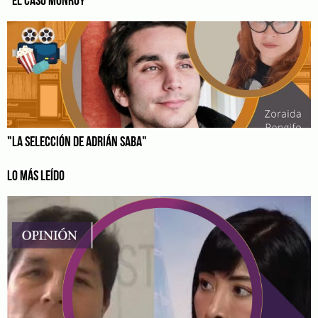
"EL CASO MONROY"
"LA SELECCIÓN DE ADRIÁN SABA"
LO MÁS LEÍDO