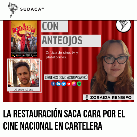
Skip
to
content
LA RESTAURACIÓN SACA CARA POR EL
CINE NACIONAL EN CARTELERA