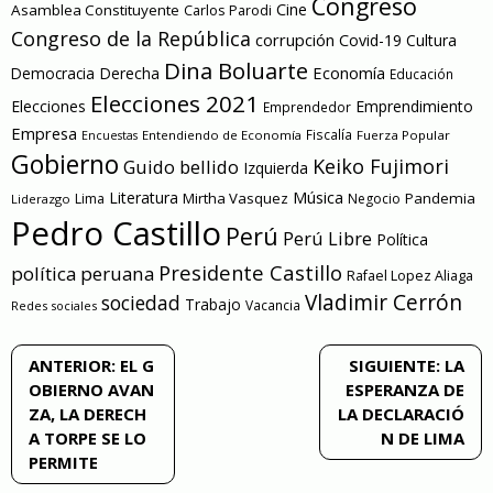
Congreso
Cine
Asamblea Constituyente
Carlos Parodi
Congreso de la República
corrupción
Covid-19
Cultura
Dina Boluarte
Economía
Democracia
Derecha
Educación
Elecciones 2021
Elecciones
Emprendimiento
Emprendedor
Empresa
Entendiendo de Economía
Fiscalía
Fuerza Popular
Encuestas
Gobierno
Keiko Fujimori
Guido bellido
Izquierda
Literatura
Música
Mirtha Vasquez
Pandemia
Lima
Negocio
Liderazgo
Pedro Castillo
Perú
Perú Libre
Política
Presidente Castillo
política peruana
Rafael Lopez Aliaga
Vladimir Cerrón
sociedad
Trabajo
Vacancia
Redes sociales
Navegación
ANTERIOR:
EL G
SIGUIENTE:
LA
OBIERNO AVAN
ESPERANZA DE
de
ZA, LA DERECH
LA DECLARACIÓ
A TORPE SE LO
N DE LIMA
entradas
PERMITE