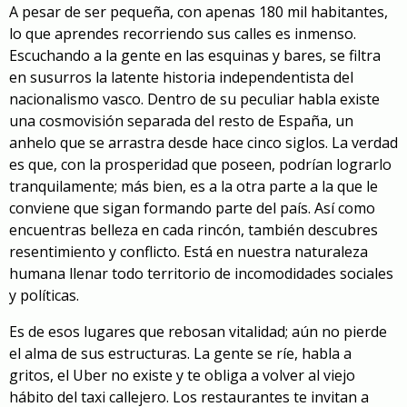
A pesar de ser pequeña, con apenas 180 mil habitantes,
lo que aprendes recorriendo sus calles es inmenso.
Escuchando a la gente en las esquinas y bares, se filtra
en susurros la latente historia independentista del
nacionalismo vasco. Dentro de su peculiar habla existe
una cosmovisión separada del resto de España, un
anhelo que se arrastra desde hace cinco siglos. La verdad
es que, con la prosperidad que poseen, podrían lograrlo
tranquilamente; más bien, es a la otra parte a la que le
conviene que sigan formando parte del país. Así como
encuentras belleza en cada rincón, también descubres
resentimiento y conflicto. Está en nuestra naturaleza
humana llenar todo territorio de incomodidades sociales
y políticas.
Es de esos lugares que rebosan vitalidad; aún no pierde
el alma de sus estructuras. La gente se ríe, habla a
gritos, el Uber no existe y te obliga a volver al viejo
hábito del taxi callejero. Los restaurantes te invitan a