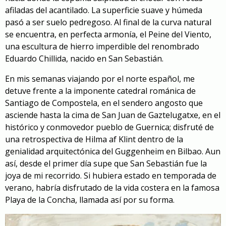
afiladas del acantilado. La superficie suave y húmeda
pasó a ser suelo pedregoso. Al final de la curva natural
se encuentra, en perfecta armonía, el Peine del Viento,
una escultura de hierro imperdible del renombrado
Eduardo Chillida, nacido en San Sebastián.
En mis semanas viajando por el norte español, me
detuve frente a la imponente catedral románica de
Santiago de Compostela, en el sendero angosto que
asciende hasta la cima de San Juan de Gaztelugatxe, en el
histórico y conmovedor pueblo de Guernica; disfruté de
una retrospectiva de Hilma af Klint dentro de la
genialidad arquitectónica del Guggenheim en Bilbao. Aun
así, desde el primer día supe que San Sebastián fue la
joya de mi recorrido. Si hubiera estado en temporada de
verano, habría disfrutado de la vida costera en la famosa
Playa de la Concha, llamada así por su forma.