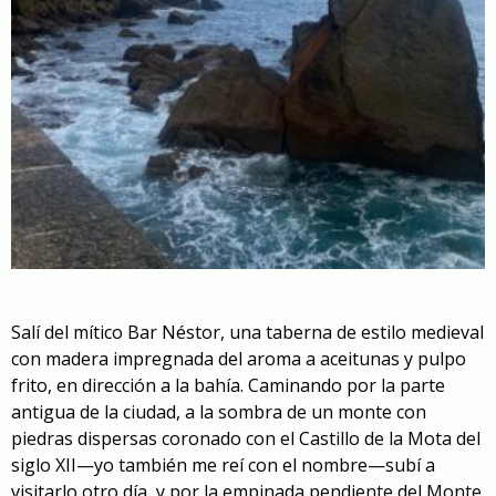
Salí del mítico Bar Néstor, una taberna de estilo medieval
con madera impregnada del aroma a aceitunas y pulpo
frito, en dirección a la bahía. Caminando por la parte
antigua de la ciudad, a la sombra de un monte con
piedras dispersas coronado con el Castillo de la Mota del
siglo XII—yo también me reí con el nombre—subí a
visitarlo otro día, y por la empinada pendiente del Monte