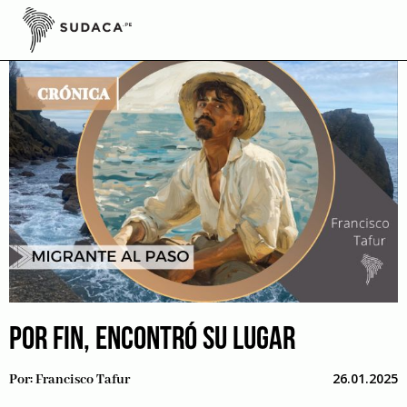
Skip
to
content
POR FIN, ENCONTRÓ SU LUGAR
26.01.2025
Por:
Francisco Tafur