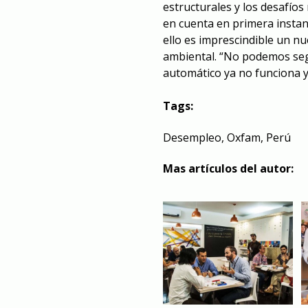
estructurales y los desafíos
en cuenta en primera instanc
ello es imprescindible un nu
ambiental. “No podemos segu
automático ya no funciona y 
Tags:
Desempleo
,
Oxfam
,
Perú
Mas artículos del autor: