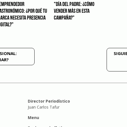
EMPRENDEDOR
"DÍA DEL PADRE: ¿CÓMO
ASTRONÓMICO: ¿POR QUÉ TU
VENDER MÁS EN ESTA
ARCA NECESITA PRESENCIA
CAMPAÑA?"
IGITAL?"
SIONAL:
SIGUI
IAR?
Director Periodístico
Juan Carlos Tafur
Menu