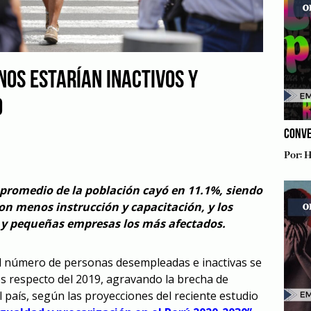
NOS ESTARÍAN INACTIVOS Y
0
CONVE
Por:
H
 promedio de la población cayó en 11.1%, siendo
on menos instrucción y capacitación, y los
o y pequeñas empresas los más afectados.
el número de personas desempleadas e inactivas se
es respecto del 2019, agravando la brecha de
 país, según las proyecciones del reciente estudio