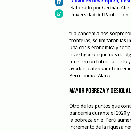
“Covid19: desempleo, desi
elaborado por Germán Alarco
Universidad del Pacífico, en
“La pandemia nos sorprendi
fronteras, se limitaron las
una crisis económica y soci
investigación que nos da a
tener en un futuro a corto y
ayuden a atenuar el increme
Perú”, indicó Alarco.
Mayor pobreza y desigua
Otro de los puntos que conte
pandemia durante el 2020 y p
la pobreza en el Perú aumen
incremento de la riqueza ne