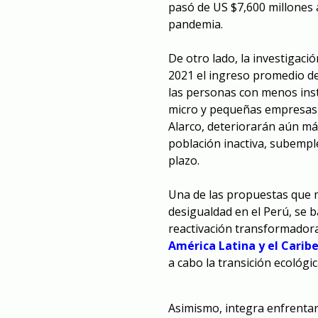
pasó de US $7,600 millones 
pandemia.
De otro lado, la investigaci
2021 el ingreso promedio de
las personas con menos instr
micro y pequeñas empresas l
Alarco, deteriorarán aún m
población inactiva, subempl
plazo.
Una de las propuestas que m
desigualdad en el Perú, se 
reactivación transformadora
América Latina y el Caribe
a cabo la transición ecológic
Asimismo, integra enfrentar