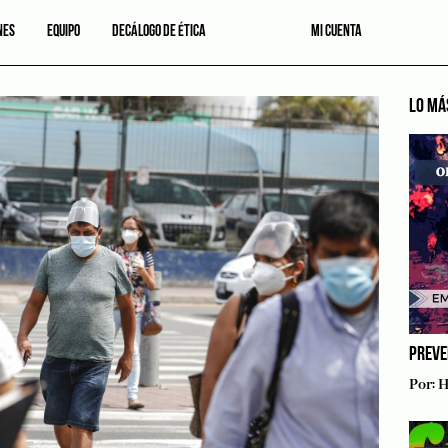
NES
EQUIPO
DECÁLOGO DE ÉTICA
MI CUENTA
LO MÁ
PREVE
Por:
H