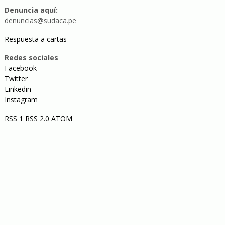
Denuncia aquí:
denuncias@sudaca.pe
Respuesta a cartas
Redes sociales
Facebook
Twitter
Linkedin
Instagram
RSS 1
RSS 2.0
ATOM