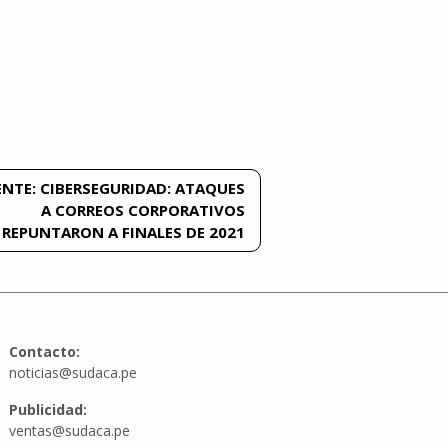
ENTE:
CIBERSEGURIDAD: ATAQUES
A CORREOS CORPORATIVOS
REPUNTARON A FINALES DE 2021
Contacto:
noticias@sudaca.pe
Publicidad:
ventas@sudaca.pe