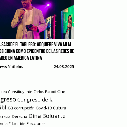
 SACUDE EL TABLERO: ADQUIERE VIVA MLM
POSICIONA COMO EPICENTRO DE LAS REDES DE
DEO EN AMÉRICA LATINA
24.03.2025
ews Noticias
Cine
lea Constituyente
Carlos Parodi
greso
Congreso de la
blica
corrupción
Covid-19
Cultura
Dina Boluarte
racia
Derecha
omía
Elecciones
Educación