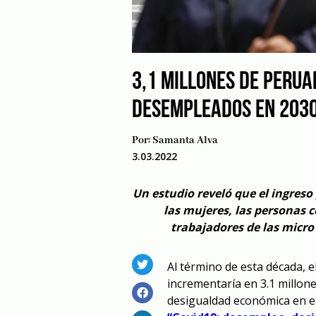
3,1 MILLONES DE PERUA
DESEMPLEADOS EN 203
Por:
Samanta Alva
3.03.2022
Un estudio reveló que el ingreso
las mujeres, las personas c
trabajadores de las micr
Al término de esta década, 
incrementaría en 3.1 millon
desigualdad económica en el