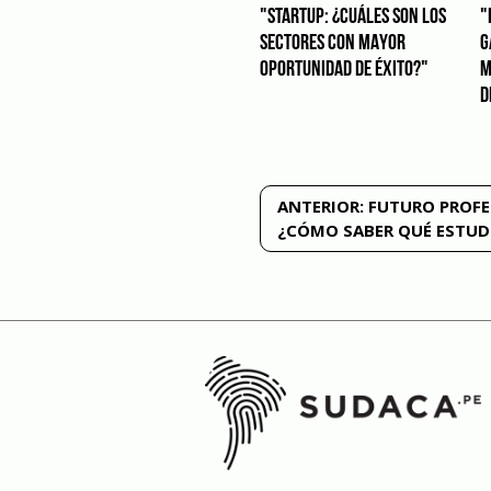
"STARTUP: ¿CUÁLES SON LOS
"
SECTORES CON MAYOR
G
OPORTUNIDAD DE ÉXITO?"
M
D
Navegación
ANTERIOR:
FUTURO PROFE
¿CÓMO SABER QUÉ ESTUD
de
entradas