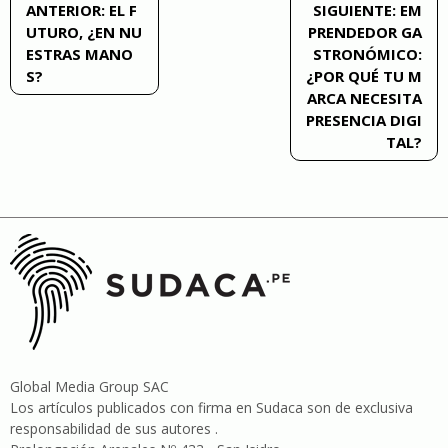
Navegación
ANTERIOR:
EL F
SIGUIENTE:
EM
UTURO, ¿EN NU
PRENDEDOR GA
de
ESTRAS MANO
STRONÓMICO:
S?
¿POR QUÉ TU M
entradas
ARCA NECESITA
PRESENCIA DIGI
TAL?
Global Media Group SAC
Los artículos publicados con firma en Sudaca son de exclusiva
responsabilidad de sus autores .