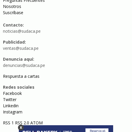
Preguntas Frecuentes
Nosotros
Suscríbase
Contacto:
noticias@sudaca.pe
Publicidad:
ventas@sudaca.pe
Denuncia aquí:
denuncias@sudaca.pe
Respuesta a cartas
Redes sociales
Facebook
Twitter
Linkedin
Instagram
RSS 1
RSS 2.0
ATOM
x