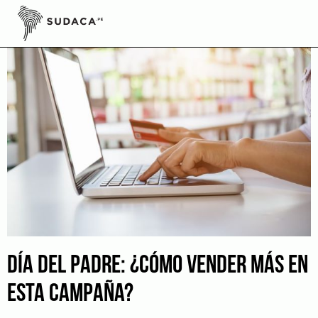
Skip
to
content
DÍA DEL PADRE: ¿CÓMO VENDER MÁS EN
ESTA CAMPAÑA?