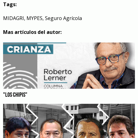
Tags:
MIDAGRI
,
MYPES
,
Seguro Agrícola
Mas artículos del autor:
"LOS CHIPIS"