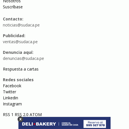
Nosotros
Suscríbase
Contacto:
noticias@sudaca.pe
Publicidad:
ventas@sudaca.pe
Denuncia aquí:
denuncias@sudaca.pe
Respuesta a cartas
Redes sociales
Facebook
Twitter
Linkedin
Instagram
RSS 1
RSS 2.0
ATOM
x