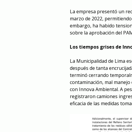
La empresa presentó un rec
marzo de 2022, permitiendo 
embargo, ha habido tension
sobre la aprobación del PA
Los tiempos grises de Inn
La Municipalidad de Lima es
después de tanta encrucijada
terminó cerrando temporalm
contaminación, mal manejo d
con Innova Ambiental. A pes
registraron camiones ingres
eficacia de las medidas toma