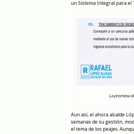
un Sistema Integral para el
La promesa d
Aun así, el ahora alcalde L
semanas de su gestión, mod
el tema de los peajes. Aunq