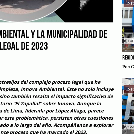
MBIENTAL Y LA MUNICIPALIDAD DE
 LEGAL DE 2023
REGID
Por:
C
tresijos del complejo proceso legal que ha
impieza, Innova Ambiental. Este no solo incluye
 sino también resalta el impacto significativo de
itario “El Zapallal” sobre Innova. Aunque la
 de Lima, liderada por López Aliaga, parece
 esta problemática, persisten otras cuestiones
lado a lo largo del año. Acompáñenos a explorar
gante proceso que ha marcado el 2023.