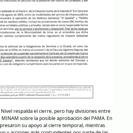
 Nivel respalda el cierre, pero hay divisiones entre
el MINAM sobre la posible aprobación del PAMA. En
xpresaron su apoyo al cierre temporal, mientras
tivo y acciones más contundentes por parte de las