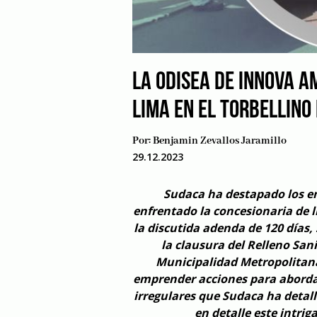
LA ODISEA DE INNOVA A
LIMA EN EL TORBELLINO
Por:
Benjamin Zevallos Jaramillo
29.12.2023
Sudaca ha destapado los en
enfrentado la concesionaria de l
la discutida adenda de 120 días,
la clausura del Relleno San
Municipalidad Metropolitana
emprender acciones para abordar
irregulares que Sudaca ha detal
en detalle este intri