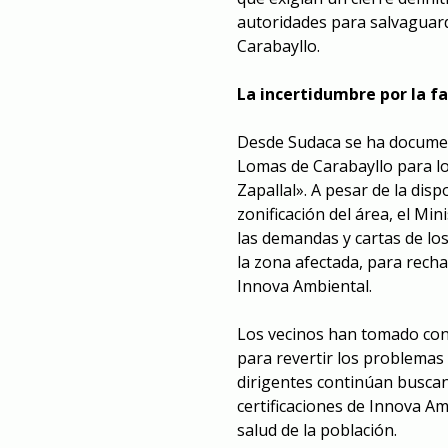
autoridades para salvaguar
Carabayllo.
La incertidumbre por la f
Desde Sudaca se ha documen
Lomas de Carabayllo para logr
Zapallal». A pesar de la dis
zonificación del área, el M
las demandas y cartas de lo
la zona afectada, para recha
Innova Ambiental.
Los vecinos han tomado cono
para revertir los problemas
dirigentes continúan buscan
certificaciones de Innova Am
salud de la población.