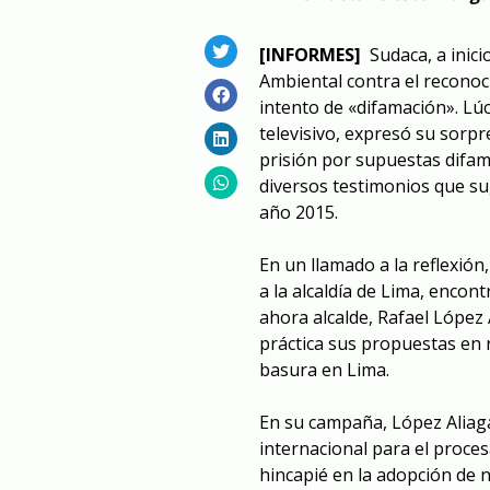
[INFORMES]
Sudaca, a inici
Ambiental contra el reconoc
intento de «difamación». Lúc
televisivo, expresó su sorpr
prisión por supuestas difam
diversos testimonios que su
año 2015.
En un llamado a la reflexión
a la alcaldía de Lima, encon
ahora alcalde, Rafael López
práctica sus propuestas en r
basura en Lima.
En su campaña, López Aliaga
internacional para el proce
hincapié en la adopción de