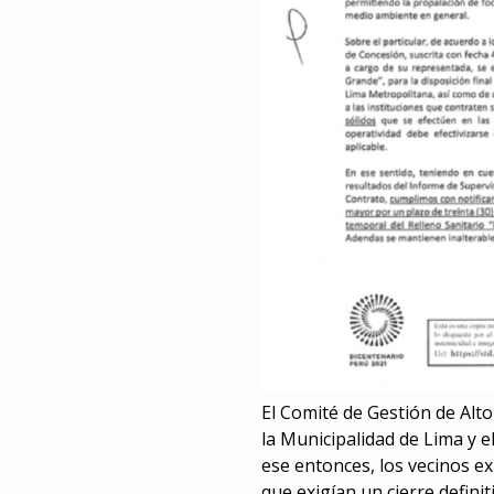
El Comité de Gestión de Alto
la Municipalidad de Lima y 
ese entonces, los vecinos e
que exigían un cierre defini