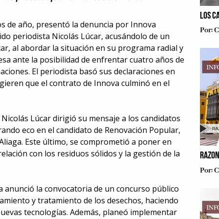
LOS C
os de año, presentó la denuncia por Innova
Por:
C
ido periodista Nicolás Lúcar, acusándolo de un
ar, al abordar la situación en su programa radial y
esa ante la posibilidad de enfrentar cuatro años de
aciones. El periodista basó sus declaraciones en
gieren que el contrato de Innova culminó en el
, Nicolás Lúcar dirigió su mensaje a los candidatos
trando eco en el candidato de Renovación Popular,
 Aliaga. Este último, se comprometió a poner en
elación con los residuos sólidos y la gestión de la
RAZON
Por:
C
 anunció la convocatoria de un concurso público
samiento y tratamiento de los desechos, haciendo
 nuevas tecnologías. Además, planeó implementar