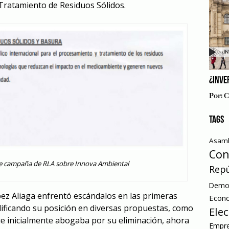
 Tratamiento de Residuos Sólidos.
¿INVE
Por:
C
TAGS
Asamb
Con
e campaña de RLA sobre Innova Ambiental
Repú
Democ
ópez Aliaga enfrentó escándalos en las primeras
Econ
ificando su posición en diversas propuestas, como
Ele
ue inicialmente abogaba por su eliminación, ahora
Empre