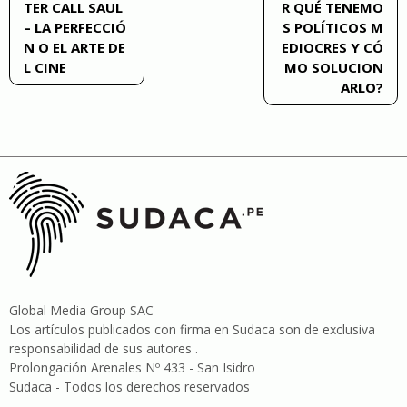
TER CALL SAUL
R QUÉ TENEMO
de
– LA PERFECCIÓ
S POLÍTICOS M
N O EL ARTE DE
EDIOCRES Y CÓ
entradas
L CINE
MO SOLUCION
ARLO?
Global Media Group SAC
Los artículos publicados con firma en Sudaca son de exclusiva
responsabilidad de sus autores .
Prolongación Arenales Nº 433 - San Isidro
Sudaca - Todos los derechos reservados