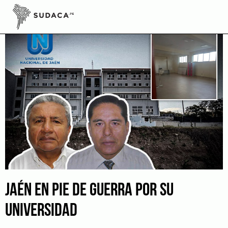
Skip
to
content
JAÉN EN PIE DE GUERRA POR SU
UNIVERSIDAD