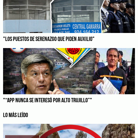
"LOS PUESTOS DE SERENAZGO QUE PIDEN AUXILIO"
"“APP NUNCA SE INTERESÓ POR ALTO TRUJILLO”"
LO MÁS LEÍDO