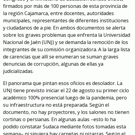
firmados por más de 100 personas de esta provincia de
la región Cajamarca, entre docentes, autoridades
municipales, representantes de diferentes instituciones
y ciudadanos de a pie. En ambos documentos se alerta
sobre los graves problemas que enfrenta la Universidad
Nacional de Jaén (UNJ) y se demanda la remoción de los
integrantes de su comisión organizadora. A la larga lista
de carencias que allí se enumeran se suman graves
denuncias de corrupción, algunas de ellas ya
judicializadas.
El panorama que pintan esos oficios es desolador. La
UNJ tiene previsto iniciar el 22 de agosto su primer ciclo
académico 100% presencial luego de la pandemia, pero
su infraestructura no está preparada. Según el
documento, no hay proyectores, y los salones no tienen
cortinas o persianas. En algunas aulas –esto lo ha
podido constatar Sudaca mediante fotos tomadas esta
semana– ni siquiera hay carpetas ni pizarras. Según el