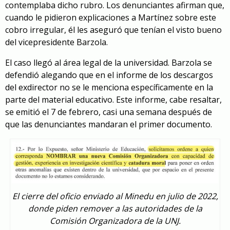
contemplaba dicho rubro. Los denunciantes afirman que,
cuando le pidieron explicaciones a Martínez sobre este
cobro irregular, él les aseguró que tenían el visto bueno
del vicepresidente Barzola.
El caso llegó al área legal de la universidad. Barzola se
defendió alegando que en el informe de los descargos
del exdirector no se le menciona específicamente en la
parte del material educativo. Este informe, cabe resaltar,
se emitió el 7 de febrero, casi una semana después de
que las denunciantes mandaran el primer documento.
El cierre del oficio enviado al Minedu en julio de 2022,
donde piden remover a las autoridades de la
Comisión Organizadora de la UNJ.