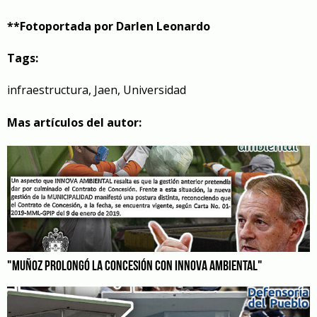
**Fotoportada por Darlen Leonardo
Tags:
infraestructura
,
Jaen
,
Universidad
Mas artículos del autor:
"MUÑOZ PROLONGÓ LA CONCESIÓN CON INNOVA AMBIENTAL"