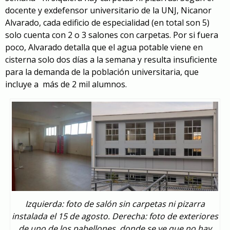
docente y exdefensor universitario de la UNJ, Nicanor
Alvarado, cada edificio de especialidad (en total son 5)
solo cuenta con 2 o 3 salones con carpetas. Por si fuera
poco, Alvarado detalla que el agua potable viene en
cisterna solo dos días a la semana y resulta insuficiente
para la demanda de la población universitaria, que
incluye a más de 2 mil alumnos.
Izquierda: foto de salón sin carpetas ni pizarra
instalada el 15 de agosto. Derecha: foto de exteriores
de uno de los pabellones, donde se ve que no hay