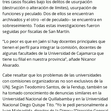
tres casos fiscales bajo los delitos de usurpación
(destrucción o alteración de límites), usurpación de
funciones y peculado. Dos de ellos se encuentran
archivados y el otro –el de peculado– se encuentra en
sobreseimiento. Todas estas investigaciones fueron
seguidas por fiscalías de San Martín.
“Lo peor es que en Jaén sí hay docentes principales que
tienen el perfil para integrar la comisión, docentes de
algunas facultades de la Universidad de Cajamarca que
tiene su filial en nuestra provincia”, añade Nicanor
Alvarado.
Cabe resaltar que los problemas de las universidades
con comisiones organizadoras no son exclusivos de la
UNJ. Según Teodomiro Santos, de la Fendup, también se
ha tomado conocimiento de denuncias similares en la
Universidad Nacional de Quillabamba y en la Universidad
Nacional Diego Quispe Tito. “Yo le pedí personalmente a
Juan Malpartida ,director de la Digesu [Dirección General