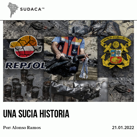
Skip
to
content
UNA SUCIA HISTORIA
21.01.2022
Por:
Alonso Ramos