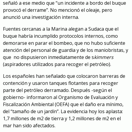
señaló a ese medio que “un incidente a bordo del buque
provocó el derrame”. No mencionó el oleaje, pero
anunció una investigación interna.
Fuentes cercanas a la Marina alegan a Sudaca que el
buque habría incumplido protocolos internos, como
demorarse en parar el bombeo, que no hubo suficiente
atención del personal de guardia y de los maniobristas, y
que no dispusieron inmediatamente de s
kimmers
(aspiradores utilizados para recoger el petróleo).
Los españoles han señalado que colocaron barreras de
contención y usaron tanques flotantes para recoger
parte del petróleo derramado. Después -según el
gobierno- informaron al Organismo de Evaluación y
Fiscalización Ambiental (OEFA) que el daño era mínimo,
del “tamaño de un jardín”. La evidencia hoy los aplasta:
1,7 millones de m2 de tierra y 1,2 millones de m2 en el
mar han sido afectados.