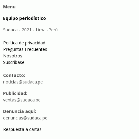
Menu
Equipo periodístico
Sudaca - 2021 - Lima -Perú
Política de privacidad
Preguntas Frecuentes
Nosotros
Suscríbase
Contacto:
noticias@sudaca.pe
Publicidad:
ventas@sudaca.pe
Denuncia aquí:
denuncias@sudaca.pe
Respuesta a cartas