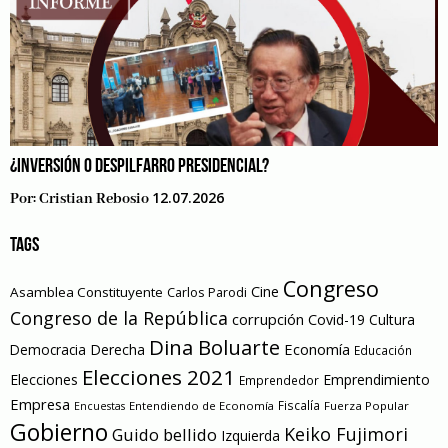
¿INVERSIÓN O DESPILFARRO PRESIDENCIAL?
12.07.2026
Por:
Cristian Rebosio
TAGS
Congreso
Cine
Asamblea Constituyente
Carlos Parodi
Congreso de la República
corrupción
Covid-19
Cultura
Dina Boluarte
Economía
Democracia
Derecha
Educación
Elecciones 2021
Elecciones
Emprendimiento
Emprendedor
Empresa
Entendiendo de Economía
Fiscalía
Fuerza Popular
Encuestas
Gobierno
Keiko Fujimori
Guido bellido
Izquierda