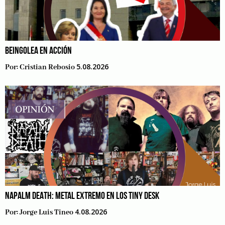
BEINGOLEA EN ACCIÓN
5.08.2026
Por:
Cristian Rebosio
NAPALM DEATH: METAL EXTREMO EN LOS TINY DESK
4.08.2026
Por:
Jorge Luis Tineo