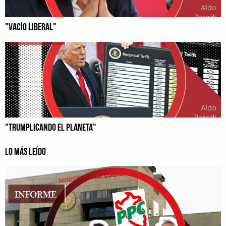
"VACÍO LIBERAL"
"TRUMPLICANDO EL PLANETA"
LO MÁS LEÍDO