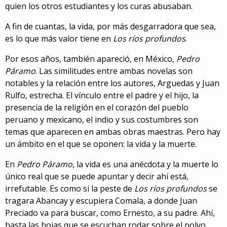
quien los otros estudiantes y los curas abusaban.
A fin de cuantas, la vida, por más desgarradora que sea,
es lo que más valor tiene en
Los ríos profundos
.
Por esos años, también apareció, en México,
Pedro
Páramo
. Las similitudes entre ambas novelas son
notables y la relación entre los autores, Arguedas y Juan
Rulfo, estrecha. El vínculo entre el padre y el hijo, la
presencia de la religión en el corazón del pueblo
peruano y mexicano, el indio y sus costumbres son
temas que aparecen en ambas obras maestras. Pero hay
un ámbito en el que se oponen: la vida y la muerte.
En
Pedro Páramo
, la vida es una anécdota y la muerte lo
único real que se puede apuntar y decir ahí está,
irrefutable. Es como si la peste de
Los ríos profundos
se
tragara Abancay y escupiera Comala, a donde Juan
Preciado va para buscar, como Ernesto, a su padre. Ahí,
hasta las hojas que se escuchan rodar sobre el polvo