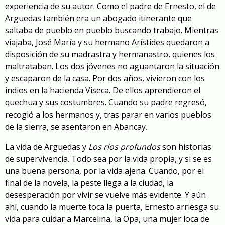
experiencia de su autor. Como el padre de Ernesto, el de
Arguedas también era un abogado itinerante que
saltaba de pueblo en pueblo buscando trabajo. Mientras
viajaba, José María y su hermano Arístides quedaron a
disposición de su madrastra y hermanastro, quienes los
maltrataban. Los dos jóvenes no aguantaron la situación
y escaparon de la casa. Por dos años, vivieron con los
indios en la hacienda Viseca. De ellos aprendieron el
quechua y sus costumbres. Cuando su padre regresó,
recogió a los hermanos y, tras parar en varios pueblos
de la sierra, se asentaron en Abancay.
La vida de Arguedas y
Los ríos profundos
son historias
de supervivencia. Todo sea por la vida propia, y si se es
una buena persona, por la vida ajena. Cuando, por el
final de la novela, la peste llega a la ciudad, la
desesperación por vivir se vuelve más evidente. Y aún
ahí, cuando la muerte toca la puerta, Ernesto arriesga su
vida para cuidar a Marcelina, la Opa, una mujer loca de