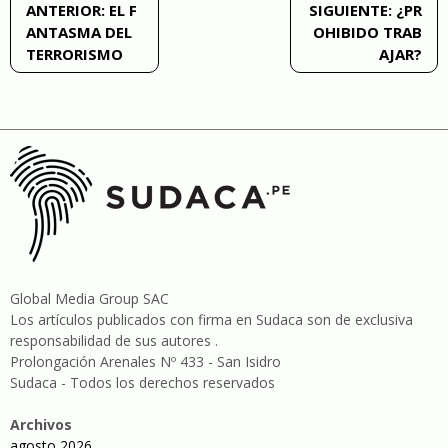
Navegación
ANTERIOR:
EL F
SIGUIENTE:
¿PR
ANTASMA DEL
OHIBIDO TRAB
de
TERRORISMO
AJAR?
entradas
Global Media Group SAC
Los artículos publicados con firma en Sudaca son de exclusiva
responsabilidad de sus autores .
Prolongación Arenales Nº 433 - San Isidro
Sudaca - Todos los derechos reservados
Archivos
agosto 2026