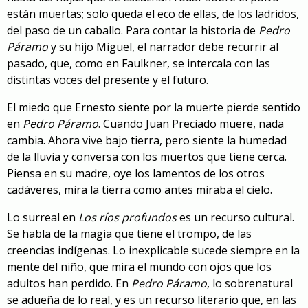
están muertas; solo queda el eco de ellas, de los ladridos,
del paso de un caballo. Para contar la historia de
Pedro
Páramo
y su hijo Miguel, el narrador debe recurrir al
pasado, que, como en Faulkner, se intercala con las
distintas voces del presente y el futuro.
El miedo que Ernesto siente por la muerte pierde sentido
en
Pedro Páramo
. Cuando Juan Preciado muere, nada
cambia. Ahora vive bajo tierra, pero siente la humedad
de la lluvia y conversa con los muertos que tiene cerca.
Piensa en su madre, oye los lamentos de los otros
cadáveres, mira la tierra como antes miraba el cielo.
Lo surreal en
Los ríos profundos
es un recurso cultural.
Se habla de la magia que tiene el trompo, de las
creencias indígenas. Lo inexplicable sucede siempre en la
mente del niño, que mira el mundo con ojos que los
adultos han perdido. En
Pedro Páramo
, lo sobrenatural
se adueña de lo real, y es un recurso literario que, en las