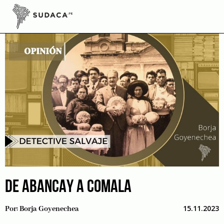
Skip
to
content
DE ABANCAY A COMALA
15.11.2023
Por:
Borja Goyenechea