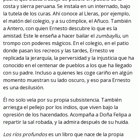
costa y sierra peruana. Se instala en un internado, bajo
la tutela de los curas. Ahí conoce al Lleras, por ejemplo,
el matón del colegio, y a su cómplice, el Añuco. También
a Antero, con quien Ernesto descubre lo que es la
amistad. Este le enseña a hacer bailar el
zumbayllu
, un
trompo con poderes mágicos. En el colegio, en el patio
donde pasan los recreos y las tardes, Ernesto ve
replicada la jerarquía, la perversidad y la injusticia que ha
conocido en el centenar de pueblos a los que ha llegado
con su padre. Incluso a quienes les coge cariño en algún
momento muestran su lado oscuro, y eso para Ernesto
es una desilusión.
Él no solo vela por su propia subsistencia. También
arriesga el pellejo por los indios, que viven bajo la
opresión de los hacendados. Acompaña a Doña Felipa a
repartir la sal robada, y la admira después de su huida.
Los ríos profundos
es un libro que nace de la propia