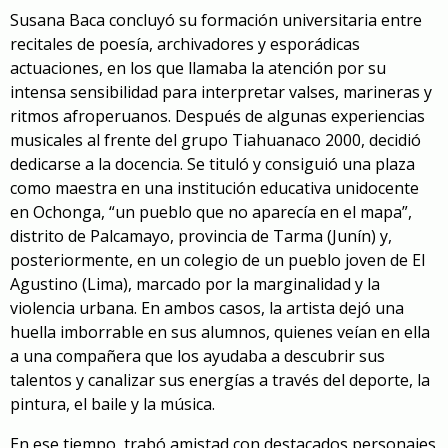
Susana Baca concluyó su formación universitaria entre
recitales de poesía, archivadores y esporádicas
actuaciones, en los que llamaba la atención por su
intensa sensibilidad para interpretar valses, marineras y
ritmos afroperuanos. Después de algunas experiencias
musicales al frente del grupo Tiahuanaco 2000, decidió
dedicarse a la docencia. Se tituló y consiguió una plaza
como maestra en una institución educativa unidocente
en Ochonga, “un pueblo que no aparecía en el mapa”,
distrito de Palcamayo, provincia de Tarma (Junín) y,
posteriormente, en un colegio de un pueblo joven de El
Agustino (Lima), marcado por la marginalidad y la
violencia urbana. En ambos casos, la artista dejó una
huella imborrable en sus alumnos, quienes veían en ella
a una compañera que los ayudaba a descubrir sus
talentos y canalizar sus energías a través del deporte, la
pintura, el baile y la música.
En ese tiempo, trabó amistad con destacados personajes