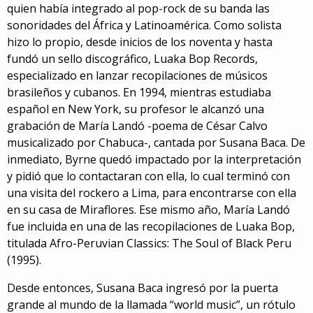
quien había integrado al pop-rock de su banda las
sonoridades del África y Latinoamérica. Como solista
hizo lo propio, desde inicios de los noventa y hasta
fundó un sello discográfico, Luaka Bop Records,
especializado en lanzar recopilaciones de músicos
brasileños y cubanos. En 1994, mientras estudiaba
español en New York, su profesor le alcanzó una
grabación de María Landó -poema de César Calvo
musicalizado por Chabuca-,
cantada por Susana Baca
. De
inmediato, Byrne quedó impactado por la interpretación
y pidió que lo contactaran con ella, lo cual terminó con
una visita del rockero a Lima, para encontrarse con ella
en su casa de Miraflores. Ese mismo año, María Landó
fue incluida en una de las recopilaciones de Luaka Bop,
titulada
Afro-Peruvian Classics: The Soul of Black Peru
(1995).
Desde entonces, Susana Baca ingresó por la puerta
grande al mundo de la llamada “world music”, un rótulo