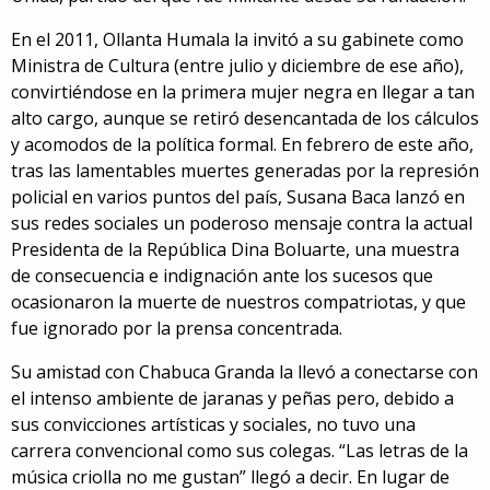
En el 2011, Ollanta Humala la invitó a su gabinete como
Ministra de Cultura (entre julio y diciembre de ese año),
convirtiéndose en la primera mujer negra en llegar a tan
alto cargo, aunque se retiró desencantada de los cálculos
y acomodos de la política formal. En febrero de este año,
tras las lamentables muertes generadas por la represión
policial en varios puntos del país, Susana Baca lanzó en
sus redes sociales
un poderoso mensaje
contra la actual
Presidenta de la República Dina Boluarte, una muestra
de consecuencia e indignación ante los sucesos que
ocasionaron la muerte de nuestros compatriotas, y que
fue ignorado por la prensa concentrada.
Su amistad con Chabuca Granda la llevó a conectarse con
el intenso ambiente de jaranas y peñas pero, debido a
sus convicciones artísticas y sociales, no tuvo una
carrera convencional como sus colegas. “Las letras de la
música criolla no me gustan” llegó a decir. En lugar de