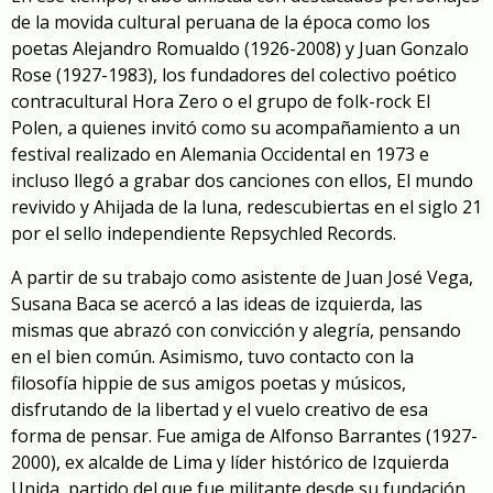
de la movida cultural peruana de la época como los
poetas Alejandro Romualdo (1926-2008) y Juan Gonzalo
Rose (1927-1983), los fundadores del colectivo poético
contracultural Hora Zero o el grupo de folk-rock El
Polen, a quienes invitó como su acompañamiento a un
festival realizado en Alemania Occidental en 1973 e
incluso llegó a grabar dos canciones con ellos,
El mundo
revivido
y
Ahijada de la luna
, redescubiertas en el siglo 21
por el sello independiente Repsychled Records.
A partir de su trabajo como asistente de Juan José Vega,
Susana Baca se acercó a las ideas de izquierda, las
mismas que abrazó con convicción y alegría, pensando
en el bien común. Asimismo, tuvo contacto con la
filosofía hippie de sus amigos poetas y músicos,
disfrutando de la libertad y el vuelo creativo de esa
forma de pensar. Fue amiga de Alfonso Barrantes (1927-
2000), ex alcalde de Lima y líder histórico de Izquierda
Unida, partido del que fue militante desde su fundación.