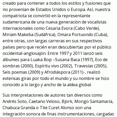
creado para contener a todos los estilos y fusiones que
no provenían de Estados Unidos o Europa. Así, nuestra
compatriota se convirtió en la representante
sudamericana de una nueva generación de vocalistas
internacionales como Cesaria Evora (Cabo Verde),
Miriam Makeba (Sudáfrica), Omara Portuondo (Cuba),
entre otras, con largas carreras en sus respectivos
países pero que recién eran descubiertas por el público
occidental-anglosajón. Entre 1997 y 2011 lanzó seis
álbumes para Luaka Bop –
Susana Baca
(1997),
Eco de
sombras
(2000),
Espíritu vivo
(2002),
Travesías
(2005),
Seis poemas (2009) y
Afrodiáspora
(2011)-, realizó
extensas giras por todo el mundo y su nombre se hizo
conocido a lo largo y ancho de la aldea global.
Sus interpretaciones de autores tan diversos como
Andrés Soto, Caetano Veloso, Björk, Mongo Santamaría,
Chabuca Granda o Tite Curet Alonso son una
integración sonora de finas instrumentaciones, cargadas