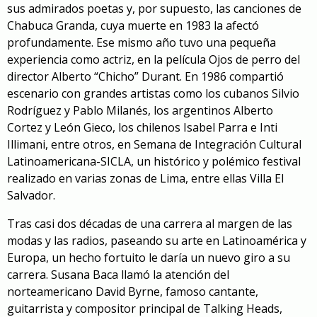
sus admirados poetas y, por supuesto, las canciones de
Chabuca Granda, cuya muerte en 1983 la afectó
profundamente. Ese mismo año tuvo una pequeña
experiencia como actriz, en la película Ojos de perro del
director Alberto “Chicho” Durant. En 1986 compartió
escenario con grandes artistas como los cubanos Silvio
Rodríguez y Pablo Milanés, los argentinos Alberto
Cortez y León Gieco, los chilenos Isabel Parra e Inti
Illimani, entre otros, en Semana de Integración Cultural
Latinoamericana-SICLA,
un histórico y polémico festival
realizado en varias zonas de Lima, entre ellas Villa El
Salvador.
Tras casi dos décadas de una carrera al margen de las
modas y las radios, paseando su arte en Latinoamérica y
Europa, un hecho fortuito le daría un nuevo giro a su
carrera. Susana Baca llamó la atención del
norteamericano David Byrne, famoso cantante,
guitarrista y compositor principal de
Talking Heads
,