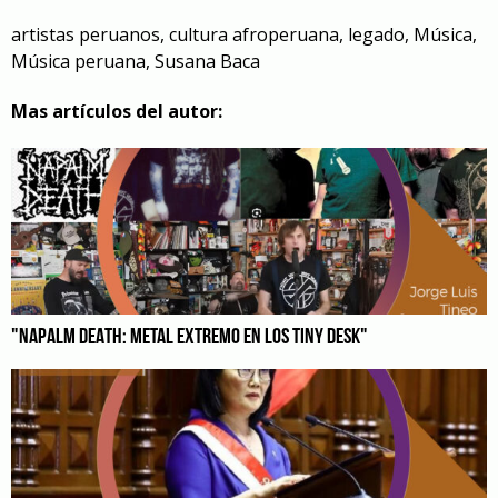
artistas peruanos
,
cultura afroperuana
,
legado
,
Música
,
Música peruana
,
Susana Baca
Mas artículos del autor:
"NAPALM DEATH: METAL EXTREMO EN LOS TINY DESK"