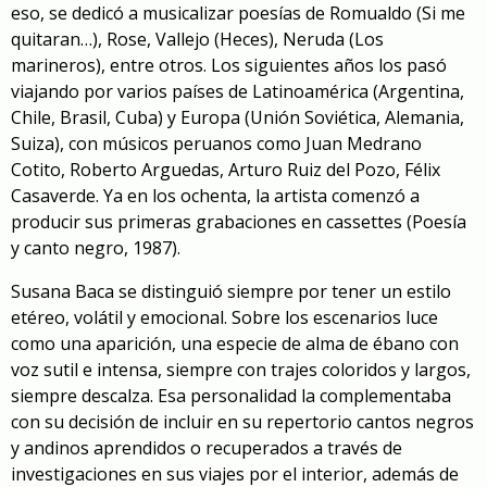
eso, se dedicó a musicalizar poesías de Romualdo (
Si me
quitaran…
), Rose, Vallejo (
Heces
), Neruda (
Los
marineros
), entre otros. Los siguientes años los pasó
viajando por varios países de Latinoamérica (Argentina,
Chile, Brasil, Cuba) y Europa (Unión Soviética, Alemania,
Suiza), con músicos peruanos como Juan Medrano
Cotito, Roberto Arguedas, Arturo Ruiz del Pozo, Félix
Casaverde. Ya en los ochenta, la artista comenzó a
producir sus primeras grabaciones en cassettes (Poesía
y canto negro, 1987).
Susana Baca se distinguió siempre por tener un estilo
etéreo, volátil y emocional. Sobre los escenarios luce
como una aparición, una especie de alma de ébano con
voz sutil e intensa, siempre con trajes coloridos y largos,
siempre descalza. Esa personalidad la complementaba
con su decisión de incluir en su repertorio cantos negros
y andinos aprendidos o recuperados a través de
investigaciones en sus viajes por el interior, además de