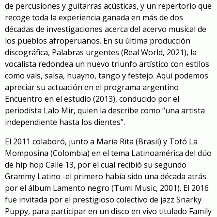
de percusiones y guitarras acústicas, y un repertorio que
recoge toda la experiencia ganada en más de dos
décadas de investigaciones acerca del acervo musical de
los pueblos afroperuanos. En su última producción
discográfica,
Palabras urgentes
(Real World, 2021), la
vocalista redondea un nuevo triunfo artístico con estilos
como vals, salsa, huayno, tango y festejo. Aquí podemos
apreciar su actuación en el programa argentino
Encuentro en el estudio
(2013), conducido por el
periodista Lalo Mir, quien la describe como “una artista
independiente hasta los dientes”.
El 2011 colaboró, junto a María Rita (Brasil) y Totó La
Momposina (Colombia) en el tema
Latinoamérica
del dúo
de hip hop Calle 13, por el cual recibió su segundo
Grammy Latino -el primero había sido una década atrás
por el álbum
Lamento negro
(Tumi Music, 2001). El 2016
fue invitada por el prestigioso colectivo de jazz Snarky
Puppy, para participar en un disco en vivo titulado Family