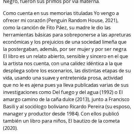
Negro, fueron sus primos por vía materna.
Como cuenta en sus memorias tituladas Yo vengo a
ofrecer mi corazón (Penguin Random House, 2021),
como la canción de Fito Páez
, su madre le dio las
herramientas básicas para sobreponerse a las apreturas
económicas y los prejuicios de una sociedad limeña que
la postergaban, además, por ser mujer y por ser negra.
El libro es un relato abierto, sensible y sincero en el que
la artista nos cuenta, con una calidez idéntica a la que
despliega sobre los escenarios, las distintas etapas de su
vida, usando una suave y entretenida prosa, actividad
que no le es ajena pues ya lleva publicadas varias de sus
investigaciones como Del fuego y del agua (1992) o El
amargo camino de la caña dulce (2013), junto a Francisco
Basili y al sociólogo boliviano Ricardo Pereira (su esposo,
manager y productor desde 1984). Con ellos publicó
también un libro para niños, El bautizo de la cometa
(2020).