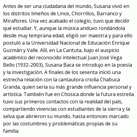
Antes de ser una ciudadana del mundo, Susana vivió en
los distritos limeños de Lince, Chorrillos, Barranco y
Miraflores. Una vez acabado el colegio, tuvo que decidir
qué estudiar. Y, aunque la música anduvo rondándola
desde muy temprana edad, eligió ser maestra y para ello
postuló a la Universidad Nacional de Educación Enrique
Guzmán y Valle. Allí, en La Cantuta, bajo el auspicio
académico del reconocido intelectual Juan José Vega
Bello (1932-2003), Susana Baca se introdujo en la poesía
y la investigación. A finales de los sesenta inició una
estrecha relación con la cantautora criolla Chabuca
Granda, quien sería su más grande influencia personal y
artística. También fue en Chosica donde la futura estrella
tuvo sus primeros contactos con la realidad del país,
compartiendo vivencias con estudiantes de la sierra y la
selva que abrieron su mundo, hasta entonces marcado
por las costumbres y problemáticas propias de su
familia.