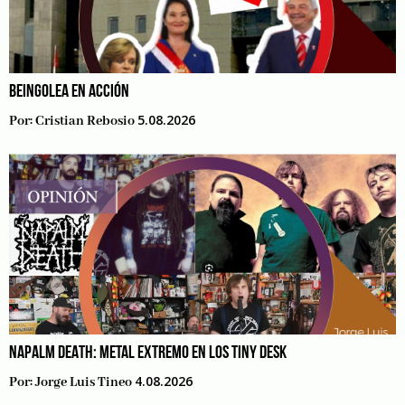
BEINGOLEA EN ACCIÓN
5.08.2026
Por:
Cristian Rebosio
NAPALM DEATH: METAL EXTREMO EN LOS TINY DESK
4.08.2026
Por:
Jorge Luis Tineo