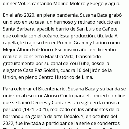
dinner Vol. 2, cantando
Molino Molero
y
Fuego y agua
.
En el año 2020, en plena pandemia, Susana Baca grabó
un disco en su casa, un hermoso y retirado reducto en
Santa Bárbara, apacible barrio de San Luis de Cañete
que colinda con el océano. Esta producción,
titulada A
capella
, le trajo su tercer Premio Grammy Latino como
Mejor Álbum Folklórico. Ese mismo año, en diciembre,
realizó el concierto
Maestra Vida
, transmitido
gratuitamente por su canal de YouTube, desde la
elegante Casa Paz Soldán, cuadra 10 del Jirón de la
Unión, en pleno Centro Histórico de Lima.
Para celebrar el Bicentenario, Susana Baca y su banda se
unieron al escritor Alonso Cueto para el concierto online
que se llamó
Decires y Cantares: Un siglo en la música
peruana (1921-2021)
, realizado en los ambientes de la
barranquina galería de arte Dédalo. Y, en octubre del
2022, fue invitada a participar de la serie de conciertos