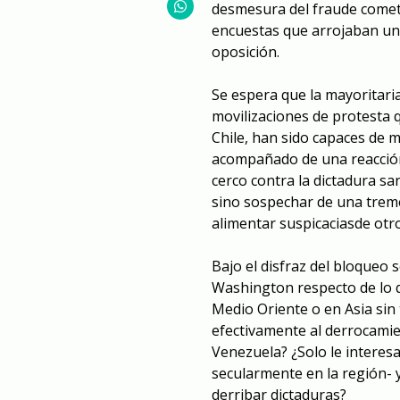
desmesura del fraude cometi
encuestas que arrojaban un
oposición.
Se espera que la mayoritar
movilizaciones de protesta
Chile, han sido capaces de m
acompañado de una reacción 
cerco contra la dictadura s
sino sospechar de una treme
alimentar s
uspicacias
de otro
Bajo el disfraz del bloqueo
Washington respecto de lo 
Medio Oriente o en Asia sin 
efectivamente al derrocamie
Venezuela?
¿Solo le interes
secularmente en la región- 
derribar dictaduras?