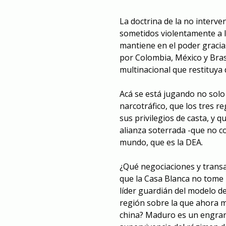
La doctrina de la no interv
sometidos violentamente a l
mantiene en el poder gracia
por Colombia, México y Bras
multinacional que restituya
Acá se está jugando no solo 
narcotráfico, que los tres 
sus privilegios de casta
,
y qu
alianza soterrada -que no c
mundo, que es la DEA.
¿Qué negociaciones y trans
que la Casa Blanca no tome
líder guardián del modelo 
región sobre la que ahora m
china? Maduro es un engran