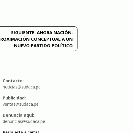
SIGUIENTE:
AHORA NACIÓN:
PROXIMACIÓN CONCEPTUAL A UN
NUEVO PARTIDO POLÍTICO
Contacto:
noticias@sudaca.pe
Publicidad:
ventas@sudaca.pe
Denuncia aquí:
denuncias@sudaca.pe
Respuesta a cartas