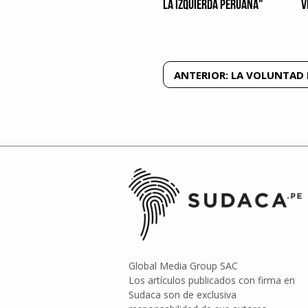
LA IZQUIERDA PERUANA"
V
Navegación
ANTERIOR:
LA VOLUNTAD 
de
entradas
Global Media Group SAC
Los artículos publicados con firma en
Sudaca son de exclusiva