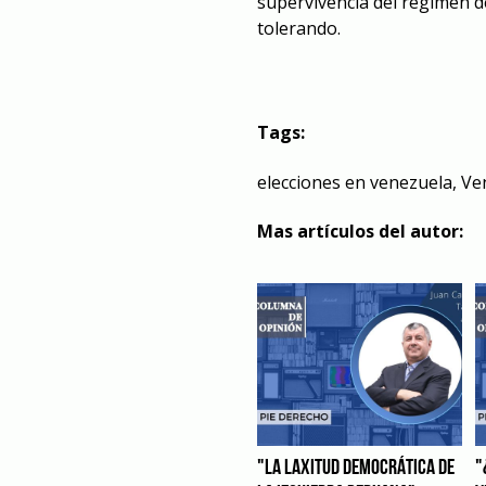
supervivencia del régimen d
tolerando.
Tags:
elecciones en venezuela
,
Ve
Mas artículos del autor:
"LA LAXITUD DEMOCRÁTICA DE
"