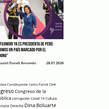
FUJIMORI YA ES PRESIDENTA DE PERÚ:
BIMOS UN PAÍS MARCADO POR EL
DONO”
28.07.2026
aniel Parodi Revoredo
Cine
lea Constituyente
Carlos Parodi
greso
Congreso de la
blica
corrupción
Covid-19
Cultura
Dina Boluarte
racia
Derecha