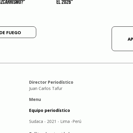
IZCARRISMO?"
EL 2026"
DE FUEGO
A
Director Periodístico
Juan Carlos Tafur
Menu
Equipo periodístico
Sudaca - 2021 - Lima -Perú