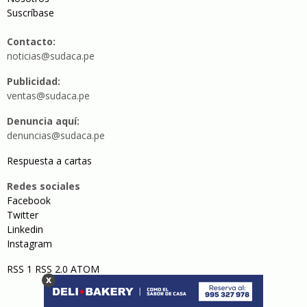
Suscríbase
Contacto:
noticias@sudaca.pe
Publicidad:
ventas@sudaca.pe
Denuncia aquí:
denuncias@sudaca.pe
Respuesta a cartas
Redes sociales
Facebook
Twitter
Linkedin
Instagram
RSS 1
RSS 2.0
ATOM
x