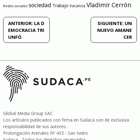
Vladimir Cerrón
sociedad
Trabajo
Vacancia
Redes sociales
Navegación
ANTERIOR:
LA D
SIGUIENTE:
UN
EMOCRACIA TRI
NUEVO AMANE
de
UNFÓ
CER
entradas
Global Media Group SAC
Los artículos publicados con firma en Sudaca son de exclusiva
responsabilidad de sus autores .
Prolongación Arenales Nº 433 - San Isidro
Sudaca - Todos los derechos reservados