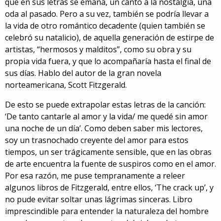
que en sus letras se emana, un canto a la nostalgia, una
oda al pasado. Pero a su vez, también se podría llevar a
la vida de otro romántico decadente (quien también se
celebró su natalicio), de aquella generación de estirpe de
artistas, “hermosos y malditos”, como su obra y su
propia vida fuera, y que lo acompañaría hasta el final de
sus días. Hablo del autor de la gran novela
norteamericana, Scott Fitzgerald.
De esto se puede extrapolar estas letras de la canción:
‘De tanto cantarle al amor y la vida/ me quedé sin amor
una noche de un día’. Como deben saber mis lectores,
soy un trasnochado creyente del amor para estos
tiempos, un ser trágicamente sensible, que en las obras
de arte encuentra la fuente de suspiros como en el amor.
Por esa razón, me puse tempranamente a releer
algunos libros de Fitzgerald, entre ellos, ‘The crack up’, y
no pude evitar soltar unas lágrimas sinceras. Libro
imprescindible para entender la naturaleza del hombre