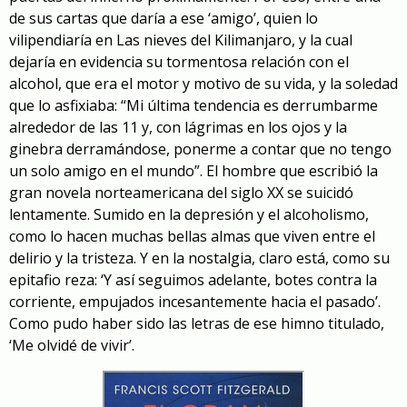
de sus cartas que daría a ese ‘amigo’, quien lo
vilipendiaría en Las nieves del Kilimanjaro, y la cual
dejaría en evidencia su tormentosa relación con el
alcohol, que era el motor y motivo de su vida, y la soledad
que lo asfixiaba: “Mi última tendencia es derrumbarme
alrededor de las 11 y, con lágrimas en los ojos y la
ginebra derramándose, ponerme a contar que no tengo
un solo amigo en el mundo”. El hombre que escribió la
gran novela norteamericana del siglo XX se suicidó
lentamente. Sumido en la depresión y el alcoholismo,
como lo hacen muchas bellas almas que viven entre el
delirio y la tristeza. Y en la nostalgia, claro está, como su
epitafio reza: ‘Y así seguimos adelante, botes contra la
corriente, empujados incesantemente hacia el pasado’.
Como pudo haber sido las letras de ese himno titulado,
‘Me olvidé de vivir’.