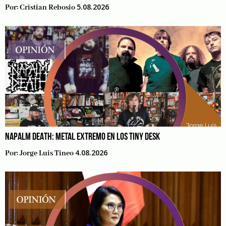
5.08.2026
Por:
Cristian Rebosio
NAPALM DEATH: METAL EXTREMO EN LOS TINY DESK
4.08.2026
Por:
Jorge Luis Tineo