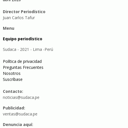
Director Periodístico
Juan Carlos Tafur
Menu
Equipo periodístico
Sudaca - 2021 - Lima -Perú
Política de privacidad
Preguntas Frecuentes
Nosotros
Suscríbase
Contacto:
noticias@sudaca.pe
Publicidad:
ventas@sudaca.pe
Denuncia aquí: