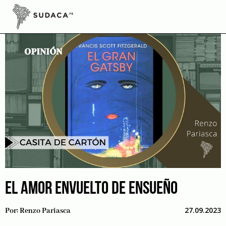
Skip
to
content
EL AMOR ENVUELTO DE ENSUEÑO
27.09.2023
Por:
Renzo Pariasca