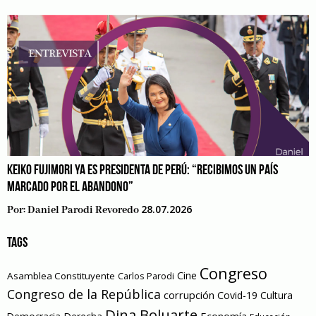
KEIKO FUJIMORI YA ES PRESIDENTA DE PERÚ: “RECIBIMOS UN PAÍS
MARCADO POR EL ABANDONO”
28.07.2026
Por:
Daniel Parodi Revoredo
TAGS
Congreso
Cine
Asamblea Constituyente
Carlos Parodi
Congreso de la República
corrupción
Covid-19
Cultura
Dina Boluarte