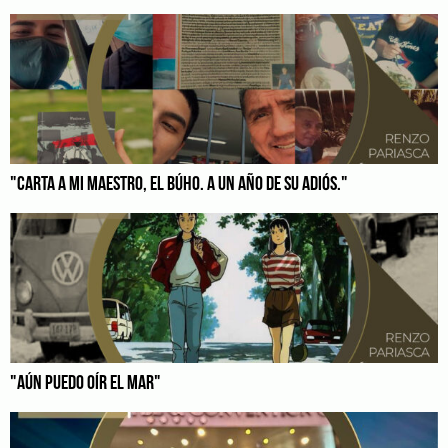
"CARTA A MI MAESTRO, EL BÚHO. A UN AÑO DE SU ADIÓS."
"AÚN PUEDO OÍR EL MAR"