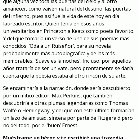
que alguna vez toca las puertas del cielo y al otro
amanecer, como vaivén natural del destino, las puertas
del infierno, pues así fue la vida de este hoy en día
laureado escritor. Quien tenía en esos años
universitarios en Princeton a Keats como poeta favorito.
Y del que tomaría un verso de uno de sus poemas más
conocidos, ‘Oda a un Ruiseñor’, para su novela
probablemente más autobiográfica y de las más
memorables, ‘Suave es la noches’. Incluso, por aquellos
años trataría de ser un vate, pero prontamente se daría
cuenta que la poesía estaba al otro rincón de su arte.
Se encaminaría a la narración, donde sería descubierto
por un mítico editor, Max Perkins, que también
descubriría a otras plumas legendarias como Thomas
Wolfe o Hemingway, y del que con este último formarían
un lazo de amistad, sincera por parte de Fitzgerald pero
no del todo, por el ‘buen’ Ernest.
Muéstrame un héroe y te escribiré una tragedia.