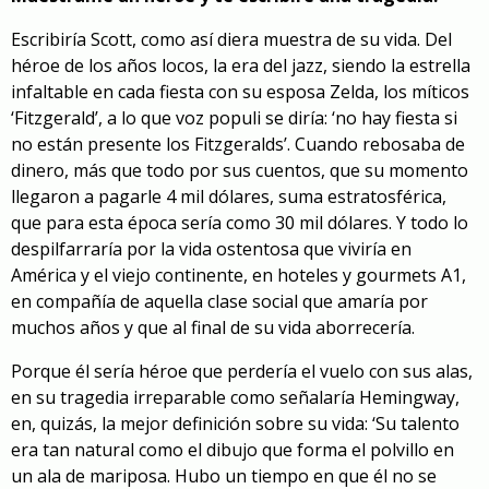
Escribiría Scott, como así diera muestra de su vida. Del
héroe de los años locos, la era del jazz, siendo la estrella
infaltable en cada fiesta con su esposa Zelda, los míticos
‘Fitzgerald’, a lo que voz populi se diría: ‘no hay fiesta si
no están presente los Fitzgeralds’. Cuando rebosaba de
dinero, más que todo por sus cuentos, que su momento
llegaron a pagarle 4 mil dólares, suma estratosférica,
que para esta época sería como 30 mil dólares. Y todo lo
despilfarraría por la vida ostentosa que viviría en
América y el viejo continente, en hoteles y gourmets A1,
en compañía de aquella clase social que amaría por
muchos años y que al final de su vida aborrecería.
Porque él sería héroe que perdería el vuelo con sus alas,
en su tragedia irreparable como señalaría Hemingway,
en, quizás, la mejor definición sobre su vida: ‘Su talento
era tan natural como el dibujo que forma el polvillo en
un ala de mariposa. Hubo un tiempo en que él no se