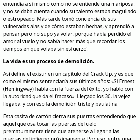
entendía a sí mismo como no se entiende una mariposa,
y no se daba cuenta cuando su talento estaba magullado
o estropeado. Más tarde tomó conciencia de sus
vulneradas alas y de cómo estaban hechas, y aprendió a
pensar pero no supo ya volar, porque había perdido el
amor al vuelo y no sabía hacer más que recordar los
tiempos en que volaba sin esfuerzo’.
La vida es un proceso de demolición.
Así define el existir en un capítulo del Crack Up, y es que
como el mismo sentenciaría sus últimos años: «Si Ernest
(Hemingway) habla con la fuerza del éxito, yo hablo con
la autoridad que da el fracaso». Llegado los 30, la vejez
llegaba, y con eso la demolición triste y paulatina.
Esta casita de cartón cierra sus puertas entendiendo que
aquel que osa tocar las puertas del cielo
prematuramente tiene que atenerse a llegar a las
puertas del infierno próximamente. Por eso, entre una