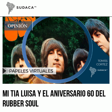
Skip
to
content
MI TIA LUISA Y EL ANIVERSARIO 60 DEL
RUBBER SOUL