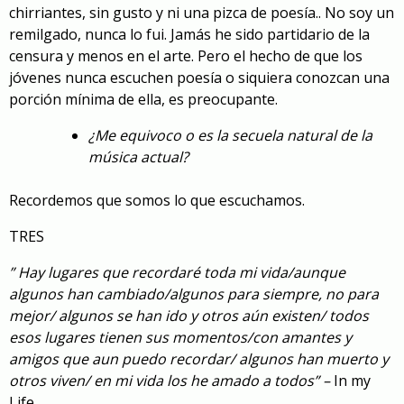
chirriantes, sin gusto y ni una pizca de poesía.. No soy un
remilgado, nunca lo fui. Jamás he sido partidario de la
censura y menos en el arte. Pero el hecho de que los
jóvenes nunca escuchen poesía o siquiera conozcan una
porción mínima de ella, es preocupante.
¿Me equivoco o es la secuela natural de la
música actual?
Recordemos que somos lo que escuchamos.
TRES
” Hay lugares que recordaré toda mi vida/aunque
algunos han cambiado/algunos para siempre, no para
mejor/ algunos se han ido y otros aún existen/ todos
esos lugares tienen sus momentos/con amantes y
amigos que aun puedo recordar/ algunos han muerto y
otros viven/ en mi vida los he amado a todos” –
In my
Life.