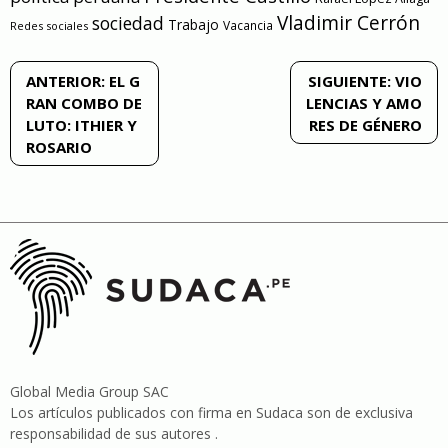
Vladimir Cerrón
sociedad
Trabajo
Vacancia
Redes sociales
Navegación
ANTERIOR:
EL G
SIGUIENTE:
VIO
RAN COMBO DE
LENCIAS Y AMO
de
LUTO: ITHIER Y
RES DE GÉNERO
ROSARIO
entradas
Global Media Group SAC
Los artículos publicados con firma en Sudaca son de exclusiva
responsabilidad de sus autores .