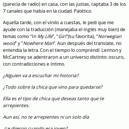
(parecía de radio) en casa, con las justas, captaba 3 de los
7 canales que había en la ciudad. Patético.
Aquella tarde, con el vinilo a cuestas, le pedí que me
ayude con la traducción (manejaba el inglés muy bien) de
temas como “In
My Life
”, “
Girl”(
su favorita), “
Norwegian
wood
” y “
Nowhere Man
”. Aun después del translate, no
entendía la letra. Con el tiempo lo comprendí. Lennon y
McCartney se adentraron a un universo distinto: oscuro,
con contradicciones e íntimo.
¿Alguien va a escuchar mi historia?
¿Todo sobre la chica que vino para quedarse?
Ella es el tipo de chica que deseas tanto que te
arrepientes.
Aun así, no te arrepientes ni un solo día
¿Le dijeron cuando era joven?