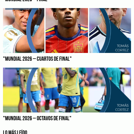
"MUNDIAL 2026 – CUARTOS DE FINAL"
"MUNDIAL 2026 – OCTAVOS DE FINAL"
LO MÁS LEÍDO