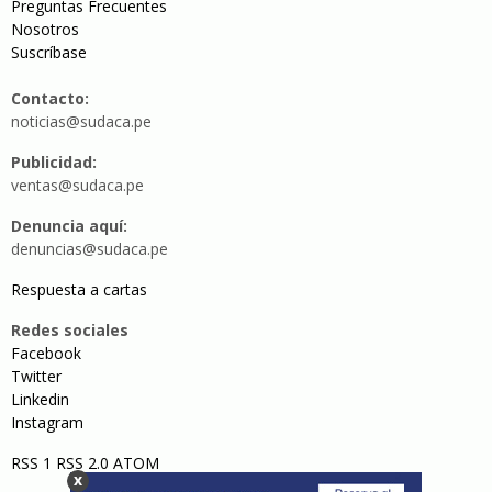
Preguntas Frecuentes
Nosotros
Suscríbase
Contacto:
noticias@sudaca.pe
Publicidad:
ventas@sudaca.pe
Denuncia aquí:
denuncias@sudaca.pe
Respuesta a cartas
Redes sociales
Facebook
Twitter
Linkedin
Instagram
RSS 1
RSS 2.0
ATOM
x