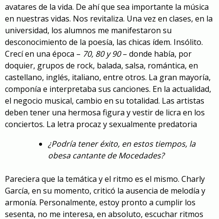
avatares de la vida. De ahí que sea importante la música
en nuestras vidas. Nos revitaliza. Una vez en clases, en la
universidad, los alumnos me manifestaron su
desconocimiento de la poesía, las chicas ídem. Insólito.
Crecí en una época –
70, 80 y 90
– donde había, por
doquier, grupos de rock, balada, salsa, romántica, en
castellano, inglés, italiano, entre otros. La gran mayoría,
componía e interpretaba sus canciones. En la actualidad,
el negocio musical, cambio en su totalidad. Las artistas
deben tener una hermosa figura y vestir de licra en los
conciertos. La letra procaz y sexualmente predatoria
¿Podría tener éxito, en estos tiempos, la
obesa cantante de Mocedades?
Pareciera que la temática y el ritmo es el mismo. Charly
García, en su momento, criticó la ausencia de melodía y
armonía. Personalmente, estoy pronto a cumplir los
sesenta, no me interesa, en absoluto, escuchar ritmos