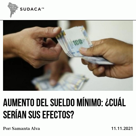
Skip
to
content
AUMENTO DEL SUELDO MÍNIMO: ¿CUÁL
SERÍAN SUS EFECTOS?
11.11.2021
Por:
Samanta Alva