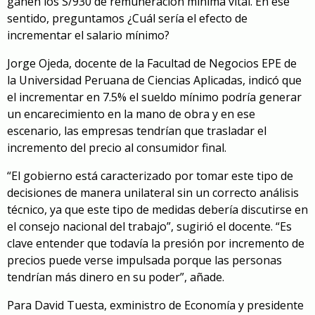
ganen los S/930 de remuneración mínima vital. En ese
sentido, preguntamos ¿Cuál sería el efecto de
incrementar el salario mínimo?
Jorge Ojeda, docente de la Facultad de Negocios EPE de
la Universidad Peruana de Ciencias Aplicadas, indicó que
el incrementar en 7.5% el sueldo mínimo podría generar
un encarecimiento en la mano de obra y en ese
escenario, las empresas tendrían que trasladar el
incremento del precio al consumidor final.
“El gobierno está caracterizado por tomar este tipo de
decisiones de manera unilateral sin un correcto análisis
técnico, ya que este tipo de medidas debería discutirse en
el consejo nacional del trabajo”, sugirió el docente. “Es
clave entender que todavía la presión por incremento de
precios puede verse impulsada porque las personas
tendrían más dinero en su poder”, añade.
Para David Tuesta, exministro de Economía y presidente