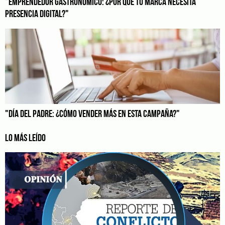
"EMPRENDEDOR GASTRONÓMICO: ¿POR QUÉ TU MARCA NECESITA
PRESENCIA DIGITAL?"
"DÍA DEL PADRE: ¿CÓMO VENDER MÁS EN ESTA CAMPAÑA?"
LO MÁS LEÍDO