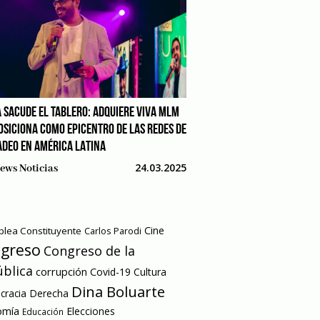
 SACUDE EL TABLERO: ADQUIERE VIVA MLM
POSICIONA COMO EPICENTRO DE LAS REDES DE
DEO EN AMÉRICA LATINA
24.03.2025
ews Noticias
Cine
lea Constituyente
Carlos Parodi
greso
Congreso de la
blica
corrupción
Covid-19
Cultura
Dina Boluarte
racia
Derecha
omía
Elecciones
Educación