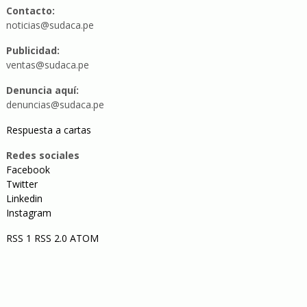
Contacto:
noticias@sudaca.pe
Publicidad:
ventas@sudaca.pe
Denuncia aquí:
denuncias@sudaca.pe
Respuesta a cartas
Redes sociales
Facebook
Twitter
Linkedin
Instagram
RSS 1
RSS 2.0
ATOM