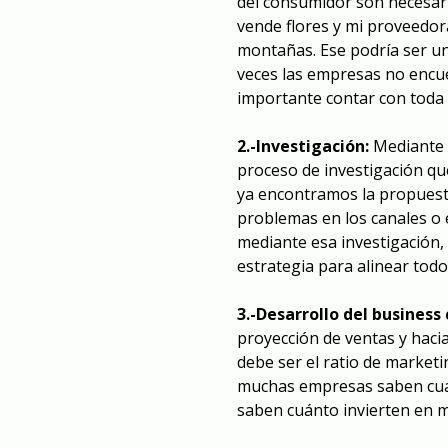
del consumidor son necesa
vende flores y mi proveedora
montañas. Ese podría ser un
veces las empresas no encue
importante contar con toda l
2.-Investigación:
Mediante l
proceso de investigación qu
ya encontramos la propuest
problemas en los canales o
mediante esa investigación, 
estrategia para alinear todo
3.-Desarrollo del business 
proyección de ventas y haci
debe ser el ratio de market
muchas empresas saben cuá
saben cuánto invierten en m