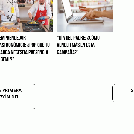
EMPRENDEDOR
"DÍA DEL PADRE: ¿CÓMO
ASTRONÓMICO: ¿POR QUÉ TU
VENDER MÁS EN ESTA
ARCA NECESITA PRESENCIA
CAMPAÑA?"
IGITAL?"
 PRIMERA
S
AZÓN DEL