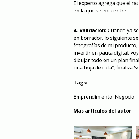
El experto agrega que el rat
en la que se encuentre.
4.-Validación:
Cuando ya se t
en borrador, lo siguiente se
fotografías de mi producto,
invertir en pauta digital, v
dibujar todo en un plan final
una hoja de ruta”, finaliza S
Tags:
Emprendimiento
,
Negocio
Mas artículos del autor: