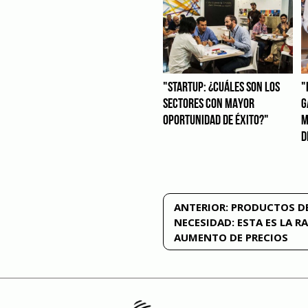
"STARTUP: ¿CUÁLES SON LOS
"
SECTORES CON MAYOR
G
OPORTUNIDAD DE ÉXITO?"
M
D
Navegación
ANTERIOR:
PRODUCTOS DE
NECESIDAD: ESTA ES LA R
de
AUMENTO DE PRECIOS
entradas