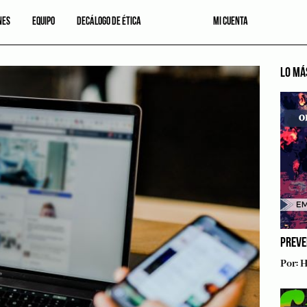
NES
EQUIPO
DECÁLOGO DE ÉTICA
MI CUENTA
LO MÁ
PREVE
Por:
H