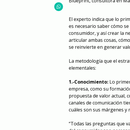
Blueprint, consultora en Ma
El experto indica que lo pr
es necesario saber cómo se v
consumidor, y así crear la n
articular ambas cosas, cómo
se reinvierte en generar val
La metodología que el estra
elementales:
1.-Conocimiento:
Lo primer
empresa, como su formación,
propuesta de valor actual, c
canales de comunicación tie
cuáles son sus márgenes y 
“Todas las preguntas que va