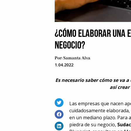
¿CÓMO ELABORAR UNA E
NEGOCIO?
Por:
Samanta Alva
1.04.2022
Es necesario saber cómo se va a 
así crear
Las empresas que nacen apo
cuidadosamente elaborada, 
en un mediano plazo. Para 
piedra de su negocio,
Suda