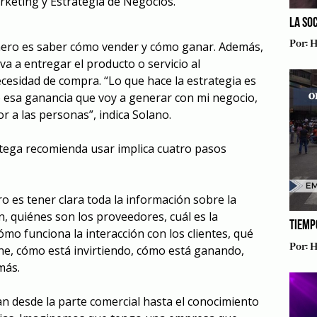
rketing y Estrategia de Negocios.
LA SO
Por:
H
imero es saber cómo vender y cómo ganar. Además,
a a entregar el producto o servicio al
ecesidad de compra. “Lo que hace la estrategia es
 esa ganancia que voy a generar con mi negocio,
or a las personas”, indica Solano.
tega recomienda usar implica cuatro pasos
o es tener clara toda la información sobre la
 quiénes son los proveedores, cuál es la
TIEMP
ómo funciona la interacción con los clientes, qué
Por:
H
ne, cómo está invirtiendo, cómo está ganando,
más.
n desde la parte comercial hasta el conocimiento