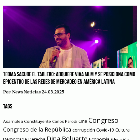
TEOMA SACUDE EL TABLERO: ADQUIERE VIVA MLM Y SE POSICIONA COMO
EPICENTRO DE LAS REDES DE MERCADEO EN AMÉRICA LATINA
24.03.2025
Por:
News Noticias
TAGS
Congreso
Cine
Asamblea Constituyente
Carlos Parodi
Congreso de la República
corrupción
Covid-19
Cultura
Dina Boluarte
Economía
Democracia
Derecha
Educación