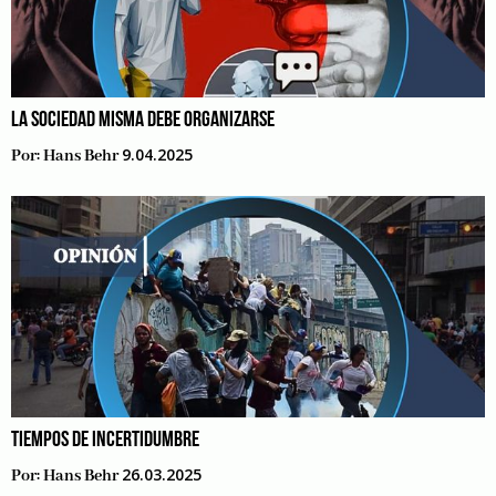
LA SOCIEDAD MISMA DEBE ORGANIZARSE
9.04.2025
Por:
Hans Behr
TIEMPOS DE INCERTIDUMBRE
26.03.2025
Por:
Hans Behr