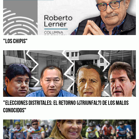
"LOS CHIPIS"
"ELECCIONES DISTRITALES: EL RETORNO (¿TRIUNFAL?) DE LOS MALOS
CONOCIDOS"