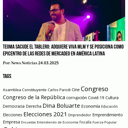
TEOMA SACUDE EL TABLERO: ADQUIERE VIVA MLM Y SE POSICIONA COMO
EPICENTRO DE LAS REDES DE MERCADEO EN AMÉRICA LATINA
24.03.2025
Por:
News Noticias
TAGS
Congreso
Cine
Asamblea Constituyente
Carlos Parodi
Congreso de la República
corrupción
Covid-19
Cultura
Dina Boluarte
Economía
Democracia
Derecha
Educación
Elecciones 2021
Elecciones
Emprendimiento
Emprendedor
Empresa
Entendiendo de Economía
Fiscalía
Fuerza Popular
Encuestas