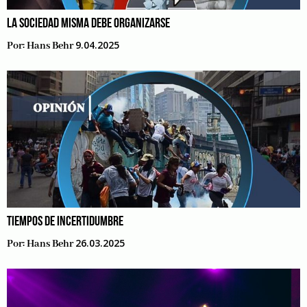
LA SOCIEDAD MISMA DEBE ORGANIZARSE
9.04.2025
Por:
Hans Behr
TIEMPOS DE INCERTIDUMBRE
26.03.2025
Por:
Hans Behr