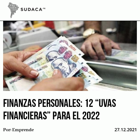
Skip
to
content
FINANZAS PERSONALES: 12 “UVAS
FINANCIERAS” PARA EL 2022
27.12.2021
Por:
Emprende