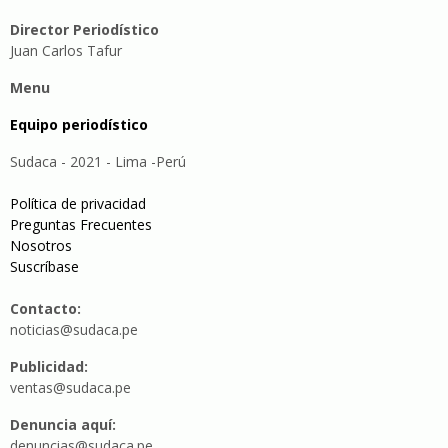
Director Periodístico
Juan Carlos Tafur
Menu
Equipo periodístico
Sudaca - 2021 - Lima -Perú
Política de privacidad
Preguntas Frecuentes
Nosotros
Suscríbase
Contacto:
noticias@sudaca.pe
Publicidad:
ventas@sudaca.pe
Denuncia aquí:
denuncias@sudaca.pe