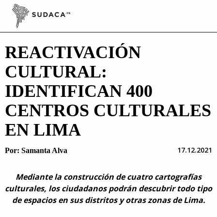
Skip
to
content
REACTIVACIÓN
CULTURAL:
IDENTIFICAN 400
CENTROS CULTURALES
EN LIMA
17.12.2021
Por:
Samanta Alva
Mediante la construcción de cuatro cartografías
culturales, los ciudadanos podrán descubrir todo tipo
de espacios en sus distritos y otras zonas de Lima.