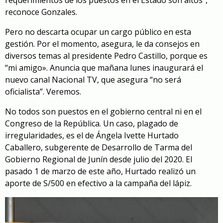
requerimientos de los puestos en el Estado son altos”,
reconoce Gonzales.
Pero no descarta ocupar un cargo público en esta
gestión. Por el momento, asegura, le da consejos en
diversos temas al presidente Pedro Castillo, porque es
“mi amigo». Anuncia que mañana lunes inaugurará el
nuevo canal Nacional TV, que asegura “no será
oficialista”. Veremos.
No todos son puestos en el gobierno central ni en el
Congreso de la República. Un caso, plagado de
irregularidades, es el de Ángela Ivette Hurtado
Caballero, subgerente de Desarrollo de Tarma del
Gobierno Regional de Junín desde julio del 2020. El
pasado 1 de marzo de este año, Hurtado realizó un
aporte de S/500 en efectivo a la campaña del lápiz.