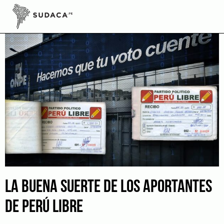
Skip
to
content
LA BUENA SUERTE DE LOS APORTANTES
DE PERÚ LIBRE