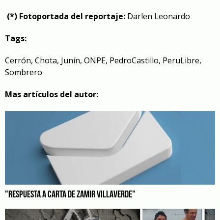
(*) Fotoportada del reportaje:
Darlen Leonardo
Tags:
Cerrón
,
Chota
,
Junín
,
ONPE
,
PedroCastillo
,
PeruLibre
,
Sombrero
Mas artículos del autor:
"RESPUESTA A CARTA DE ZAMIR VILLAVERDE"