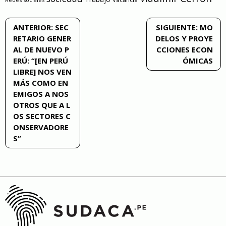
Navegación
ANTERIOR:
SEC
SIGUIENTE:
MO
RETARIO GENER
DELOS Y PROYE
de
AL DE NUEVO P
CCIONES ECON
ERÚ: “[EN PERÚ
ÓMICAS
entradas
LIBRE] NOS VEN
MÁS COMO EN
EMIGOS A NOS
OTROS QUE A L
OS SECTORES C
ONSERVADORE
S”