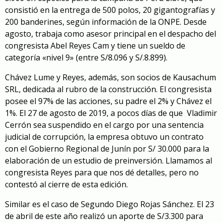
consistió en la entrega de 500 polos, 20 gigantografías y
200 banderines, según información de la ONPE. Desde
agosto, trabaja como asesor principal en el despacho del
congresista Abel Reyes Cam y tiene un sueldo de
categoría «nivel 9» (entre S/8.096 y S/.8.899).
Chávez Lume y Reyes, además, son socios de Kausachum
SRL, dedicada al rubro de la construcción. El congresista
posee el 97% de las acciones, su padre el 2% y Chávez el
1%. El 27 de agosto de 2019, a pocos días de que Vladimir
Cerrón sea suspendido en el cargo por una sentencia
judicial de corrupción, la empresa obtuvo un contrato
con el Gobierno Regional de Junín por S/ 30.000 para la
elaboración de un estudio de preinversión. Llamamos al
congresista Reyes para que nos dé detalles, pero no
contestó al cierre de esta edición.
Similar es el caso de Segundo Diego Rojas Sánchez. El 23
de abril de este año realizó un aporte de S/3.300 para