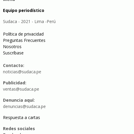
Equipo periodístico
Sudaca - 2021 - Lima -Perú
Política de privacidad
Preguntas Frecuentes
Nosotros
Suscríbase
Contacto:
noticias@sudaca.pe
Publicidad:
ventas@sudaca.pe
Denuncia aquí:
denuncias@sudaca.pe
Respuesta a cartas
Redes sociales