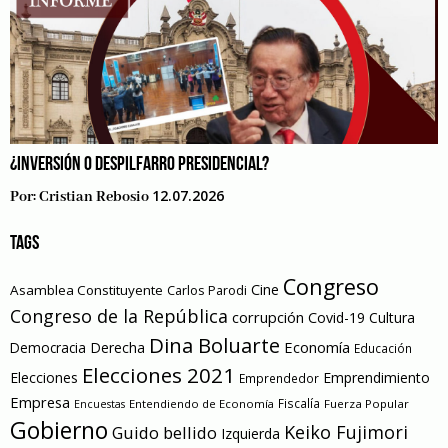
¿INVERSIÓN O DESPILFARRO PRESIDENCIAL?
12.07.2026
Por:
Cristian Rebosio
TAGS
Congreso
Cine
Asamblea Constituyente
Carlos Parodi
Congreso de la República
corrupción
Covid-19
Cultura
Dina Boluarte
Economía
Democracia
Derecha
Educación
Elecciones 2021
Elecciones
Emprendimiento
Emprendedor
Empresa
Entendiendo de Economía
Fiscalía
Fuerza Popular
Encuestas
Gobierno
Keiko Fujimori
Guido bellido
Izquierda