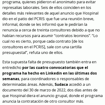
programa, quienes pidieron el anonimato para evitar
represalias laborales. Seis de ellos coinciden en los
detalles más relevantes de aquel anuncio que Hospinal
dio en el patio del PCRIS: que fue una reunión breve,
informal, donde se les informó que le pedirían la
renuncia a cerca de treinta consultores debido a que no
habían recursos para asumir “contratos leoninos”. “Lo
cual no es cierto, porque cada contrato [de los
consultores en el PCRIS], sale con una cartilla
presupuestal”, refuta uno de ellos.
Esta supuesta falta de presupuesto también entra en
entredicho
por las cuatro convocatorias que el
programa ha hecho en Linkedin en las últimas dos
semanas
, para coordinadores o responsables de
determinadas áre
as. Además,
Sudaca
accedió a un
documento del 30 de marzo de 2022, dos días antes de
que Hospinal diera el anuncio grupal, donde el programa
anuncia la contratación de otro consultor más.