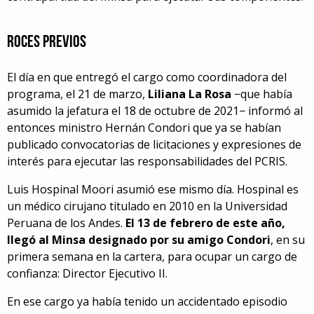
ROCES PREVIOS
El día en que entregó el cargo como coordinadora del
programa, el 21 de marzo,
Liliana La Rosa
−
que había
asumido la jefatura el 18 de octubre de 2021
−
informó al
entonces ministro Hernán Condori que ya se habían
publicado convocatorias de licitaciones y expresiones de
interés para ejecutar las responsabilidades del PCRIS.
Luis Hospinal Moori asumió ese mismo día. Hospinal es
un médico cirujano titulado en 2010 en la Universidad
Peruana de los Andes.
El 13 de febrero de este año,
llegó al Minsa designado por su amigo Condori
, en su
primera semana en la cartera, para ocupar un cargo de
confianza: Director Ejecutivo II.
En ese cargo ya había tenido un accidentado episodio