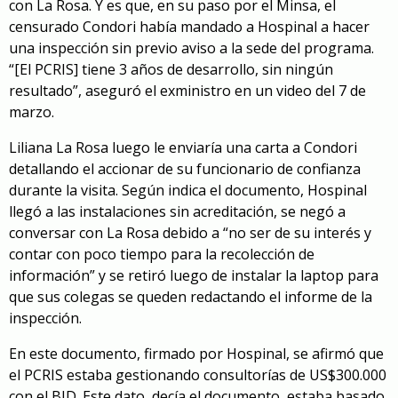
con La Rosa. Y es que, en su paso por el Minsa, el
censurado Condori había mandado a Hospinal a hacer
una inspección sin previo aviso a la sede del programa.
“[El PCRIS] tiene 3 años de desarrollo, sin ningún
resultado”, aseguró el exministro en un video del 7 de
marzo.
Liliana La Rosa luego le enviaría una carta a Condori
detallando el accionar de su funcionario de confianza
durante la visita. Según indica el documento, Hospinal
llegó a las instalaciones sin acreditación, se negó a
conversar con La Rosa debido a “no ser de su interés y
contar con poco tiempo para la recolección de
información” y se retiró luego de
instalar la laptop p
ara
que sus colegas se queden redactando el informe de la
inspección.
En este documento, firmado por Hospinal, se afirmó que
el PCRIS estaba gestionando consultorías de US$300.000
con el BID. Este dato, decía el documento, estaba basado