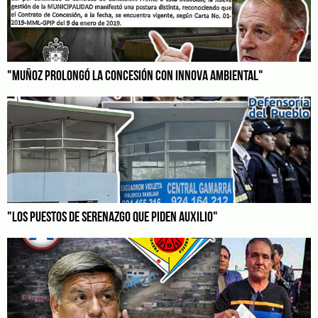
"MUÑOZ PROLONGÓ LA CONCESIÓN CON INNOVA AMBIENTAL"
"LOS PUESTOS DE SERENAZGO QUE PIDEN AUXILIO"