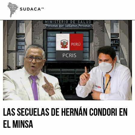
Skip
to
content
LAS SECUELAS DE HERNÁN CONDORI EN
EL MINSA