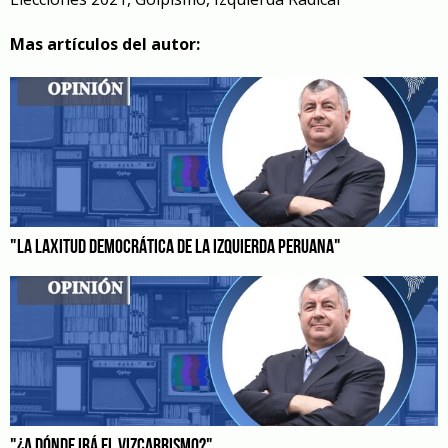
Mas artículos del autor:
"LA LAXITUD DEMOCRÁTICA DE LA IZQUIERDA PERUANA"
"¿A DÓNDE IRÁ EL VIZCARRISMO?"