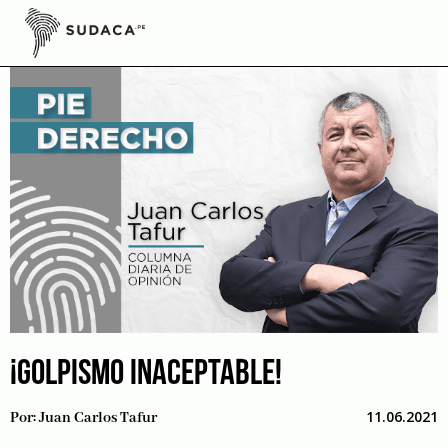
Skip
to
content
¡GOLPISMO INACEPTABLE!
11.06.2021
Por:
Juan Carlos Tafur