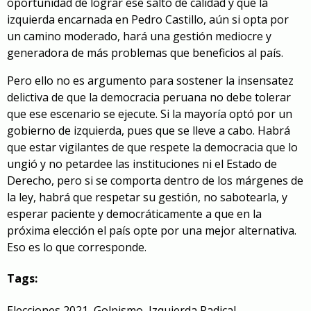
oportunidad de lograr ese salto de calidad y que la
izquierda encarnada en Pedro Castillo, aún si opta por
un camino moderado, hará una gestión mediocre y
generadora de más problemas que beneficios al país.
Pero ello no es argumento para sostener la insensatez
delictiva de que la democracia peruana no debe tolerar
que ese escenario se ejecute. Si la mayoría optó por un
gobierno de izquierda, pues que se lleve a cabo. Habrá
que estar vigilantes de que respete la democracia que lo
ungió y no petardee las instituciones ni el Estado de
Derecho, pero si se comporta dentro de los márgenes de
la ley, habrá que respetar su gestión, no sabotearla, y
esperar paciente y democráticamente a que en la
próxima elección el país opte por una mejor alternativa.
Eso es lo que corresponde.
Tags:
Elecciones 2021
,
Golpismo
,
Izquierda Radical