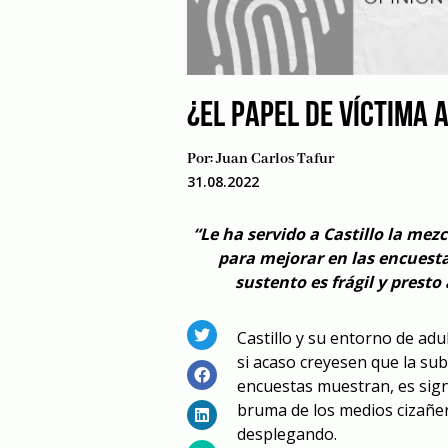
¿EL PAPEL DE VÍCTIMA 
Por:
Juan Carlos Tafur
31.08.2022
“Le ha servido a Castillo la mez
para mejorar en las encuestas
sustento es frágil y prest
Castillo y su entorno de ad
si acaso creyesen que la sub
encuestas muestran, es sign
bruma de los medios cizañe
desplegando.