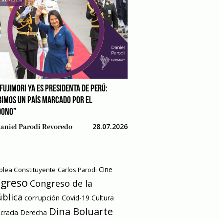
FUJIMORI YA ES PRESIDENTA DE PERÚ:
BIMOS UN PAÍS MARCADO POR EL
DONO”
28.07.2026
aniel Parodi Revoredo
Cine
lea Constituyente
Carlos Parodi
greso
Congreso de la
blica
corrupción
Covid-19
Cultura
Dina Boluarte
racia
Derecha