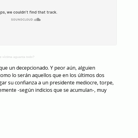
de víctima aguanta todo?
que un decepcionado. Y peor aún, alguien
omo lo serán aquellos que en los últimos dos
gar su confianza a un presidente mediocre, torpe,
blemente -según indicios que se acumulan-, muy