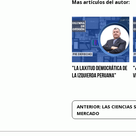
Mas artículos del autor:
"LA LAXITUD DEMOCRÁTICA DE
"
LA IZQUIERDA PERUANA"
V
Navegación
ANTERIOR:
LAS CIENCIAS 
MERCADO
de
entradas