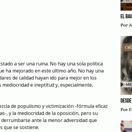
EL BA
Por:
J
Estado a ser una ruina. No hay una sola política
que ha mejorado en este último año. No hay una
dares de calidad hayan ido para mejor en los
 mediocridad e ineptitud y, especialmente,
DESDE
mezcla de populismo y victimización -fórmula eficaz
Por:
F
s-, y la mediocridad de la oposición, pero su
 a derrumbarse ante la menor adversidad que
s que se sostiene.