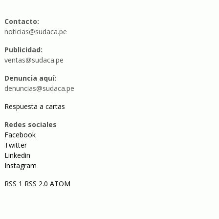
Contacto:
noticias@sudaca.pe
Publicidad:
ventas@sudaca.pe
Denuncia aquí:
denuncias@sudaca.pe
Respuesta a cartas
Redes sociales
Facebook
Twitter
Linkedin
Instagram
RSS 1
RSS 2.0
ATOM