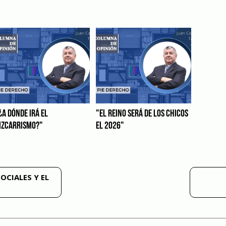
¿A DÓNDE IRÁ EL
"EL REINO SERÁ DE LOS CHICOS
IZCARRISMO?"
EL 2026"
SOCIALES Y EL