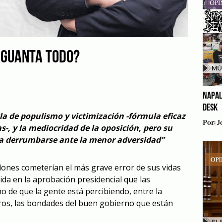
AGUANTA TODO?
NAPAL
DESK
cla de populismo y victimización -fórmula eficaz
Por:
J
-, y la mediocridad de la oposición, pero su
o a derrumbarse ante la menor adversidad”
ulones cometerían el más grave error de sus vidas
ida en la aprobación presidencial que las
o de que la gente está percibiendo, entre la
ros, las bondades del buen gobierno que están