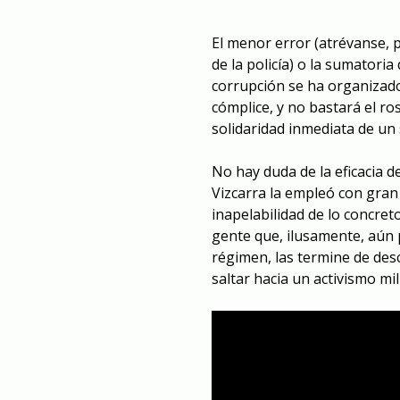
El menor error (atrévanse, 
de la policía) o la sumatoria
corrupción se ha organizado
cómplice, y no bastará el ro
solidaridad inmediata de un 
No hay duda de la eficacia d
Vizcarra la empleó con gran 
inapelabilidad de lo concret
gente que, ilusamente, aún 
régimen, las termine de desc
saltar hacia un activismo mil