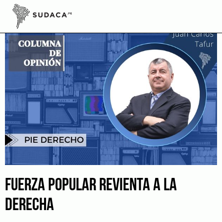
Skip
to
content
FUERZA POPULAR REVIENTA A LA
DERECHA