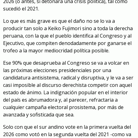
2026 (o antes, si detonara una crisis política), tal como
sucedió el 2021.
Lo que es más grave es que el daño no se lo va a
producir tan solo a Keiko Fujimori sino a toda la derecha
peruana, con la que el pueblo identifica al Congreso y al
Ejecutivo, que compiten denodadamente por ganarse el
trofeo a la mayor mediocridad política posible.
Ese 90% que desaprueba al Congreso se va a volcar en
las próximas elecciones presidenciales por una
candidatura antisistema, radical y disruptiva, y le va a ser
casi imposible al discurso derechista competir con aquel
estado de ánimo. La indignación popular en el interior
del país es abrumadora y, al parecer, refractaria a
cualquier campaña electoral prosistema, por más de
avanzada y sofisticada que sea.
Solo con que el sur andino vote en la primera vuelta del
2026 como votó en la segunda vuelta del 2021 -como va