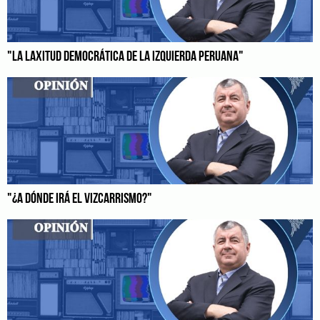
"LA LAXITUD DEMOCRÁTICA DE LA IZQUIERDA PERUANA"
"¿A DÓNDE IRÁ EL VIZCARRISMO?"