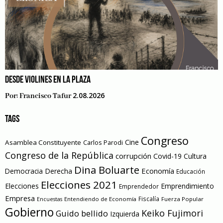
DESDE VIOLINES EN LA PLAZA
2.08.2026
Por:
Francisco Tafur
TAGS
Congreso
Cine
Asamblea Constituyente
Carlos Parodi
Congreso de la República
corrupción
Covid-19
Cultura
Dina Boluarte
Economía
Democracia
Derecha
Educación
Elecciones 2021
Elecciones
Emprendimiento
Emprendedor
Empresa
Entendiendo de Economía
Fiscalía
Fuerza Popular
Encuestas
Gobierno
Keiko Fujimori
Guido bellido
Izquierda