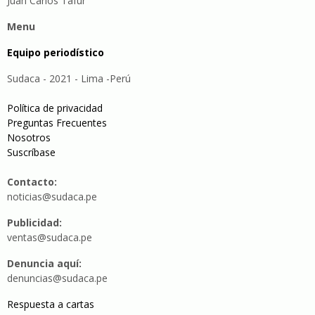
Juan Carlos Tafur
Menu
Equipo periodístico
Sudaca - 2021 - Lima -Perú
Política de privacidad
Preguntas Frecuentes
Nosotros
Suscríbase
Contacto:
noticias@sudaca.pe
Publicidad:
ventas@sudaca.pe
Denuncia aquí:
denuncias@sudaca.pe
Respuesta a cartas