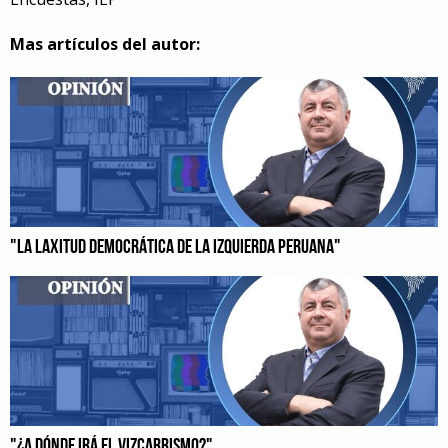
Mas artículos del autor:
"LA LAXITUD DEMOCRÁTICA DE LA IZQUIERDA PERUANA"
"¿A DÓNDE IRÁ EL VIZCARRISMO?"