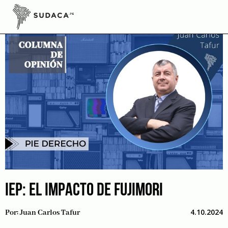
Skip
to
content
IEP: EL IMPACTO DE FUJIMORI
4.10.2024
Por:
Juan Carlos Tafur