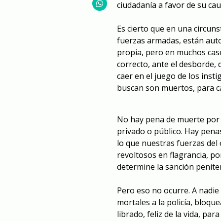
ciudadanía a favor de su cau
Es cierto que en una circunst
fuerzas armadas, están aut
propia, pero en muchos casos
correcto, ante el desborde,
caer en el juego de los inst
buscan son muertos, para ca
No hay pena de muerte por b
privado o público. Hay penas,
lo que nuestras fuerzas del
revoltosos en flagrancia, pon
determine la sanción penite
Pero eso no ocurre. A nadie
mortales a la policía, bloqu
librado, feliz de la vida, p