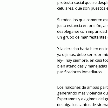
protesta social que se despl
celulares, que son puestos e
Si todos los que cometen est
justa estancia en prisión, 
desplegarse con impunidad e
un grupo de manifestantes d
Y la derecha haría bien en t
ya dijimos, debe ser reprimi
ley-, hay siempre, en casi to
bien atendidas y manejadas 
pacificadores inmediatos.
Los halcones de ambas part
generando más violencia qu
Esperamos y exigimos del go
desoiga los cantos de sirena