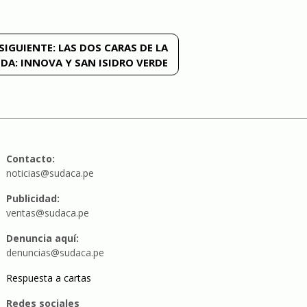
SIGUIENTE:
LAS DOS CARAS DE LA
A: INNOVA Y SAN ISIDRO VERDE
Contacto:
noticias@sudaca.pe
Publicidad:
ventas@sudaca.pe
Denuncia aquí:
denuncias@sudaca.pe
Respuesta a cartas
Redes sociales