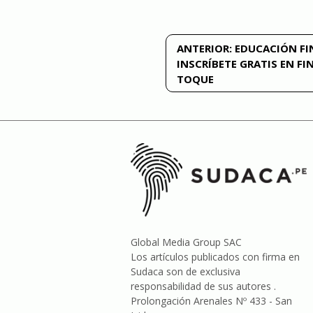
Navegación
ANTERIOR:
EDUCACIÓN FI
INSCRÍBETE GRATIS EN FI
de
TOQUE
entradas
Global Media Group SAC
Los artículos publicados con firma en
Sudaca son de exclusiva
responsabilidad de sus autores .
Prolongación Arenales Nº 433 - San