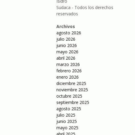
Isidro
Sudaca - Todos los derechos
reservados
Archivos
agosto 2026
julio 2026
junio 2026
mayo 2026
abril 2026
marzo 2026
febrero 2026
enero 2026
diciembre 2025
noviembre 2025
octubre 2025
septiembre 2025
agosto 2025
julio 2025
junio 2025
mayo 2025
abril 2025