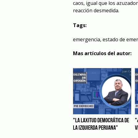
caos, igual que los azuzad
reacción desmedida.
Tags:
emergencia
,
estado de eme
Mas artículos del autor:
"LA LAXITUD DEMOCRÁTICA DE
"
LA IZQUIERDA PERUANA"
V