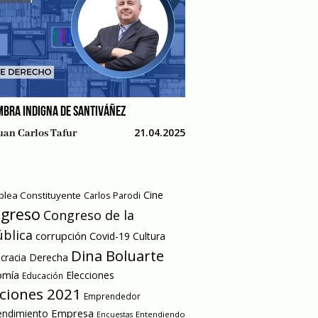
MBRA INDIGNA DE SANTIVÁÑEZ
21.04.2025
uan Carlos Tafur
Cine
lea Constituyente
Carlos Parodi
greso
Congreso de la
blica
corrupción
Covid-19
Cultura
Dina Boluarte
racia
Derecha
omía
Elecciones
Educación
cciones 2021
Emprendedor
Empresa
ndimiento
Entendiendo
Encuestas