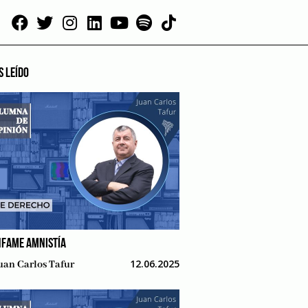
S LEÍDO
NFAME AMNISTÍA
12.06.2025
uan Carlos Tafur