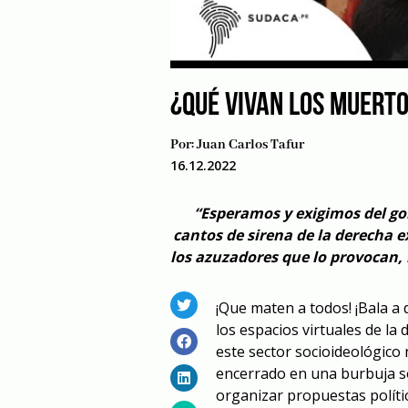
¿QUÉ VIVAN LOS MUERT
Por:
Juan Carlos Tafur
16.12.2022
“Esperamos y exigimos del go
cantos de sirena de la derecha e
los azuzadores que lo provocan
¡Que maten a todos! ¡Bala a d
los espacios virtuales de l
este sector socioideológico 
encerrado en una burbuja soc
organizar propuestas polític