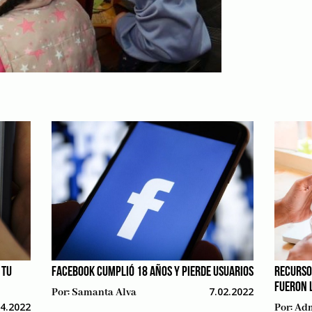
 TU
FACEBOOK CUMPLIÓ 18 AÑOS Y PIERDE USUARIOS
RECURSO
FUERON 
7.02.2022
Por:
Samanta Alva
04.2022
Por:
Adm