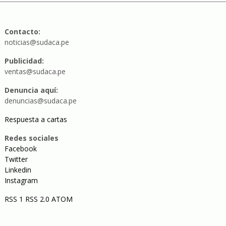
Contacto:
noticias@sudaca.pe
Publicidad:
ventas@sudaca.pe
Denuncia aquí:
denuncias@sudaca.pe
Respuesta a cartas
Redes sociales
Facebook
Twitter
Linkedin
Instagram
RSS 1
RSS 2.0
ATOM