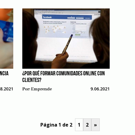
NCIA
¿POR QUÉ FORMAR COMUNIDADES ONLINE CON
CLIENTES?
08.2021
9.06.2021
Por:
Emprende
Página 1 de 2
1
2
»