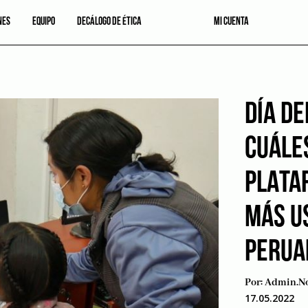
NES
EQUIPO
DECÁLOGO DE ÉTICA
MI CUENTA
DÍA DE
CUÁLE
PLATA
MÁS U
PERUA
Por:
Admin.no
17.05.2022