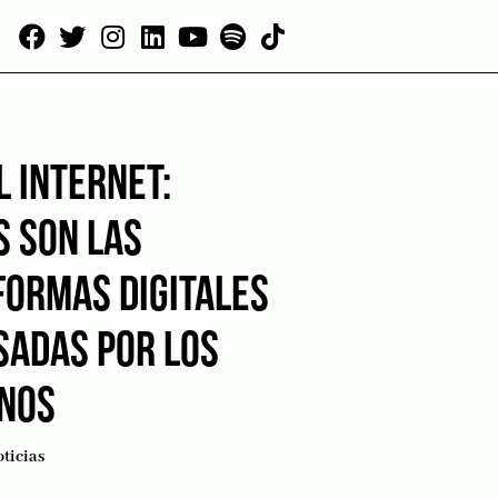
L INTERNET:
S SON LAS
FORMAS DIGITALES
SADAS POR LOS
NOS
ticias