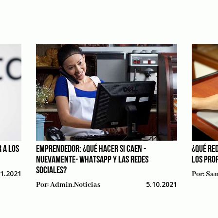
 A LOS
EMPRENDEDOR: ¿QUÉ HACER SI CAEN -
¿QUÉ RE
NUEVAMENTE- WHATSAPP Y LAS REDES
LOS PRO
SOCIALES?
11.2021
Por:
Sam
5.10.2021
Por:
Admin.noticias