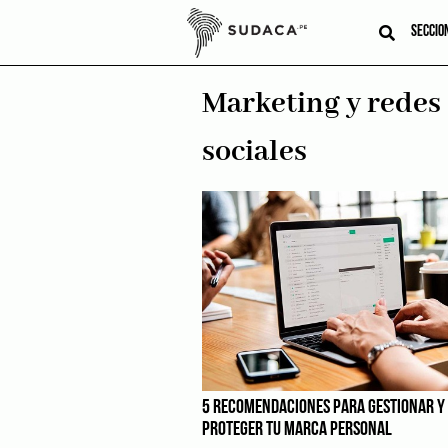
Skip
to
SECCIO
content
Marketing y redes
sociales
5 RECOMENDACIONES PARA GESTIONAR Y
PROTEGER TU MARCA PERSONAL