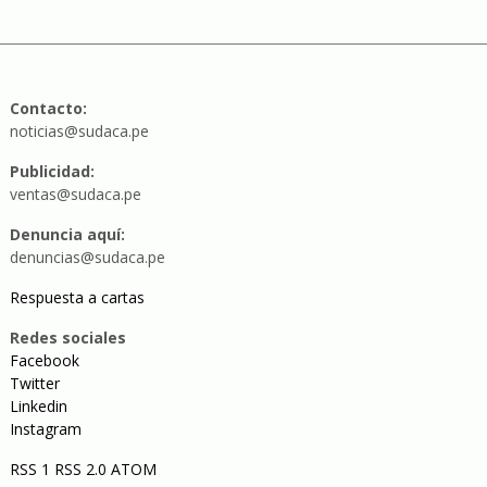
Contacto:
noticias@sudaca.pe
Publicidad:
ventas@sudaca.pe
Denuncia aquí:
denuncias@sudaca.pe
Respuesta a cartas
Redes sociales
Facebook
Twitter
Linkedin
Instagram
RSS 1
RSS 2.0
ATOM