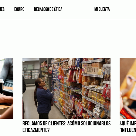
NES
EQUIPO
DECÁLOGO DE ÉTICA
MI CUENTA
RECLAMOS DE CLIENTES: ¿CÓMO SOLUCIONARLOS
¿QUÉ IM
EFICAZMENTE?
‘INFLUEN