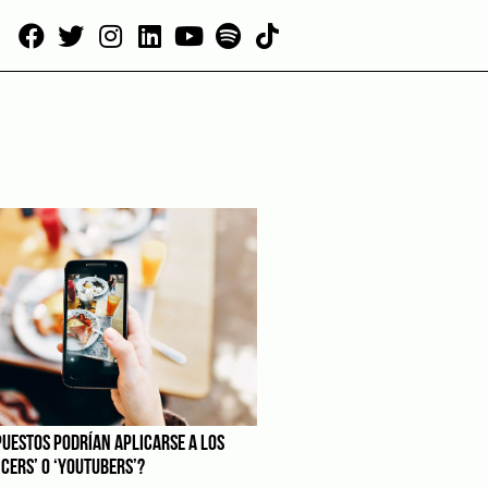
PUESTOS PODRÍAN APLICARSE A LOS
CERS’ O ‘YOUTUBERS’?