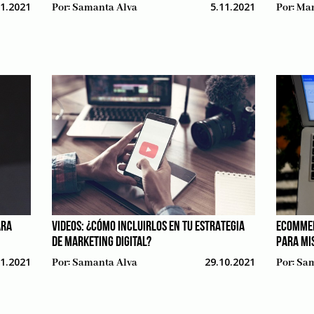
11.2021
5.11.2021
Por:
Samanta Alva
Por:
Mar
ARA
VIDEOS: ¿CÓMO INCLUIRLOS EN TU ESTRATEGIA
ECOMMER
DE MARKETING DIGITAL?
PARA MI
11.2021
29.10.2021
Por:
Samanta Alva
Por:
Sam