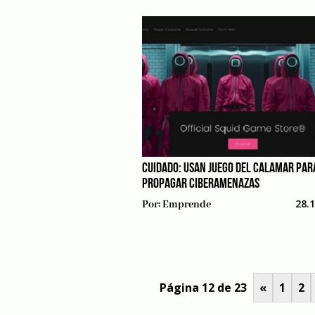
CUIDADO: USAN JUEGO DEL CALAMAR PAR
PROPAGAR CIBERAMENAZAS
28.
Por:
Emprende
Página 12 de 23
«
1
2