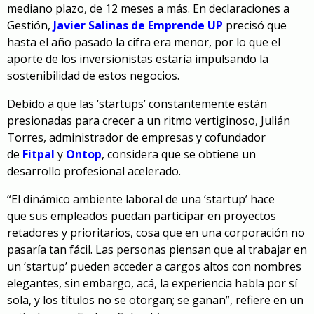
mediano plazo, de 12 meses a más. En declaraciones a
Gestión,
Javier Salinas de Emprende UP
precisó que
hasta el año pasado la cifra era menor, por lo que el
aporte de los inversionistas estaría impulsando la
sostenibilidad de estos negocios.
Debido a que las ‘startups’ constantemente están
presionadas para crecer a un ritmo vertiginoso, Julián
Torres, administrador de empresas y cofundador
de
Fitpal
y
Ontop
, considera que se obtiene un
desarrollo profesional acelerado.
“El dinámico ambiente laboral de una ‘startup’ hace
que sus empleados puedan participar en proyectos
retadores y prioritarios, cosa que en una corporación no
pasaría tan fácil. Las personas piensan que al trabajar en
un ‘startup’ pueden acceder a cargos altos con nombres
elegantes, sin embargo, acá, la experiencia habla por sí
sola, y los títulos no se otorgan; se ganan”, refiere en un