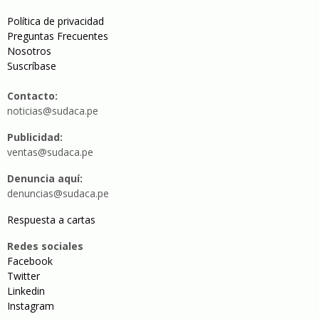
Política de privacidad
Preguntas Frecuentes
Nosotros
Suscríbase
Contacto:
noticias@sudaca.pe
Publicidad:
ventas@sudaca.pe
Denuncia aquí:
denuncias@sudaca.pe
Respuesta a cartas
Redes sociales
Facebook
Twitter
Linkedin
Instagram