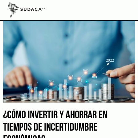
Skip
to
content
¿CÓMO INVERTIR Y AHORRAR EN
TIEMPOS DE INCERTIDUMBRE