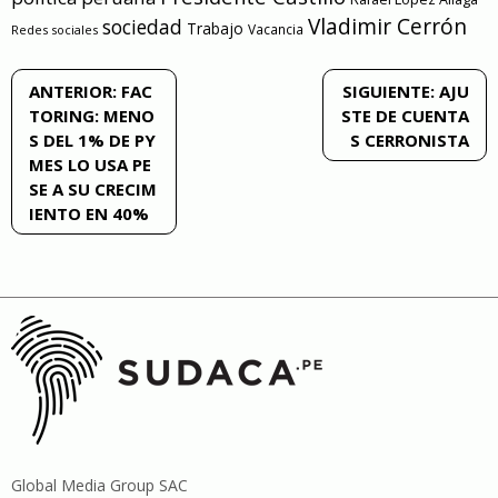
Vladimir Cerrón
sociedad
Trabajo
Vacancia
Redes sociales
Navegación
ANTERIOR:
FAC
SIGUIENTE:
AJU
TORING: MENO
STE DE CUENTA
de
S DEL 1% DE PY
S CERRONISTA
MES LO USA PE
entradas
SE A SU CRECIM
IENTO EN 40%
Global Media Group SAC