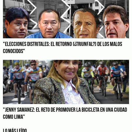
"ELECCIONES DISTRITALES: EL RETORNO (¿TRIUNFAL?) DE LOS MALOS
CONOCIDOS"
"JENNY SAMANEZ: EL RETO DE PROMOVER LA BICICLETA EN UNA CIUDAD
COMO LIMA"
LO MÁS LEÍDO