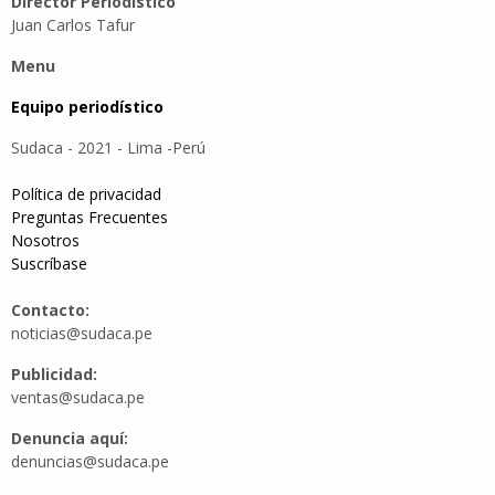
Director Periodístico
Juan Carlos Tafur
Menu
Equipo periodístico
Sudaca - 2021 - Lima -Perú
Política de privacidad
Preguntas Frecuentes
Nosotros
Suscríbase
Contacto:
noticias@sudaca.pe
Publicidad:
ventas@sudaca.pe
Denuncia aquí:
denuncias@sudaca.pe