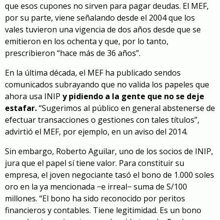
que esos cupones no sirven para pagar deudas. El MEF,
por su parte, viene señalando desde el 2004 que los
vales tuvieron una vigencia de dos años desde que se
emitieron en los ochenta y que, por lo tanto,
prescribieron “hace más de 36 años”.
En la última década, el MEF ha publicado sendos
comunicados subrayando que no valida los papeles que
ahora usa INIP
y pidiendo a la gente que no se deje
estafar.
“Sugerimos al público en general abstenerse de
efectuar transacciones o gestiones con tales títulos”,
advirtió el MEF, por ejemplo, en un aviso del 2014.
Sin embargo, Roberto Aguilar, uno de los socios de INIP,
jura que el papel sí tiene valor. Para constituir su
empresa, e
l joven negociante tasó el bono de 1.000 soles
oro en la ya mencionada −e irreal− suma de S/100
millones.
“El bono ha sido reconocido por peritos
financieros y contables. Tiene legitimidad. Es un bono