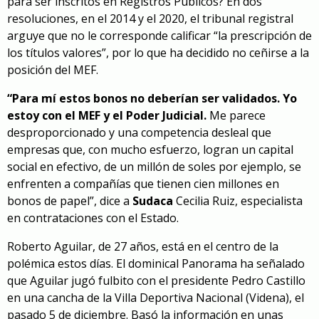
para ser inscritos en Registros Públicos? En dos
resoluciones, en el 2014 y el 2020, el tribunal registral
arguye que no le corresponde calificar “la prescripción de
los títulos valores”, por lo que ha decidido no ceñirse a la
posición del MEF.
“Para mí estos bonos no deberían ser validados. Yo
estoy con el MEF y el Poder Judicial.
Me parece
desproporcionado y una competencia desleal que
empresas que, con mucho esfuerzo, logran un capital
social en efectivo, de un millón de soles por ejemplo, se
enfrenten a compañías que tienen cien millones en
bonos de papel”, dice a
Sudaca
Cecilia Ruiz, especialista
en contrataciones con el Estado.
Roberto Aguilar, de 27 años, está en el centro de la
polémica estos días. El dominical Panorama ha señalado
que Aguilar jugó fulbito con el presidente Pedro Castillo
en una cancha de la Villa Deportiva Nacional (Videna), el
pasado 5 de diciembre. Basó la información en unas