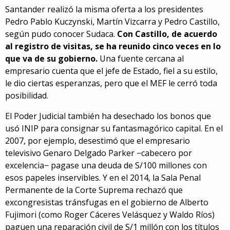
Santander realizó la misma oferta a los presidentes
Pedro Pablo Kuczynski, Martín Vizcarra y Pedro Castillo,
según pudo conocer Sudaca.
Con Castillo, de acuerdo
al registro de visitas, se ha reunido cinco veces en lo
que va de su gobierno.
Una fuente cercana al
empresario cuenta que el jefe de Estado, fiel a su estilo,
le dio ciertas esperanzas, pero que el MEF le cerró toda
posibilidad.
El Poder Judicial también ha desechado los bonos que
usó INIP para consignar su fantasmagórico capital. En el
2007, por ejemplo, desestimó que el empresario
televisivo Genaro Delgado Parker −cabecero por
excelencia− pagase una deuda de S/100 millones con
esos papeles inservibles. Y en el 2014, la Sala Penal
Permanente de la Corte Suprema rechazó que
excongresistas tránsfugas en el gobierno de Alberto
Fujimori (como Roger Cáceres Velásquez y Waldo Ríos)
paguen una reparación civil de S/1 millón con los títulos