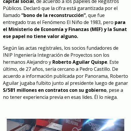
capital social
, de acuerdo a los papeles de Registros
Públicos. Declaró que la cifra está garantizada por el
llamado
“bono de la reconstrucción”
, que fue
entregado tras el Fenómeno El Niño de 1983, pero
para
el Ministerio de Economía y Finanzas (MEF) y la Sunat
ese papel no tiene valor alguno.
Según las actas registrales, los socios fundadores de
INIP Ingeniería Integración de Proyectos son los
hermanos Alejandro y
Roberto Aguilar Quispe
. Este
último, de 27 años, sería cercano a Pedro Castillo. De
acuerdo a información publicada por Panorama, Roberto
Aguilar jugaba fulbito junto al presidente luego de ganar
S/581 millones en contratos con su gobierno
, pese a
no tener experiencia previa en esas lides. Él lo niega.