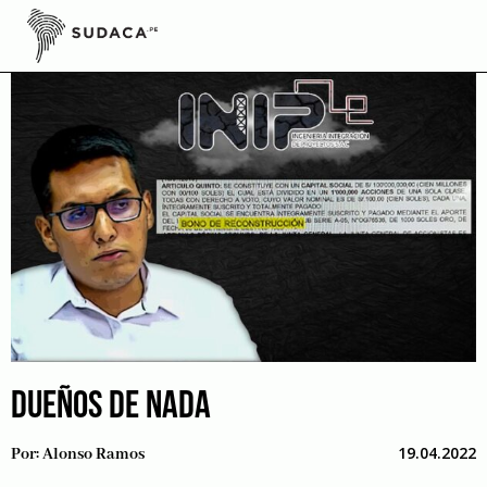
Skip
to
content
DUEÑOS DE NADA
19.04.2022
Por:
Alonso Ramos