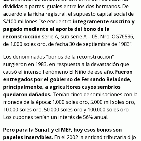
divididas a partes iguales entre los dos hermanos. De
acuerdo a la ficha registral, el supuesto capital social de
S/100 millones “se encuentra
íntegramente suscrito y
pagado mediante el aporte del bono de la
reconstrucción
serie A, sub serie A – 05, Nro. OG76536,
de 1.000 soles oro, de fecha 30 de septiembre de 1983”.
Los denominados “bonos de la reconstrucción”
surgieron en 1983, en respuesta a la devastación que
causó el intenso Fenómeno El Niño de ese año.
Fueron
entregados por el gobierno de Fernando Belaúnde,
principalmente, a agricultores cuyos sembríos
quedaron dañados.
Tenían cinco denominaciones con la
moneda de la época: 1.000 soles oro, 5.000 mil soles oro,
10.000 soles oro, 50.000 soles oro y 100.000 soles oro.
Los cupones tenían un interés de 56% anual.
Pero para la Sunat y el MEF, hoy esos bonos son
papeles inservibles.
En el 2002 la entidad tributaria dijo