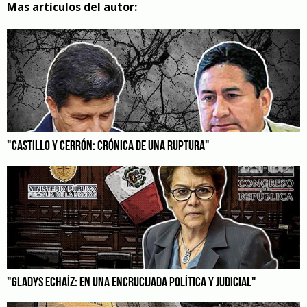
Mas artículos del autor:
"CASTILLO Y CERRÓN: CRÓNICA DE UNA RUPTURA"
"GLADYS ECHAÍZ: EN UNA ENCRUCIJADA POLÍTICA Y JUDICIAL"