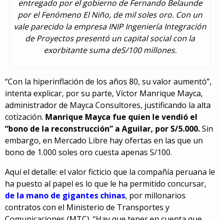
entregado por el gobierno de Fernando Belaunde
por el Fenómeno El Niño, de mil soles oro. Con un
vale parecido la empresa INIP Ingeniería Integración
de Proyectos presentó un capital social con la
exorbitante suma deS/100 millones.
“Con la hiperinflación de los años 80, su valor aumentó”,
intenta explicar, por su parte, Víctor Manrique Mayca,
administrador de Mayca Consultores, justificando la alta
cotización.
Manrique Mayca fue quien le vendió el
“bono de la reconstrucción” a Aguilar, por S/5.000.
Sin
embargo, en Mercado Libre hay ofertas en las que un
bono de 1.000 soles oro cuesta apenas S/100.
Aquí el detalle: el valor ficticio que la compañía peruana le
ha puesto al papel es lo que le ha permitido concursar,
de la mano de gigantes chinas
, por millonarios
contratos con el Ministerio de Transportes y
Comunicaciones (MTC). “Hay que tener en cuenta que,