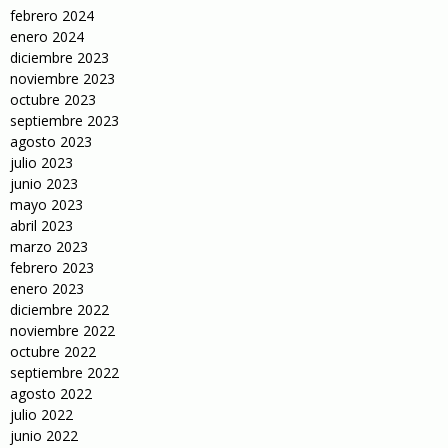
febrero 2024
enero 2024
diciembre 2023
noviembre 2023
octubre 2023
septiembre 2023
agosto 2023
julio 2023
junio 2023
mayo 2023
abril 2023
marzo 2023
febrero 2023
enero 2023
diciembre 2022
noviembre 2022
octubre 2022
septiembre 2022
agosto 2022
julio 2022
junio 2022