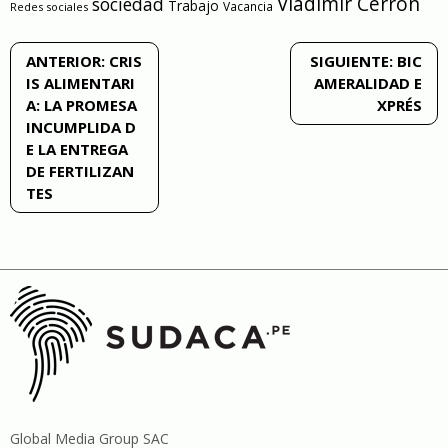
Vladimir Cerrón
sociedad
Trabajo
Vacancia
Redes sociales
Navegación
ANTERIOR:
CRIS
SIGUIENTE:
BIC
IS ALIMENTARI
AMERALIDAD E
de
A: LA PROMESA
XPRÉS
INCUMPLIDA D
entradas
E LA ENTREGA
DE FERTILIZAN
TES
Global Media Group SAC