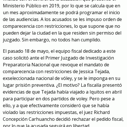
Ministerio Público en 2019, por lo que se calcula que en
un mes aproximadamente se podrá programar el inicio
de las audiencias. A los acusados se les impuso orden de
comparecencia con restricciones, lo que supone que no
pueden dejar la ciudad en la que residen sin permiso del
juzgado. Sin embargo, no todos han cumplido.
El pasado 18 de mayo, el equipo fiscal dedicado a este
caso solicitó ante el Primer Juzgado de Investigación
Preparatoria Nacional que revoque el mandato de
comparecencia con restricciones de Jessica Tejada,
exseleccionada nacional de vóley, y se le imponga en su
lugar prisión preventiva. ¿El motivo? La fiscalía presentó
evidencias de que Tejada había viajado a Iquitos en abril
para participar en dos partidos de voley. Pero pese a
ello, y a que efectivamente consideró que se había
violado las restricciones impuestas, el juez Richard
Concepción Carhuancho decidió rechazar el pedido fiscal,
por lo que la acusada seguirá en libertad.