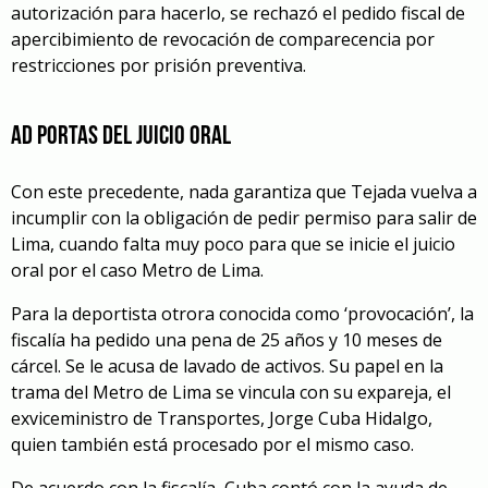
autorización para hacerlo, se rechazó el pedido fiscal de
apercibimiento de revocación de comparecencia por
restricciones por prisión preventiva.
AD PORTAS DEL JUICIO ORAL
Con este precedente, nada garantiza que Tejada vuelva a
incumplir con la obligación de pedir permiso para salir de
Lima, cuando falta muy poco para que se inicie el juicio
oral por el caso Metro de Lima.
Para la deportista otrora conocida como ‘provocación’, la
fiscalía ha pedido una pena de 25 años y 10 meses de
cárcel. Se le acusa de lavado de activos. Su papel en la
trama del Metro de Lima se vincula con su expareja, el
exviceministro de Transportes, Jorge Cuba Hidalgo,
quien también está procesado por el mismo caso.
De acuerdo con la fiscalía, Cuba contó con la ayuda de