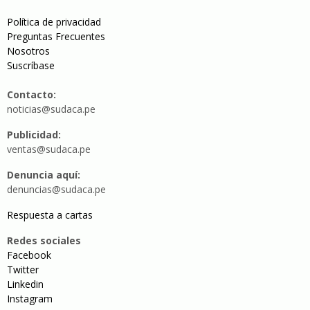
Política de privacidad
Preguntas Frecuentes
Nosotros
Suscríbase
Contacto:
noticias@sudaca.pe
Publicidad:
ventas@sudaca.pe
Denuncia aquí:
denuncias@sudaca.pe
Respuesta a cartas
Redes sociales
Facebook
Twitter
Linkedin
Instagram