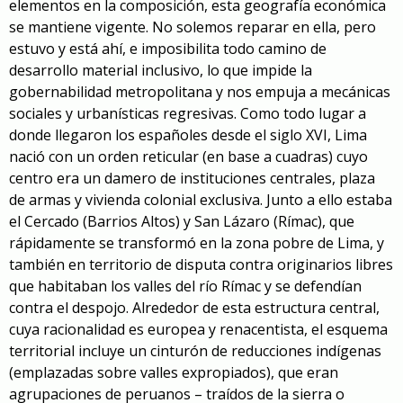
elementos en la composición, esta geografía económica
se mantiene vigente. No solemos reparar en ella, pero
estuvo y está ahí, e imposibilita todo camino de
desarrollo material inclusivo, lo que impide la
gobernabilidad metropolitana y nos empuja a mecánicas
sociales y urbanísticas regresivas. Como todo lugar a
donde llegaron los españoles desde el siglo XVI, Lima
nació con un orden reticular (en base a cuadras) cuyo
centro era un damero de instituciones centrales, plaza
de armas y vivienda colonial exclusiva. Junto a ello estaba
el Cercado (Barrios Altos) y San Lázaro (Rímac), que
rápidamente se transformó en la zona pobre de Lima, y
también en territorio de disputa contra originarios libres
que habitaban los valles del río Rímac y se defendían
contra el despojo. Alrededor de esta estructura central,
cuya racionalidad es europea y renacentista, el esquema
territorial incluye un cinturón de reducciones indígenas
(emplazadas sobre valles expropiados), que eran
agrupaciones de peruanos – traídos de la sierra o