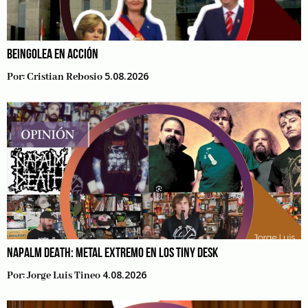
BEINGOLEA EN ACCIÓN
5.08.2026
Por:
Cristian Rebosio
NAPALM DEATH: METAL EXTREMO EN LOS TINY DESK
4.08.2026
Por:
Jorge Luis Tineo