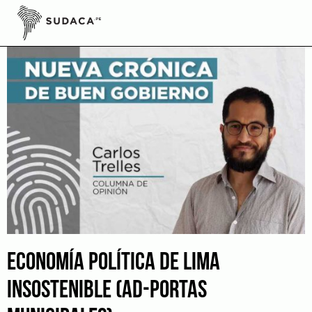
Skip
to
content
ECONOMÍA POLÍTICA DE LIMA
INSOSTENIBLE (AD-PORTAS