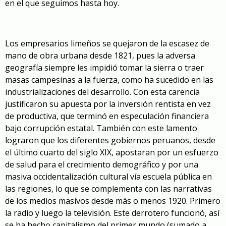
en el que seguimos hasta hoy.
Los empresarios limeños se quejaron de la escasez de
mano de obra urbana desde 1821, pues la adversa
geografía siempre les impidió tomar la sierra o traer
masas campesinas a la fuerza, como ha sucedido en las
industrializaciones del desarrollo. Con esta carencia
justificaron su apuesta por la inversión rentista en vez
de productiva, que terminó en especulación financiera
bajo corrupción estatal. También con este lamento
lograron que los diferentes gobiernos peruanos, desde
el último cuarto del siglo XIX, apostaran por un esfuerzo
de salud para el crecimiento demográfico y por una
masiva occidentalización cultural vía escuela pública en
las regiones, lo que se complementa con las narrativas
de los medios masivos desde más o menos 1920. Primero
la radio y luego la televisión. Este derrotero funcionó, así
se ha hecho capitalismo del primer mundo (sumado a