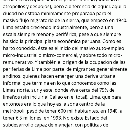
atropellos y despojos), pero a diferencia de aquel, aquí la
ciudad no estaba mínimamente preparada para el
masivo flujo migratorio de la sierra, que empezó en 1940.
Lima estaba creciendo industrialmente, pero a una
escala siempre menor y periférica, pese a que siempre
ha sido la principal plaza económica peruana. Como es
harto conocido, éste es el inicio del masivo auto-empleo
micro-industrial o micro-comercial, y sobre todo micro-
remunerativo. Y también el origen de la ocupación de las
periferias de Lima por parte de migrantes generalmente
andinos, quienes hacen emerger una deriva urbana
informal que termina en lo que conocemos como las
Limas norte, sur y este, donde vive cerca del 75% de
limeños (sin incluir al Callao en el total). Lima, que para
entonces era lo que hoy es la zona centro de la
metrópoli, pasó de tener 600 mil habitantes, en 1940, a
tener 6.5 millones, en 1993. No existe Estado del
subdesarrollo capaz de manejar, con políticas de