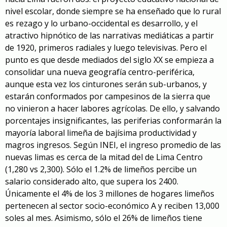
nivel escolar, donde siempre se ha enseñado que lo rural
es rezago y lo urbano-occidental es desarrollo, y el
atractivo hipnótico de las narrativas mediáticas a partir
de 1920, primeros radiales y luego televisivas. Pero el
punto es que desde mediados del siglo XX se empieza a
consolidar una nueva geografía centro-periférica,
aunque esta vez los cinturones serán sub-urbanos, y
estarán conformados por campesinos de la sierra que
no vinieron a hacer labores agrícolas. De ello, y salvando
porcentajes insignificantes, las periferias conformarán la
mayoría laboral limeña de bajísima productividad y
magros ingresos. Según INEI, el ingreso promedio de las
nuevas limas es cerca de la mitad del de Lima Centro
(1,280 vs 2,300). Sólo el 1.2% de limeños percibe un
salario considerado alto, que supera los 2400.
Únicamente el 4% de los 3 millones de hogares limeños
pertenecen al sector socio-económico A y reciben 13,000
soles al mes. Asimismo, sólo el 26% de limeños tiene