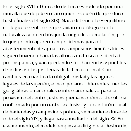
En el siglo XVII, el Cercado de Lima es rodeado por una
muralla que deja bien claro quién es quién (lo que duró
hasta finales del siglo XIX). Nada detiene el desequilibrio
ecológico de entornos que vivían en diálogo con la
naturaleza y no en búsqueda ciega de acumulación, por
lo que pronto aparecerán problemas para el
abastecimiento de agua. Los campesinos limeños libres
siguen huyendo hacia las alturas en busca de libertad
pre-hispánica, y van quedando sólo haciendas y pueblos
de indios en las periferias de la Lima colonial. Con
cambios en cuanto a la obligatoriedad y las figuras
legales de la sujeción, e incorporando diferentes fuentes
geográficas – nacionales e internacionales – para la
provisión del centro, este esquema económico-territorial
conformado por un centro exclusivo y un cinturón rural
de haciendas y campesinos pobres, se mantiene durante
todo el siglo XIX, y llega hasta mediados del siglo XX. En
ese momento, el modelo empieza a dirigirse al desborde,