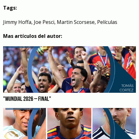
Tags:
Jimmy Hoffa
,
Joe Pesci
,
Martin Scorsese
,
Películas
Mas artículos del autor:
"MUNDIAL 2026 – FINAL"