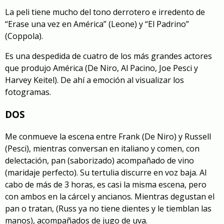
La peli tiene mucho del tono derrotero e irredento de
“Erase una vez en América” (Leone) y “El Padrino”
(Coppola).
Es una despedida de cuatro de los más grandes actores
que produjo América (De Niro, Al Pacino, Joe Pesci y
Harvey Keitel). De ahí a emoción al visualizar los
fotogramas.
DOS
Me conmueve la escena entre Frank (De Niro) y Russell
(Pesci), mientras conversan en italiano y comen, con
delectación, pan (saborizado) acompañado de vino
(maridaje perfecto). Su tertulia discurre en voz baja. Al
cabo de más de 3 horas, es casi la misma escena, pero
con ambos en la cárcel y ancianos. Mientras degustan el
pan o tratan, (Russ ya no tiene dientes y le tiemblan las
manos), acompañados de jugo de uva.