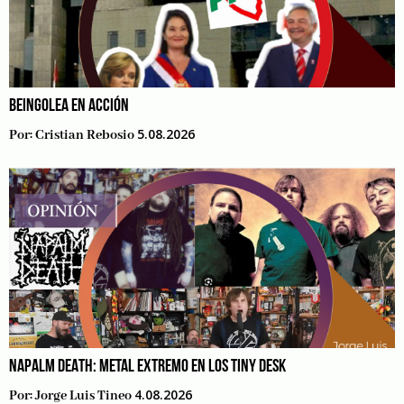
BEINGOLEA EN ACCIÓN
5.08.2026
Por:
Cristian Rebosio
NAPALM DEATH: METAL EXTREMO EN LOS TINY DESK
4.08.2026
Por:
Jorge Luis Tineo