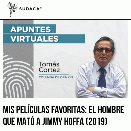
Skip
to
content
MIS PELÍCULAS FAVORITAS: EL HOMBRE
QUE MATÓ A JIMMY HOFFA (2019)