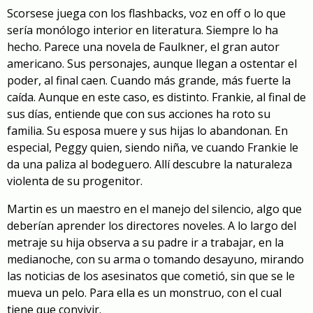
Scorsese juega con los flashbacks, voz en off o lo que
sería monólogo interior en literatura. Siempre lo ha
hecho. Parece una novela de Faulkner, el gran autor
americano. Sus personajes, aunque llegan a ostentar el
poder, al final caen. Cuando más grande, más fuerte la
caída. Aunque en este caso, es distinto. Frankie, al final de
sus días, entiende que con sus acciones ha roto su
familia. Su esposa muere y sus hijas lo abandonan. En
especial, Peggy quien, siendo niña, ve cuando Frankie le
da una paliza al bodeguero. Allí descubre la naturaleza
violenta de su progenitor.
Martin es un maestro en el manejo del silencio, algo que
deberían aprender los directores noveles. A lo largo del
metraje su hija observa a su padre ir a trabajar, en la
medianoche, con su arma o tomando desayuno, mirando
las noticias de los asesinatos que cometió, sin que se le
mueva un pelo. Para ella es un monstruo, con el cual
tiene que convivir.