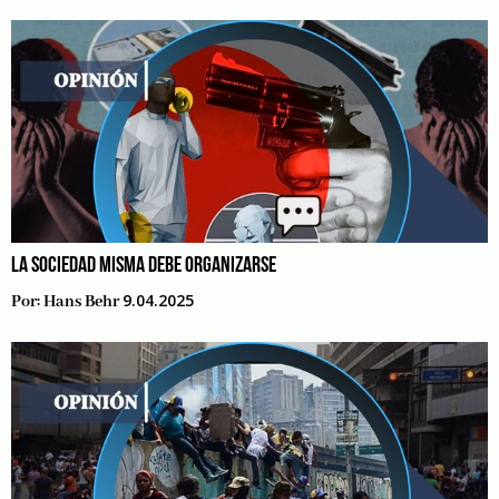
LA SOCIEDAD MISMA DEBE ORGANIZARSE
9.04.2025
Por:
Hans Behr