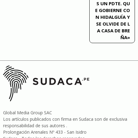
S UN PDTE. QU
entradas
E GOBIERNE CO
N HIDALGUÍA Y
SE OLVIDE DE L
A CASA DE BRE
ÑA»
Global Media Group SAC
Los artículos publicados con firma en Sudaca son de exclusiva
responsabilidad de sus autores .
Prolongación Arenales Nº 433 - San Isidro