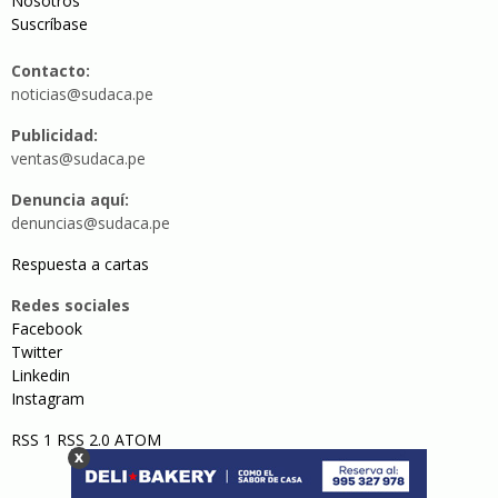
Nosotros
Suscríbase
Contacto:
noticias@sudaca.pe
Publicidad:
ventas@sudaca.pe
Denuncia aquí:
denuncias@sudaca.pe
Respuesta a cartas
Redes sociales
Facebook
Twitter
Linkedin
Instagram
RSS 1
RSS 2.0
ATOM
x