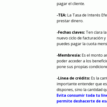
pagar el cliente.
-TEA:
La Tasa de Interés Efe
prestar dinero.
-Fechas claves:
Ten clara la
nuevo ciclo de facturación y
puedes pagar la cuota mens
-Membresía:
Es el monto an
poder acceder a los benefici
pone sus propias condicion
-Línea de crédito:
Es la can
importante entender que es
dispones, sino la cantidad q
Evita consumir toda tu lín
permite deshacerte de e