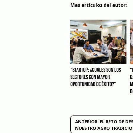
Mas artículos del autor:
"STARTUP: ¿CUÁLES SON LOS
"
SECTORES CON MAYOR
G
OPORTUNIDAD DE ÉXITO?"
M
D
Navegación
ANTERIOR:
EL RETO DE DE
NUESTRO AGRO TRADICI
de