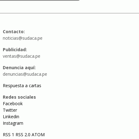
Contacto:
noticias@sudaca.pe
Publicidad:
ventas@sudaca.pe
Denuncia aquí:
denuncias@sudaca.pe
Respuesta a cartas
Redes sociales
Facebook
Twitter
Linkedin
Instagram
RSS 1
RSS 2.0
ATOM