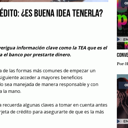
ÉDITO: ¿ES BUENA IDEA TENERLA?
verigua información clave como la TEA que es el
a el banco por prestarte dinero.
CONVE
Por:
H
una de las formas más comunes de empezar un
onsiguiente acceder a mayores beneficios
ndo sea manejada de manera responsable y con
a la mano.
a recuerda algunas claves a tomar en cuenta antes
arjeta de crédito para asegurarte de que es la más