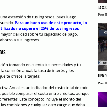
LA SO
Por:
H
s una extensión de tus ingresos, pues luego
nsumido.
Para un buen uso de este producto, lo
tilizado no supere el 25% de tus ingresos
 mayor claridad sobre tu capacidad de pago,
 ahorro a tus ingresos.
tas
pción tomando en cuenta tus necesidades y tu
la comisión anual, la tasa de interés y los
ue te ofrece la tarjeta:
TIEMP
Por:
H
tiva Anual es un indicador del costo total de todo
es posible comparar el costo entre créditos, aunque
iferentes. Este concepto incluye el monto del
V, las comisiones y cualquier otro cargo que deba