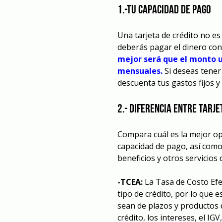
1.-Tu capacidad de pago
Una tarjeta de crédito no e
deberás pagar el dinero co
mejor será que el monto u
mensuales.
Si deseas tener
descuenta tus gastos fijos y
2.- Diferencia entre tarje
Compara cuál es la mejor o
capacidad de pago, así como 
beneficios y otros servicios q
-TCEA:
La Tasa de Costo Efec
tipo de crédito, por lo que 
sean de plazos y productos d
crédito, los intereses, el IG