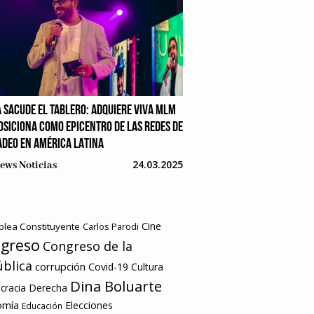
 SACUDE EL TABLERO: ADQUIERE VIVA MLM
POSICIONA COMO EPICENTRO DE LAS REDES DE
DEO EN AMÉRICA LATINA
24.03.2025
ews Noticias
Cine
lea Constituyente
Carlos Parodi
greso
Congreso de la
blica
corrupción
Covid-19
Cultura
Dina Boluarte
racia
Derecha
omía
Elecciones
Educación