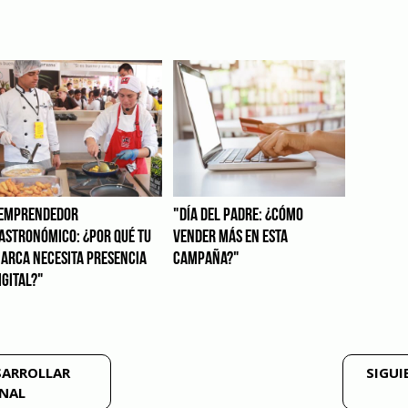
EMPRENDEDOR
"DÍA DEL PADRE: ¿CÓMO
ASTRONÓMICO: ¿POR QUÉ TU
VENDER MÁS EN ESTA
ARCA NECESITA PRESENCIA
CAMPAÑA?"
IGITAL?"
SARROLLAR
SIGUI
ONAL