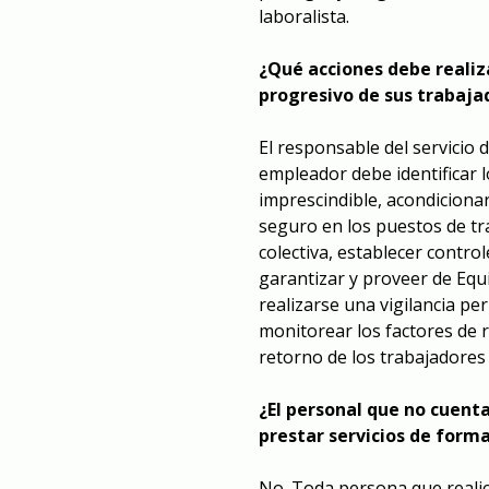
laboralista.
¿Qué acciones debe reali
progresivo de sus trabajad
El responsable del servicio 
empleador debe identificar l
imprescindible, acondicionar
seguro en los puestos de t
colectiva, establecer control
garantizar y proveer de Equ
realizarse una vigilancia pe
monitorear los factores de r
retorno de los trabajadores 
¿El personal que no cuen
prestar servicios de forma
No. Toda persona que realice