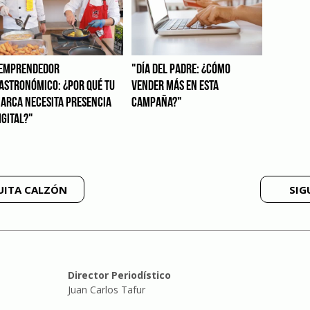
EMPRENDEDOR
"DÍA DEL PADRE: ¿CÓMO
ASTRONÓMICO: ¿POR QUÉ TU
VENDER MÁS EN ESTA
ARCA NECESITA PRESENCIA
CAMPAÑA?"
IGITAL?"
UITA CALZÓN
SIG
Director Periodístico
Juan Carlos Tafur