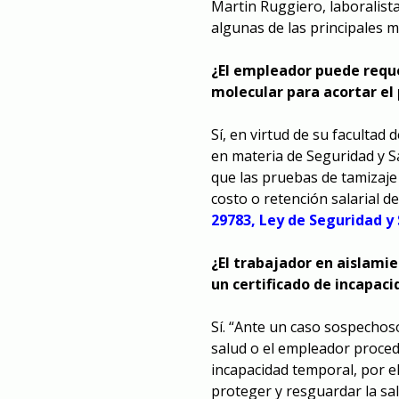
Martin Ruggiero, laboralista
algunas de las principales 
¿El empleador puede requ
molecular para acortar el
Sí, en virtud de su facultad 
en materia de Seguridad y Sa
que las pruebas de tamizaje
costo o retención salarial d
29783, Ley de Seguridad y 
¿El trabajador en aislami
un certificado de incapac
Sí. “Ante un caso sospechos
salud o el empleador procede
incapacidad temporal, por e
proteger y resguardar la sal