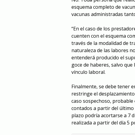
esquema completo de vacunac
vacunas administradas tanto
“En el caso de los prestador
cuenten con el esquema comp
través de la modalidad de tr
naturaleza de las labores n
entenderá producido el supu
goce de haberes, salvo que 
vínculo laboral.
Finalmente, se debe tener e
restringe el desplazamiento
caso sospechoso, probable 
contados a partir del último
plazo podría acortarse a 7 
realizada a partir del día 5 p