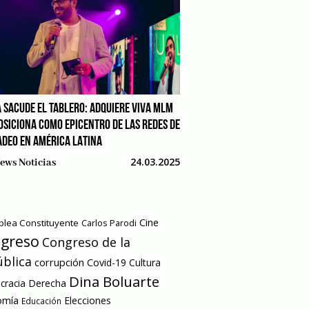
 SACUDE EL TABLERO: ADQUIERE VIVA MLM
POSICIONA COMO EPICENTRO DE LAS REDES DE
DEO EN AMÉRICA LATINA
24.03.2025
ews Noticias
Cine
lea Constituyente
Carlos Parodi
greso
Congreso de la
blica
corrupción
Covid-19
Cultura
Dina Boluarte
racia
Derecha
omía
Elecciones
Educación