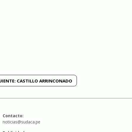
UIENTE:
CASTILLO ARRINCONADO
Contacto:
noticias@sudaca.pe