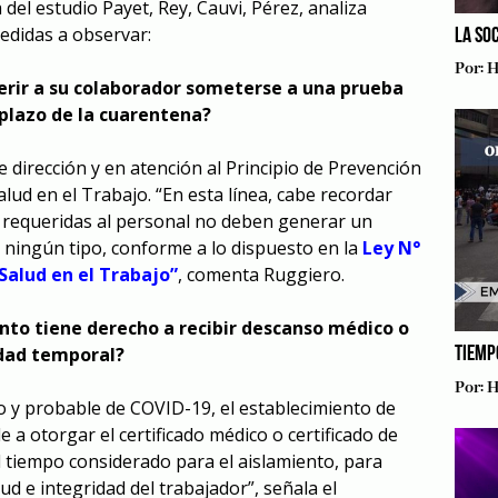
 del estudio Payet, Rey, Cauvi, Pérez, analiza
medidas a observar:
LA SO
Por:
H
erir a su colaborador someterse a una prueba
 plazo de la cuarentena?
de dirección y en atención al Principio de Prevención
lud en el Trabajo. “En esta línea, cabe recordar
 requeridas al personal no deben generar un
e ningún tipo, conforme a lo dispuesto en la
Ley N°
Salud en el Trabajo”
, comenta Ruggiero.
ento tiene derecho a recibir descanso médico o
idad temporal?
TIEMP
Por:
H
o y probable de COVID-19, el establecimiento de
 a otorgar el certificado médico o certificado de
l tiempo considerado para el aislamiento, para
ud e integridad del trabajador”, señala el