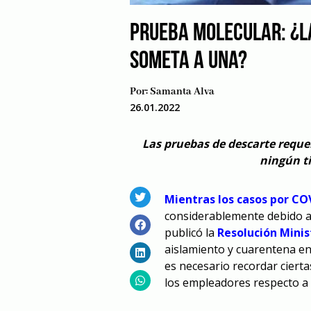
PRUEBA MOLECULAR: ¿L
SOMETA A UNA?
Por:
Samanta Alva
26.01.2022
Las pruebas de descarte reque
ningún ti
Mientras los casos por C
considerablemente debido a 
publicó la
Resolución Minis
aislamiento y cuarentena en
es necesario recordar ciert
los empleadores respecto a l