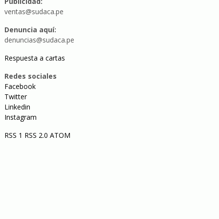
Publicidad:
ventas@sudaca.pe
Denuncia aquí:
denuncias@sudaca.pe
Respuesta a cartas
Redes sociales
Facebook
Twitter
Linkedin
Instagram
RSS 1
RSS 2.0
ATOM