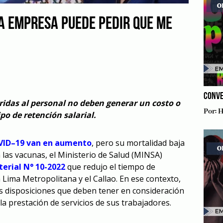
A EMPRESA PUEDE PEDIR QUE ME
CONVE
ridas al personal no deben generar un costo o
Por:
H
po de retención salarial.
OVID–19 van en aumento
, pero su mortalidad baja
las vacunas, el Ministerio de Salud (MINSA)
terial N° 10-2022
que redujo el tiempo de
 Lima Metropolitana y el Callao. En ese contexto,
as disposiciones que deben tener en consideración
a prestación de servicios de sus trabajadores.