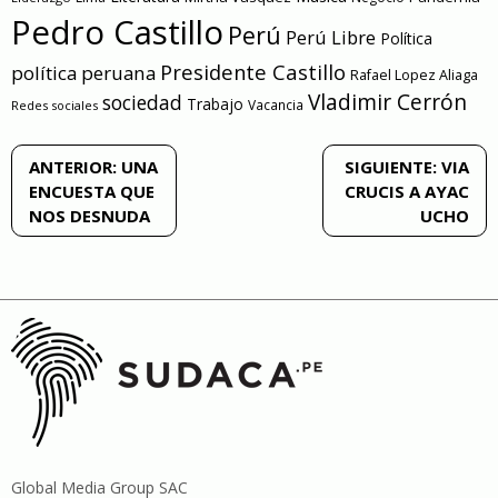
Pedro Castillo
Perú
Perú Libre
Política
Presidente Castillo
política peruana
Rafael Lopez Aliaga
Vladimir Cerrón
sociedad
Trabajo
Vacancia
Redes sociales
Navegación
ANTERIOR:
UNA
SIGUIENTE:
VIA
ENCUESTA QUE
CRUCIS A AYAC
de
NOS DESNUDA
UCHO
entradas
Global Media Group SAC