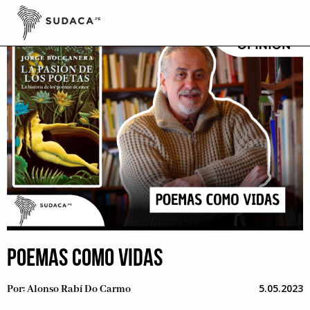
Skip
to
content
POEMAS COMO VIDAS
5.05.2023
Por:
Alonso Rabí Do Carmo