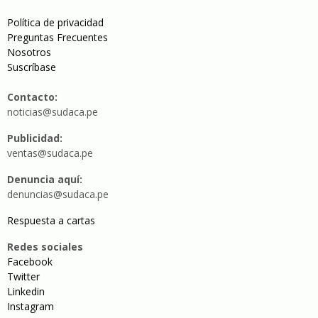
Política de privacidad
Preguntas Frecuentes
Nosotros
Suscríbase
Contacto:
noticias@sudaca.pe
Publicidad:
ventas@sudaca.pe
Denuncia aquí:
denuncias@sudaca.pe
Respuesta a cartas
Redes sociales
Facebook
Twitter
Linkedin
Instagram