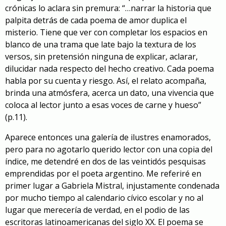
crónicas lo aclara sin premura: “…narrar la historia que
palpita detrás de cada poema de amor duplica el
misterio. Tiene que ver con completar los espacios en
blanco de una trama que late bajo la textura de los
versos, sin pretensión ninguna de explicar, aclarar,
dilucidar nada respecto del hecho creativo. Cada poema
habla por su cuenta y riesgo. Así, el relato acompaña,
brinda una atmósfera, acerca un dato, una vivencia que
coloca al lector junto a esas voces de carne y hueso”
(p.11).
Aparece entonces una galería de ilustres enamorados,
pero para no agotarlo querido lector con una copia del
índice, me detendré en dos de las veintidós pesquisas
emprendidas por el poeta argentino. Me referiré en
primer lugar a Gabriela Mistral, injustamente condenada
por mucho tiempo al calendario cívico escolar y no al
lugar que merecería de verdad, en el podio de las
escritoras latinoamericanas del siglo XX. El poema se