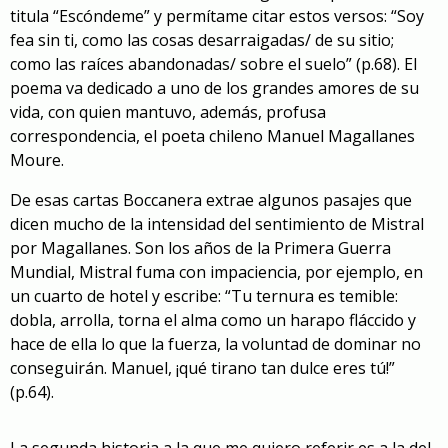
titula “Escóndeme” y permítame citar estos versos: “Soy
fea sin ti, como las cosas desarraigadas/ de su sitio;
como las raíces abandonadas/ sobre el suelo” (p.68). El
poema va dedicado a uno de los grandes amores de su
vida, con quien mantuvo, además, profusa
correspondencia, el poeta chileno Manuel Magallanes
Moure.
De esas cartas Boccanera extrae algunos pasajes que
dicen mucho de la intensidad del sentimiento de Mistral
por Magallanes. Son los años de la Primera Guerra
Mundial, Mistral fuma con impaciencia, por ejemplo, en
un cuarto de hotel y escribe: “Tu ternura es temible:
dobla, arrolla, torna el alma como un harapo fláccido y
hace de ella lo que la fuerza, la voluntad de dominar no
conseguirán. Manuel, ¡qué tirano tan dulce eres tú!”
(p.64).